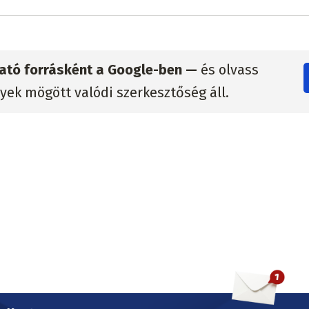
zható forrásként a Google-ben —
és olvass
lyek mögött valódi szerkesztőség áll.