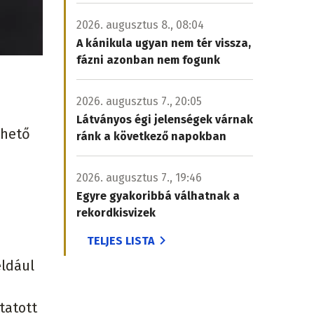
2026. augusztus 8., 08:04
A kánikula ugyan nem tér vissza,
fázni azonban nem fogunk
2026. augusztus 7., 20:05
Látványos égi jelenségek várnak
thető
ránk a következő napokban
2026. augusztus 7., 19:46
Egyre gyakoribbá válhatnak a
rekordkisvizek
TELJES LISTA
éldául
tatott