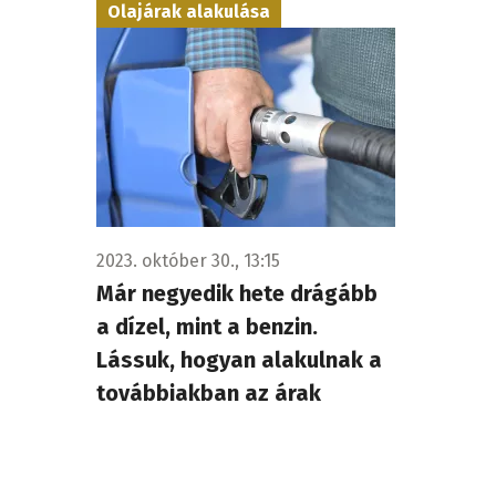
Olajárak alakulása
2023. október 30., 13:15
Már negyedik hete drágább
a dízel, mint a benzin.
Lássuk, hogyan alakulnak a
továbbiakban az árak