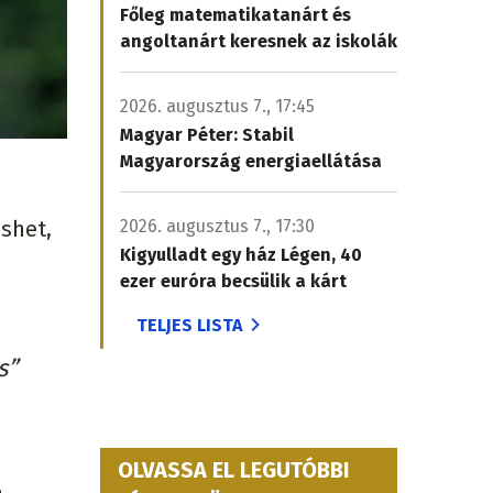
Főleg matematikatanárt és
angoltanárt keresnek az iskolák
2026. augusztus 7., 17:45
Magyar Péter: Stabil
Magyarország energiaellátása
eshet,
2026. augusztus 7., 17:30
Kigyulladt egy ház Légen, 40
ezer euróra becsülik a kárt
TELJES LISTA
s”
OLVASSA EL LEGUTÓBBI