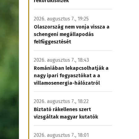
rekordkisvizek
2026. augusztus 7., 19:25
Olaszország nem vonja vissza a
schengeni megállapodás
felfüggesztését
2026. augusztus 7., 18:43
Romániában lekapcsolhatják a
nagy ipari fogyasztókat a a
villamosenergia-hálózatról
2026. augusztus 7., 18:22
Biztató rákellenes szert
vizsgáltak magyar kutatók
2026. augusztus 7., 18:01