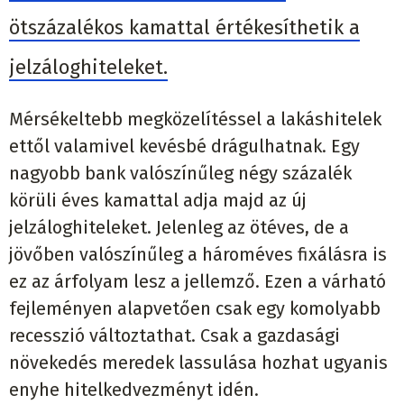
ötszázalékos kamattal értékesíthetik a
jelzáloghiteleket.
Mérsékeltebb megközelítéssel a lakáshitelek
ettől valamivel kevésbé drágulhatnak. Egy
nagyobb bank valószínűleg négy százalék
körüli éves kamattal adja majd az új
jelzáloghiteleket. Jelenleg az ötéves, de a
jövőben valószínűleg a hároméves fixálásra is
ez az árfolyam lesz a jellemző. Ezen a várható
fejleményen alapvetően csak egy komolyabb
recesszió változtathat. Csak a gazdasági
növekedés meredek lassulása hozhat ugyanis
enyhe hitelkedvezményt idén.