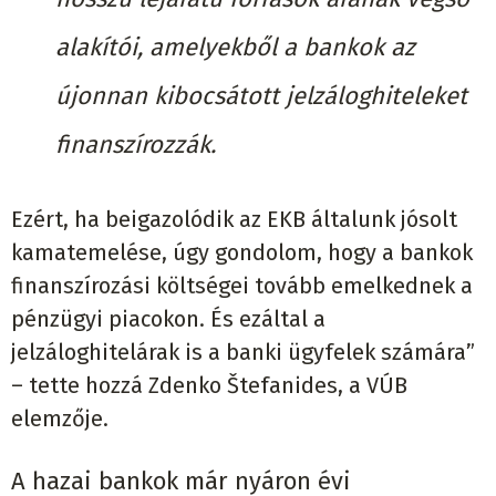
alakítói, amelyekből a bankok az
újonnan kibocsátott jelzáloghiteleket
finanszírozzák.
Ezért, ha beigazolódik az EKB általunk jósolt
kamatemelése, úgy gondolom, hogy a bankok
finanszírozási költségei tovább emelkednek a
pénzügyi piacokon. És ezáltal a
jelzáloghitelárak is a banki ügyfelek számára”
– tette hozzá Zdenko Štefanides, a VÚB
elemzője.
A hazai bankok már nyáron évi