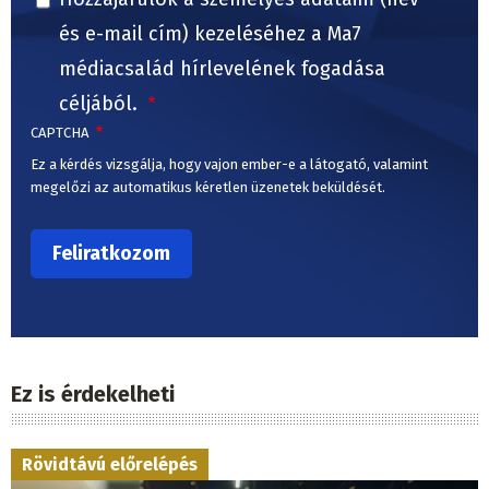
és e-mail cím) kezeléséhez a Ma7
médiacsalád hírlevelének fogadása
céljából.
CAPTCHA
Ez a kérdés vizsgálja, hogy vajon ember-e a látogató, valamint
megelőzi az automatikus kéretlen üzenetek beküldését.
Ez is érdekelheti
Rövidtávú előrelépés