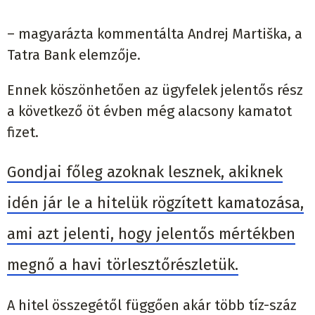
– magyarázta kommentálta Andrej Martiška, a
Tatra Bank elemzője.
Ennek köszönhetően az ügyfelek jelentős rész
a következő öt évben még alacsony kamatot
fizet.
Gondjai főleg azoknak lesznek, akiknek
idén jár le a hitelük rögzített kamatozása,
ami azt jelenti, hogy jelentős mértékben
megnő a havi törlesztőrészletük.
A hitel összegétől függően akár több tíz-száz