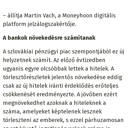
– állítja Martin Vach, a Moneyhoon digitális
platform jelzálogszakértője.
A bankok növekedésre számítanak
A szlovákiai pénzügyi piac szempontjából ez új
helyzetnek számít. Az előző évtizedben
ugyanis egyre olcsóbbak lettek a hitelek. A
törlesztőrészletek jelentős növekedése eddig
csak az új hitelek iránti érdeklődés erőteljes
csökkenését eredményezte. A jövőben ezért
megnövekedhet azoknak a hiteleknek a
száma, amelyeket képtelenek lesznek
törleszteni az emberek, s ezzel párhuzamosan