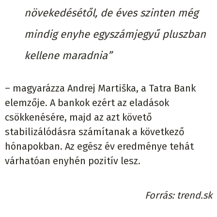
növekedésétől, de éves szinten még
mindig enyhe egyszámjegyű pluszban
kellene maradnia”
– magyarázza Andrej Martiška, a Tatra Bank
elemzője. A bankok ezért az eladások
csökkenésére, majd az azt követő
stabilizálódásra számítanak a következő
hónapokban. Az egész év eredménye tehát
várhatóan enyhén pozitív lesz.
Forrás
trend.sk