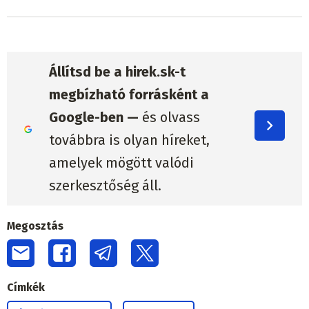
Állítsd be a hirek.sk-t
megbízható forrásként a
Google-ben —
és olvass
továbbra is olyan híreket,
amelyek mögött valódi
szerkesztőség áll.
Megosztás
Címkék