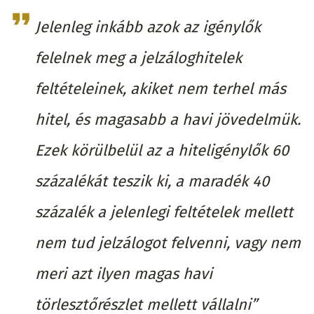
Jelenleg inkább azok az igénylők
felelnek meg a jelzáloghitelek
feltételeinek, akiket nem terhel más
hitel, és magasabb a havi jövedelmük.
Ezek körülbelül az a hiteligénylők 60
százalékát teszik ki, a maradék 40
százalék a jelenlegi feltételek mellett
nem tud jelzálogot felvenni, vagy nem
meri azt ilyen magas havi
törlesztőrészlet mellett vállalni”