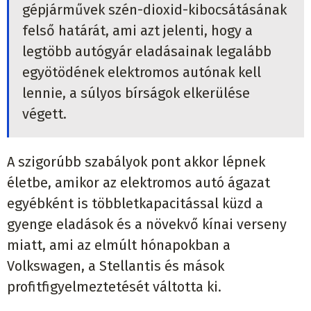
gépjárművek szén-dioxid-kibocsátásának
felső határát, ami azt jelenti, hogy a
legtöbb autógyár eladásainak legalább
egyötödének elektromos autónak kell
lennie, a súlyos bírságok elkerülése
végett.
A szigorúbb szabályok pont akkor lépnek
életbe, amikor az elektromos autó ágazat
egyébként is többletkapacitással küzd a
gyenge eladások és a növekvő kínai verseny
miatt, ami az elmúlt hónapokban a
Volkswagen, a Stellantis és mások
profitfigyelmeztetését váltotta ki.