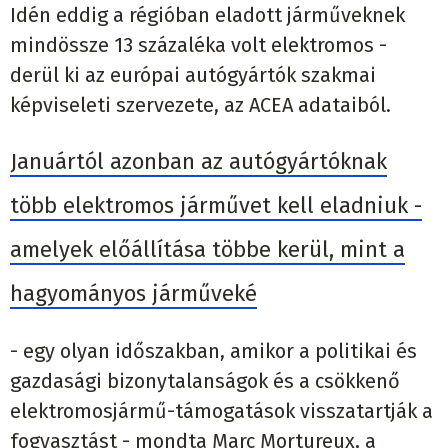
Idén eddig a régióban eladott járműveknek
mindössze 13 százaléka volt elektromos -
derül ki az európai autógyártók szakmai
képviseleti szervezete, az ACEA adataiból.
Januártól azonban az autógyártóknak
több elektromos járművet kell eladniuk -
amelyek előállítása többe kerül, mint a
hagyományos járműveké
- egy olyan időszakban, amikor a politikai és
gazdasági bizonytalanságok és a csökkenő
elektromosjármű-támogatások visszatartják a
fogyasztást - mondta Marc Mortureux, a