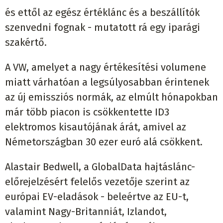
és ettől az egész értéklánc és a beszállítók
szenvedni fognak - mutatott rá egy iparági
szakértő.
A VW, amelyet a nagy értékesítési volumene
miatt várhatóan a legsúlyosabban érintenek
az új emissziós normák, az elmúlt hónapokban
már több piacon is csökkentette ID3
elektromos kisautójának árát, amivel az
Németországban 30 ezer euró alá csökkent.
Alastair Bedwell, a GlobalData hajtáslánc-
előrejelzésért felelős vezetője szerint az
európai EV-eladások - beleértve az EU-t,
valamint Nagy-Britanniát, Izlandot,