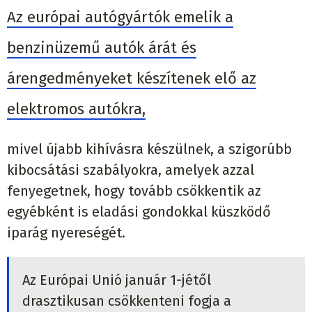
Az európai autógyártók emelik a
benzinüzemű autók árát és
árengedményeket készítenek elő az
elektromos autókra,
mivel újabb kihívásra készülnek, a szigorúbb
kibocsátási szabályokra, amelyek azzal
fenyegetnek, hogy tovább csökkentik az
egyébként is eladási gondokkal küszködő
iparág nyereségét.
Az Európai Unió január 1-jétől
drasztikusan csökkenteni fogja a