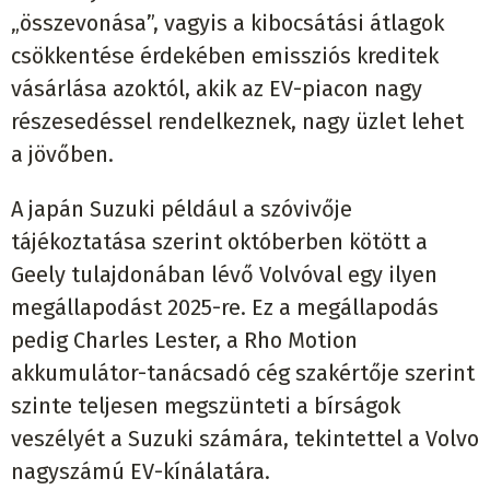
„összevonása”, vagyis a kibocsátási átlagok
csökkentése érdekében emissziós kreditek
vásárlása azoktól, akik az EV-piacon nagy
részesedéssel rendelkeznek, nagy üzlet lehet
a jövőben.
A japán Suzuki például a szóvivője
tájékoztatása szerint októberben kötött a
Geely tulajdonában lévő Volvóval egy ilyen
megállapodást 2025-re. Ez a megállapodás
pedig Charles Lester, a Rho Motion
akkumulátor-tanácsadó cég szakértője szerint
szinte teljesen megszünteti a bírságok
veszélyét a Suzuki számára, tekintettel a Volvo
nagyszámú EV-kínálatára.