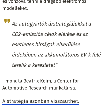
és vonzóvá tenni a drágább elektromos
modelleket.
Az autógyártók árstratégiájukkal a
CO2-emisziós célok elérése és az
esetleges bírságok elkerülése
érdekében az akkumulátoros EV-k felé
terelik a keresletet”
- mondta Beatrix Keim, a Center for
Automotive Research munkatársa.
A stratégia azonban visszaüthet.