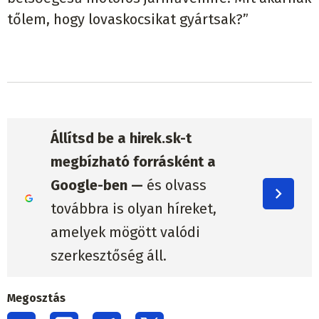
tőlem, hogy lovaskocsikat gyártsak?”
Állítsd be a hirek.sk-t
megbízható forrásként a
Google-ben —
és olvass
továbbra is olyan híreket,
amelyek mögött valódi
szerkesztőség áll.
Megosztás