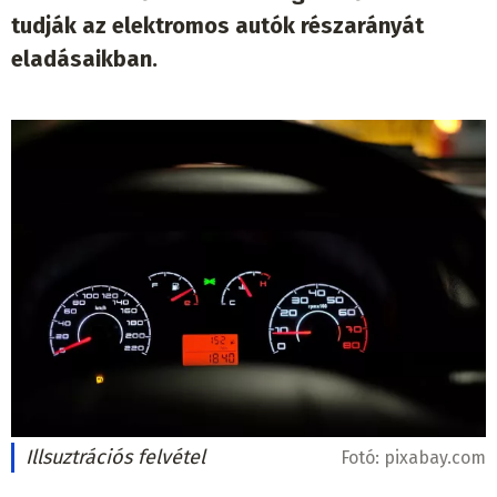
tudják az elektromos autók részarányát
eladásaikban.
Illsuztrációs felvétel
Fotó:
pixabay.com