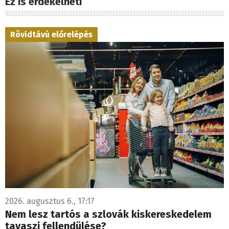
Ez is érdekelheti
Rövidtávú előrelépés
2026. augusztus 6., 17:17
Nem lesz tartós a szlovák kiskereskedelem
tavaszi fellendülése?