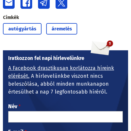
Címkék
autógyártás
áremelés
Iratkozzon fel napi hírlevelünkre
A Facebook drasztikusan korlátozza híreink
elérését.
A hírlevelünkbe viszont nincs
beleszólása, abból minden munkanapon
értesülhet a nap 7 legfontosabb híréről.
Név