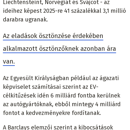
Liechtensteint, Norvégiát és Svájcot - az
ideihez képest 2025-re 41 százalékkal 3,1 millió
darabra ugranak.
Az eladások ösztönzése érdekében
alkalmazott ösztönzőknek azonban ára
van.
Az Egyesült Királyságban például az ágazati
képviselet számításai szerint az EV-
célkitűzések idén 6 milliárd fontba kerülnek
az autógyártóknak, ebből mintegy 4 milliárd
fontot a kedvezményekre fordítanak.
A Barclays elemzői szerint a kibocsátások