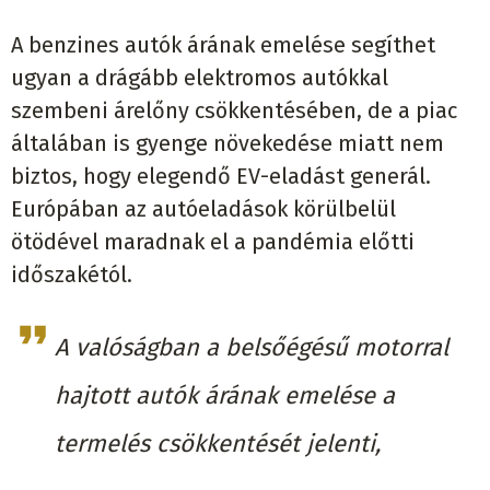
A benzines autók árának emelése segíthet
ugyan a drágább elektromos autókkal
szembeni árelőny csökkentésében, de a piac
általában is gyenge növekedése miatt nem
biztos, hogy elegendő EV-eladást generál.
Európában az autóeladások körülbelül
ötödével maradnak el a pandémia előtti
időszakétól.
A valóságban a belsőégésű motorral
hajtott autók árának emelése a
termelés csökkentését jelenti,