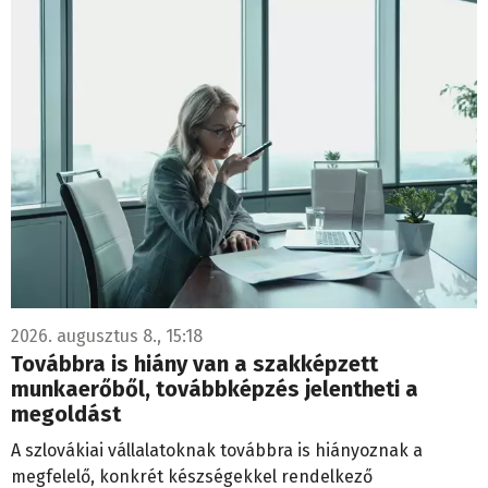
2026. augusztus 8., 15:18
Továbbra is hiány van a szakképzett
munkaerőből, továbbképzés jelentheti a
megoldást
A szlovákiai vállalatoknak továbbra is hiányoznak a
megfelelő, konkrét készségekkel rendelkező