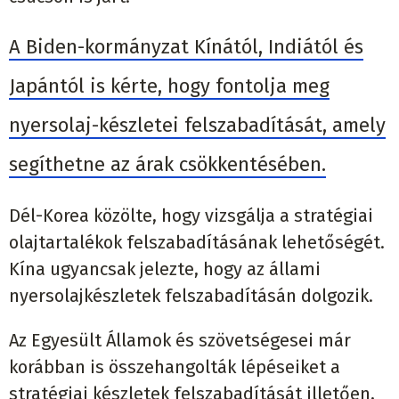
A Biden-kormányzat Kínától, Indiától és
Japántól is kérte, hogy fontolja meg
nyersolaj-készletei felszabadítását, amely
segíthetne az árak csökkentésében.
Dél-Korea közölte, hogy vizsgálja a stratégiai
olajtartalékok felszabadításának lehetőségét.
Kína ugyancsak jelezte, hogy az állami
nyersolajkészletek felszabadításán dolgozik.
Az Egyesült Államok és szövetségesei már
korábban is összehangolták lépéseiket a
stratégiai készletek felszabadítását illetően,