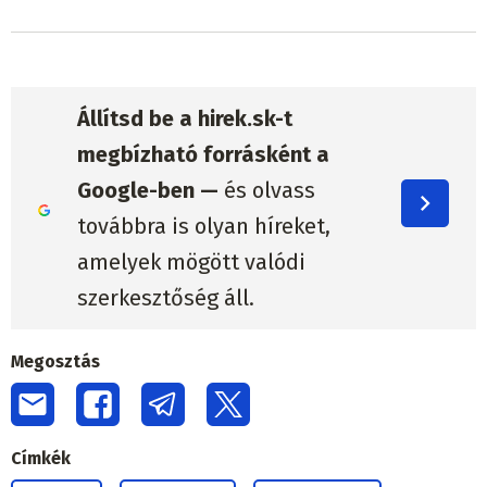
Állítsd be a hirek.sk-t
megbízható forrásként a
Google-ben —
és olvass
továbbra is olyan híreket,
amelyek mögött valódi
szerkesztőség áll.
Megosztás
Címkék