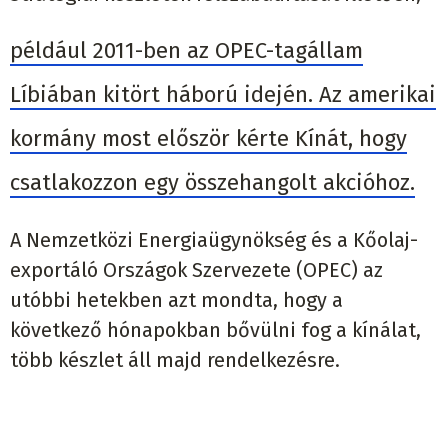
például 2011-ben az OPEC-tagállam
Líbiában kitört háború idején. Az amerikai
kormány most először kérte Kínát, hogy
csatlakozzon egy összehangolt akcióhoz.
A Nemzetközi Energiaügynökség és a Kőolaj-
exportáló Országok Szervezete (OPEC) az
utóbbi hetekben azt mondta, hogy a
következő hónapokban bővülni fog a kínálat,
több készlet áll majd rendelkezésre.