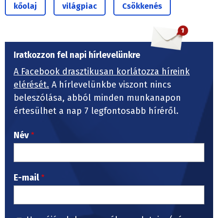
kőolaj
világpiac
Csökkenés
Iratkozzon fel napi hírlevelünkre
A Facebook drasztikusan korlátozza híreink
elérését.
A hírlevelünkbe viszont nincs
beleszólása, abból minden munkanapon
értesülhet a nap 7 legfontosabb híréről.
Név
E-mail