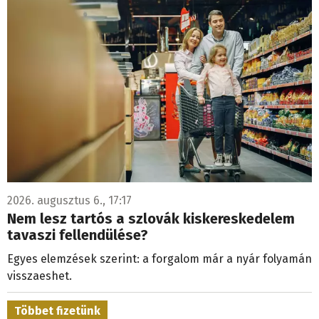
2026. augusztus 6., 17:17
Nem lesz tartós a szlovák kiskereskedelem
tavaszi fellendülése?
Egyes elemzések szerint: a forgalom már a nyár folyamán
visszaeshet.
Többet fizetünk