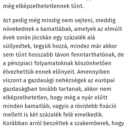
még elképzelhetetlennek tűnt.
Azt pedig még mindig nem sejteni, meddig
növekednek a kamatlábak, amelyek az elmúlt
évek során jócskán egy százalék alá
süllyedtek, tegyük hozzá, mindez már akkor
sem tűnt hosszabb távon fenntarthatónak, de
a pénzpiaci folyamatoknak köszönhetően
élvezhettük ennek előnyeit. Amennyiben
viszont a gazdasági nehézségek az európai
gazdaságban tovább tartanak, akkor nem
elképzelhetetlen, hogy még a nyár előtt
minden kamatláb, vagyis a rövidebb fixáció
mellett is két százalék felé emelkedik.
Korábban arról beszéltek a szakemberek, hogy