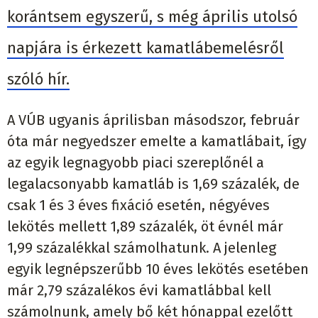
korántsem egyszerű, s még április utolsó
napjára is érkezett kamatlábemelésről
szóló hír.
A VÚB ugyanis áprilisban másodszor, február
óta már negyedszer emelte a kamatlábait, így
az egyik legnagyobb piaci szereplőnél a
legalacsonyabb kamatláb is 1,69 százalék, de
csak 1 és 3 éves fixáció esetén, négyéves
lekötés mellett 1,89 százalék, öt évnél már
1,99 százalékkal számolhatunk. A jelenleg
egyik legnépszerűbb 10 éves lekötés esetében
már 2,79 százalékos évi kamatlábbal kell
számolnunk, amely bő két hónappal ezelőtt