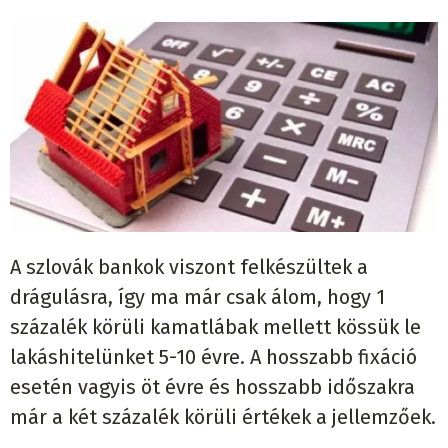
A szlovák bankok viszont felkészültek a
drágulásra, így ma már csak álom, hogy 1
százalék körüli kamatlábak mellett kössük le
lakáshitelünket 5-10 évre. A hosszabb fixáció
esetén vagyis öt évre és hosszabb időszakra
már a két százalék körüli értékek a jellemzőek.