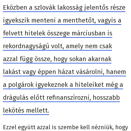
Eközben a szlovák lakosság jelentős része
igyekszik menteni a menthetőt, vagyis a
felvett hitelek összege márciusban is
rekordnagyságú volt, amely nem csak
azzal függ össze, hogy sokan akarnak
lakást vagy éppen házat vásárolni, hanem
a polgárok igyekeznek a hiteleiket még a
drágulás előtt refinanszírozni, hosszabb
lekötés mellett.
Ezzel együtt azzal is szembe kell nézniük, hogy