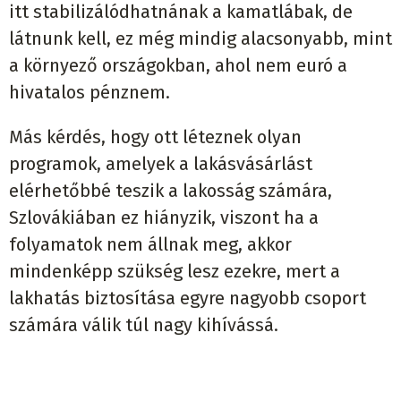
itt stabilizálódhatnának a kamatlábak, de
látnunk kell, ez még mindig alacsonyabb, mint
a környező országokban, ahol nem euró a
hivatalos pénznem.
Más kérdés, hogy ott léteznek olyan
programok, amelyek a lakásvásárlást
elérhetőbbé teszik a lakosság számára,
Szlovákiában ez hiányzik, viszont ha a
folyamatok nem állnak meg, akkor
mindenképp szükség lesz ezekre, mert a
lakhatás biztosítása egyre nagyobb csoport
számára válik túl nagy kihívássá.