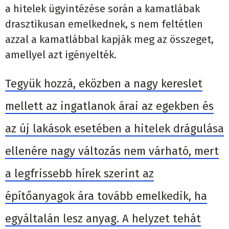
a hitelek ügyintézése során a kamatlábak
drasztikusan emelkednek, s nem feltétlen
azzal a kamatlábbal kapják meg az összeget,
amellyel azt igényelték.
Tegyük hozzá, eközben a nagy kereslet
mellett az ingatlanok árai az egekben és
az új lakások esetében a hitelek drágulása
ellenére nagy változás nem várható, mert
a legfrissebb hírek szerint az
építőanyagok ára tovább emelkedik, ha
egyáltalán lesz anyag. A helyzet tehát