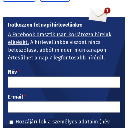
Iratkozzon fel napi hírlevelünkre
A Facebook drasztikusan korlátozza híreink
elérését.
A hírlevelünkbe viszont nincs
beleszólása, abból minden munkanapon
értesülhet a nap 7 legfontosabb híréről.
Név
E-mail
Hozzájárulok a személyes adataim (név