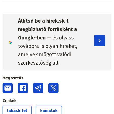
Állítsd be a hirek.sk-t
megbízható forrásként a
Google-ben —
és olvass
továbbra is olyan híreket,
amelyek mögött valódi
szerkesztőség áll.
Megosztás
Címkék
lakáshitel
kamatok