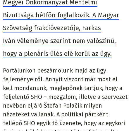
Megyei Önkormányzat Mentelmi
Bizottsága hétfőn foglalkozik. A Magyar
Szövetség frakcióvezetője, Farkas
Iván véleménye szerint nem valószínű,
hogy a plenáris ülés elé kerül az ügy.
Portálunkon beszámolunk majd az ügy
fejleményeiről. Annyit viszont már most el
kell mondanunk, meglepőnek tartjuk, hogy a
feljelentő SHO – mozgalom, illetve a szervezet
nevében eljáró Štefan Polačik milyen
nézeteket vallanak. A politikai pártként
fellépő SHO egyik fő üzenete, hogy az egykori