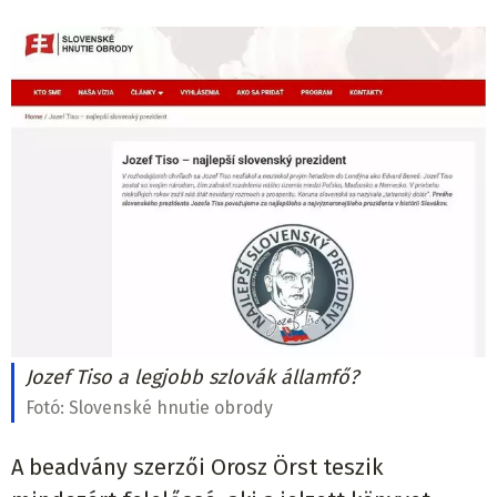
Jozef Tiso a legjobb szlovák államfő?
Fotó:
Slovenské hnutie obrody
A beadvány szerzői Orosz Örst teszik