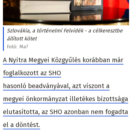
Szlovákia, a történelmi Felvidék - a célkeresztbe
állított kötet
Fotó:
Ma7
A Nyitra Megyei Közgyűlés korábban már
foglalkozott az SHO
hasonló beadványával, azt viszont a
megyei önkormányzat illetékes bizottsága
elutasította, az SHO azonban nem fogadta
el a döntést.