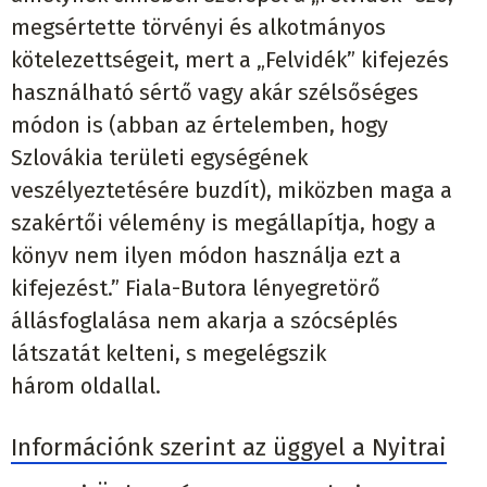
megsértette törvényi és alkotmányos
kötelezettségeit, mert a „Felvidék” kifejezés
használható sértő vagy akár szélsőséges
módon is (abban az értelemben, hogy
Szlovákia területi egységének
veszélyeztetésére buzdít), miközben maga a
szakértői vélemény is megállapítja, hogy a
könyv nem ilyen módon használja ezt a
kifejezést.” Fiala-Butora lényegretörő
állásfoglalása nem akarja a szócséplés
látszatát kelteni, s megelégszik
három oldallal.
Információnk szerint az üggyel a Nyitrai