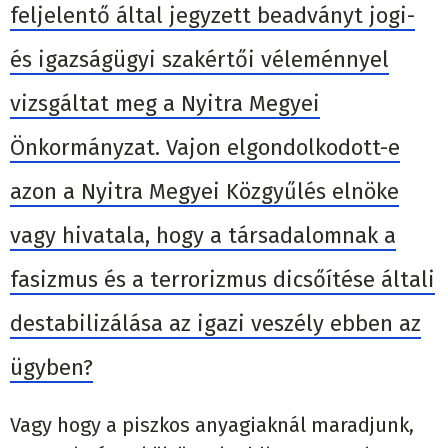
feljelentő által jegyzett beadványt jogi-
és igazságügyi szakértői véleménnyel
vizsgáltat meg a Nyitra Megyei
Önkormányzat. Vajon elgondolkodott-e
azon a Nyitra Megyei Közgyűlés elnöke
vagy hivatala, hogy a társadalomnak a
fasizmus és a terrorizmus dicsőítése általi
destabilizálása az igazi veszély ebben az
ügyben?
Vagy hogy a piszkos anyagiaknál maradjunk,