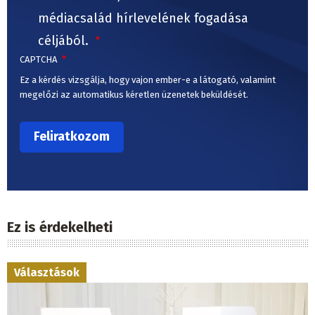
médiacsalád hírlevelének fogadása
céljából.
CAPTCHA
Ez a kérdés vizsgálja, hogy vajon ember-e a látogató, valamint
megelőzi az automatikus kéretlen üzenetek beküldését.
Ez is érdekelheti
Választások