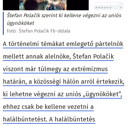
Štefan Polačik szerint ki kellene végezni az uniós
ügynököket
Fotó:
Štefan Polačik Fb-oldala
A történelmi témákat emlegető pártelnök
mellett annak alelnöke, Štefan Polačik
viszont már túlmegy az extrémizmus
határán, a közösségi hálón arról értekezik,
ki lehetne végezni az uniós „ügynököket”,
ehhez csak be kellene vezetni a
halálbüntetést. A halálbüntetés