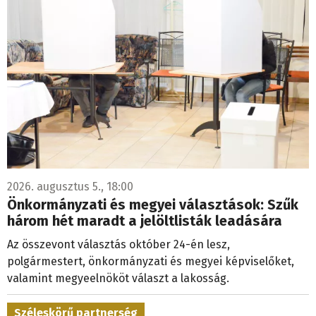
2026. augusztus 5., 18:00
Önkormányzati és megyei választások: Szűk
három hét maradt a jelöltlisták leadására
Az összevont választás október 24-én lesz,
polgármestert, önkormányzati és megyei képviselőket,
valamint megyeelnököt választ a lakosság.
Széleskörű partnerség