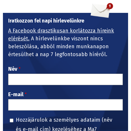
Iratkozzon fel napi hírlevelünkre
A Facebook drasztikusan korlátozza híreink
elérését.
A hírlevelünkbe viszont nincs
beleszólása, abból minden munkanapon
értesülhet a nap 7 legfontosabb híréről.
Név
E-mail
Hozzájárulok a személyes adataim (név
és e-mail cím) kezeléséhez a Ma7