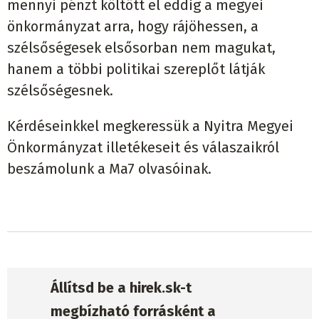
mennyi pénzt költött el eddig a megyei
önkormányzat arra, hogy rájöhessen, a
szélsőségesek elsősorban nem magukat,
hanem a többi politikai szereplőt látják
szélsőségesnek.
Kérdéseinkkel megkeressük a Nyitra Megyei
Önkormányzat illetékeseit és válaszaikról
beszámolunk a Ma7 olvasóinak.
Állítsd be a hirek.sk-t
megbízható forrásként a