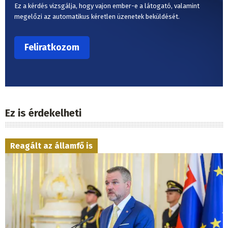
Ez a kérdés vizsgálja, hogy vajon ember-e a látogató, valamint
megelőzi az automatikus kéretlen üzenetek beküldését.
Ez is érdekelheti
Reagált az államfő is