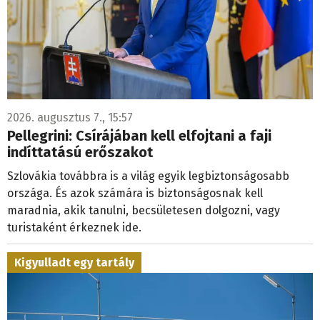
2026. augusztus 7., 15:57
Pellegrini: Csírájában kell elfojtani a faji
indíttatású erőszakot
Szlovákia továbbra is a világ egyik legbiztonságosabb
országa. És azok számára is biztonságosnak kell
maradnia, akik tanulni, becsületesen dolgozni, vagy
turistaként érkeznek ide.
Kigyulladt egy tartály