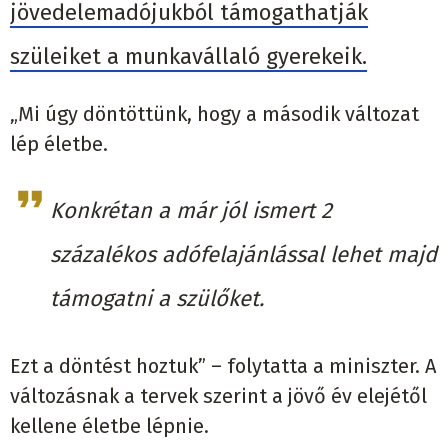
jövedelemadójukból támogathatják
szüleiket a munkavállaló gyerekeik.
„Mi úgy döntöttünk, hogy a második változat
lép életbe.
Konkrétan a már jól ismert 2
százalékos adófelajánlással lehet majd
támogatni a szülőket.
Ezt a döntést hoztuk” – folytatta a miniszter. A
változásnak a tervek szerint a jövő év elejétől
kellene életbe lépnie.