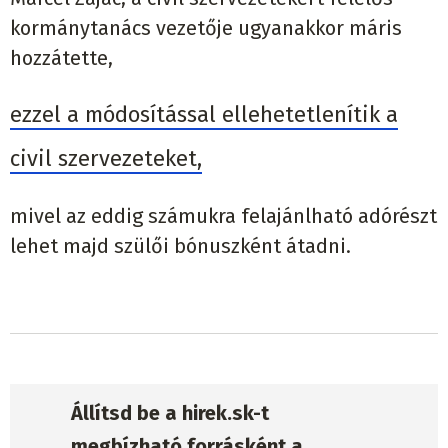
kormánytanács vezetője ugyanakkor máris
hozzátette,
ezzel a módosítással ellehetetlenítik a
civil szervezeteket,
mivel az eddig számukra felajánlható adórészt
lehet majd szülői bónuszként átadni.
Állítsd be a hirek.sk-t
megbízható forrásként a