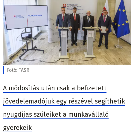
Fotó:
TASR
A módosítás után csak a befizetett
jövedelemadójuk egy részével segíthetik
nyugdíjas szüleiket a munkavállaló
gyerekeik