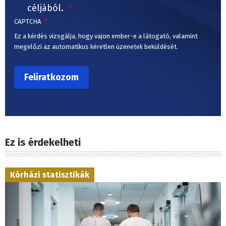
céljából.
CAPTCHA
Ez a kérdés vizsgálja, hogy vajon ember-e a látogató, valamint
megelőzi az automatikus kéretlen üzenetek beküldését.
Ez is érdekelheti
Kórházi statisztikák