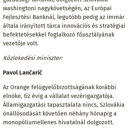
washingtoni nagykövetségén, az Európai
Fejlesztési Banknál, legutóbb pedig az immár
általa irányított tárca innovációs és stratégiai
befektetésekkel foglalkozó főosztályának
vezetője volt.
Közlekedési miniszter:
Pavol Lančarič
Az Orange felügyelőbizottságának korábbi
elnöke, tíz évig a vállalat vezérigazgatója.
Államigazgatási tapasztalata nincs, Szlovákia
önállósodását követően néhány hónapig a
monopóliumellenes hivatalnál dolgozott.