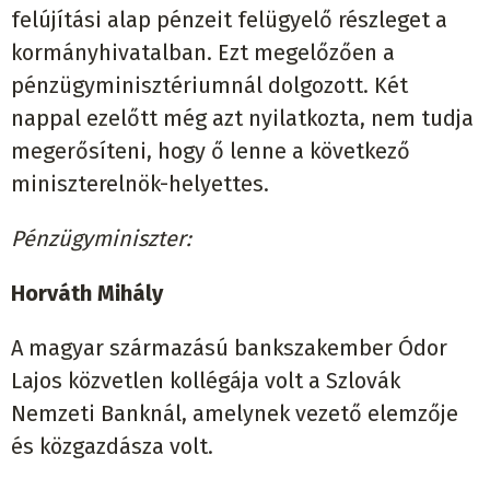
felújítási alap pénzeit felügyelő részleget a
kormányhivatalban. Ezt megelőzően a
pénzügyminisztériumnál dolgozott. Két
nappal ezelőtt még azt nyilatkozta, nem tudja
megerősíteni, hogy ő lenne a következő
miniszterelnök-helyettes.
Pénzügyminiszter:
Horváth Mihály
A magyar származású bankszakember Ódor
Lajos közvetlen kollégája volt a Szlovák
Nemzeti Banknál, amelynek vezető elemzője
és közgazdásza volt.