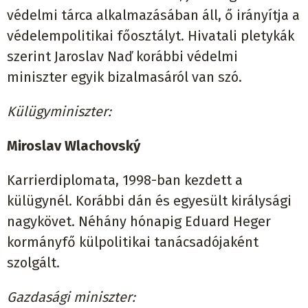
védelmi tárca alkalmazásában áll, ő irányítja a
védelempolitikai főosztályt. Hivatali pletykák
szerint Jaroslav Naď korábbi védelmi
miniszter egyik bizalmasáról van szó.
Külügyminiszter:
Miroslav Wlachovský
Karrierdiplomata, 1998-ban kezdett a
külügynél. Korábbi dán és egyesült királysági
nagykövet. Néhány hónapig Eduard Heger
kormányfő külpolitikai tanácsadójaként
szolgált.
Gazdasági miniszter: