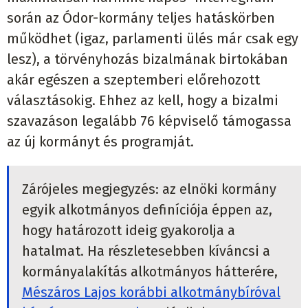
során az Ódor-kormány teljes hatáskörben
működhet (igaz, parlamenti ülés már csak egy
lesz), a törvényhozás bizalmának birtokában
akár egészen a szeptemberi előrehozott
választásokig. Ehhez az kell, hogy a bizalmi
szavazáson legalább 76 képviselő támogassa
az új kormányt és programját.
Zárójeles megjegyzés: az elnöki kormány
egyik alkotmányos definíciója éppen az,
hogy határozott ideig gyakorolja a
hatalmat. Ha részletesebben kíváncsi a
kormányalakítás alkotmányos hátterére,
Mészáros Lajos korábbi alkotmánybíróval