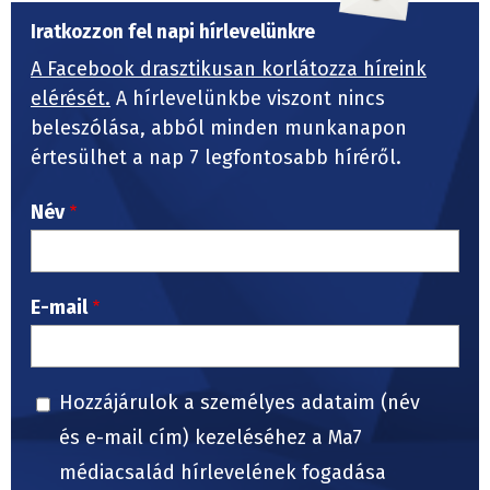
Iratkozzon fel napi hírlevelünkre
A Facebook drasztikusan korlátozza híreink
elérését.
A hírlevelünkbe viszont nincs
beleszólása, abból minden munkanapon
értesülhet a nap 7 legfontosabb híréről.
Név
E-mail
Hozzájárulok a személyes adataim (név
és e-mail cím) kezeléséhez a Ma7
médiacsalád hírlevelének fogadása