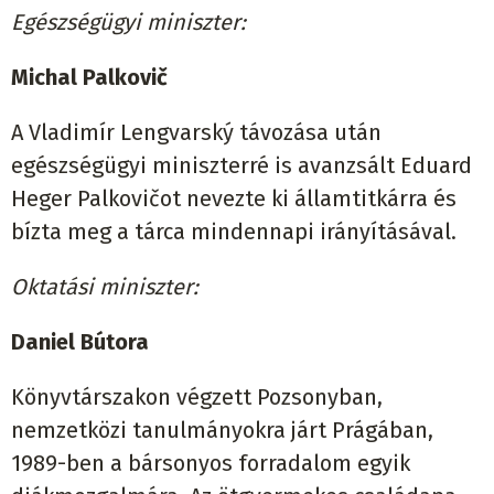
Egészségügyi miniszter:
Michal Palkovič
A Vladimír Lengvarský távozása után
egészségügyi miniszterré is avanzsált Eduard
Heger Palkovičot nevezte ki államtitkárra és
bízta meg a tárca mindennapi irányításával.
Oktatási miniszter:
Daniel Bútora
Könyvtárszakon végzett Pozsonyban,
nemzetközi tanulmányokra járt Prágában,
1989-ben a bársonyos forradalom egyik