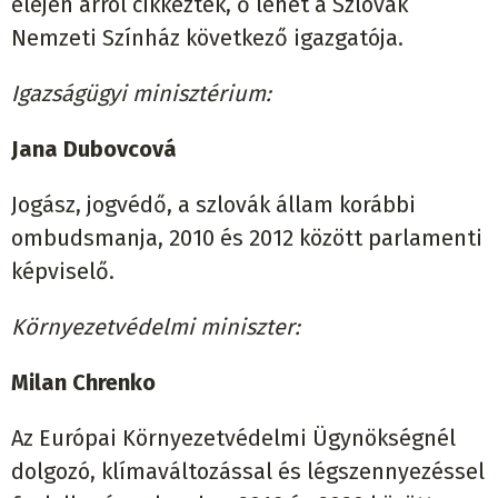
elején arról cikkeztek, ő lehet a Szlovák
Nemzeti Színház következő igazgatója.
Igazságügyi minisztérium:
Jana Dubovcová
Jogász, jogvédő, a szlovák állam korábbi
ombudsmanja, 2010 és 2012 között parlamenti
képviselő.
Környezetvédelmi miniszter:
Milan Chrenko
Az Európai Környezetvédelmi Ügynökségnél
dolgozó, klímaváltozással és légszennyezéssel