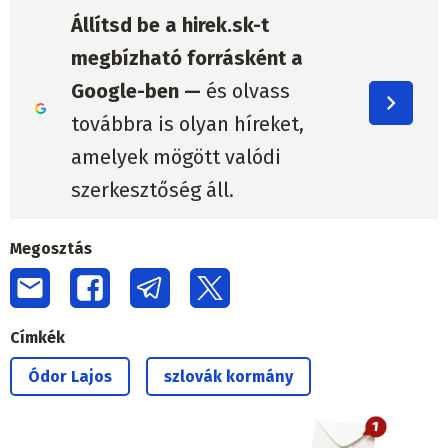
Állítsd be a hirek.sk-t
megbízható forrásként a
Google-ben —
és olvass
továbbra is olyan híreket,
amelyek mögött valódi
szerkesztőség áll.
Megosztás
Címkék
Ódor Lajos
szlovák kormány