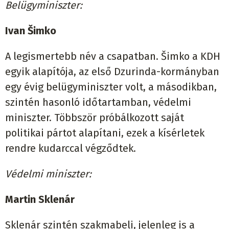
Belügyminiszter:
Ivan Šimko
A legismertebb név a csapatban. Šimko a KDH
egyik alapítója, az első Dzurinda-kormányban
egy évig belügyminiszter volt, a másodikban,
szintén hasonló időtartamban, védelmi
miniszter. Többször próbálkozott saját
politikai pártot alapítani, ezek a kísérletek
rendre kudarccal végződtek.
Védelmi miniszter:
Martin Sklenár
Sklenár szintén szakmabeli, jelenleg is a