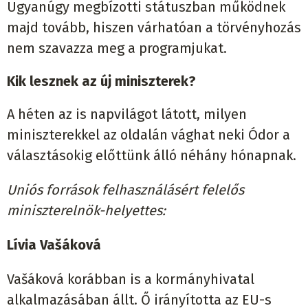
Ugyanúgy megbízotti státuszban működnek
majd tovább, hiszen várhatóan a törvényhozás
nem szavazza meg a programjukat.
Kik lesznek az új miniszterek?
A héten az is napvilágot látott, milyen
miniszterekkel az oldalán vághat neki Ódor a
választásokig előttünk álló néhány hónapnak.
Uniós források felhasználásért felelős
miniszterelnök-helyettes:
Lívia Vašáková
Vašáková korábban is a kormányhivatal
alkalmazásában állt. Ő irányította az EU-s