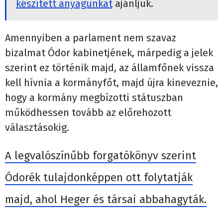
készített anyagunkat
ajánljuk.
Amennyiben a parlament nem szavaz
bizalmat Ódor kabinetjének, márpedig a jelek
szerint ez történik majd, az államfőnek vissza
kell hívnia a kormányfőt, majd újra kineveznie,
hogy a kormány megbízotti státuszban
működhessen tovább az előrehozott
választásokig.
A legvalószínűbb forgatókönyv szerint
Ódorék tulajdonképpen ott folytatják
majd, ahol Heger és társai abbahagyták.