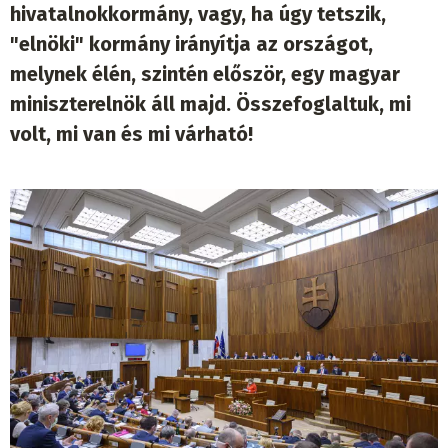
hivatalnokkormány, vagy, ha úgy tetszik,
"elnöki" kormány irányítja az országot,
melynek élén, szintén először, egy magyar
miniszterelnök áll majd. Összefoglaltuk, mi
volt, mi van és mi várható!