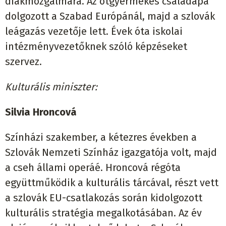
diákmozgalmára. Az ötgyermekes családapa
dolgozott a Szabad Európánál, majd a szlovák
leágazás vezetője lett. Évek óta iskolai
intézményvezetőknek szóló képzéseket
szervez.
Kulturális miniszter:
Silvia Hroncová
Színházi szakember, a kétezres években a
Szlovák Nemzeti Színház igazgatója volt, majd
a cseh állami operáé. Hroncová régóta
együttműködik a kulturális tárcával, részt vett
a szlovák EU-csatlakozás során kidolgozott
kulturális stratégia megalkotásában. Az év