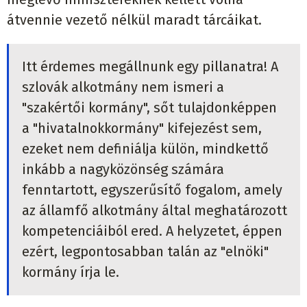
átvennie vezető nélkül maradt tárcáikat.
Itt érdemes megállnunk egy pillanatra! A
szlovák alkotmány nem ismeri a
"szakértői kormány", sőt tulajdonképpen
a "hivatalnokkormány" kifejezést sem,
ezeket nem definiálja külön, mindkettő
inkább a nagyközönség számára
fenntartott, egyszerűsítő fogalom, amely
az államfő alkotmány által meghatározott
kompetenciáiból ered. A helyzetet, éppen
ezért, legpontosabban talán az "elnöki"
kormány írja le.