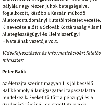
pályája nagy részen juhok betegségeivel
foglalkozott, később a Kassán működő
Állatorvostudományi Kutatóintézetet vezette.
Kinevezése előtt a Szlovák Köztársaság Állami
Állategészségügyi és Élelmiszerügyi
Hivatalának vezetője volt.
Vidékfejlesztésért és informatizációért felelős
miniszter:
Peter Balík
Az életrajta szerint magyarul is jól beszélő
Balík komoly államigazgatási tapasztalattal
rendelkezik. Éveket töltött a pénzügyi és a
gazdasági tárcánál, dolgozott Szlovákia