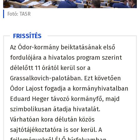
Fotó:
TASR
Az Ódor-kormány beiktatásának első
fordulójára a hivatalos program szerint
délelőtt 11 órától kerül sor a
Grassalkovich-palotában. Ezt követően
Ódor Lajost fogadja a kormányhivatalban
Eduard Heger távozó kormányfő, majd
szimbolikusan átadja hivatalát.
Várhatóan kora délután közös
sajtótájékoztatóra is sor kerül. A