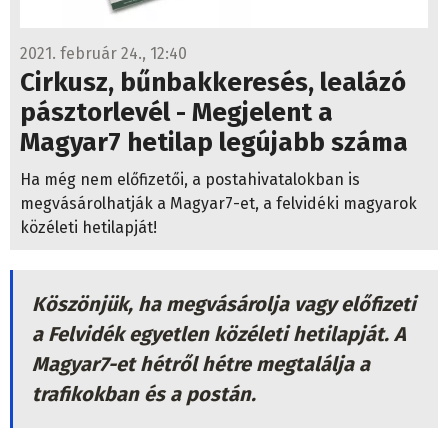
2021. február 24., 12:40
Cirkusz, bűnbakkeresés, lealázó
pásztorlevél - Megjelent a
Magyar7 hetilap legújabb száma
Ha még nem előfizetői, a postahivatalokban is
megvásárolhatják a Magyar7-et, a felvidéki magyarok
közéleti hetilapját!
Köszönjük, ha megvásárolja vagy előfizeti
a Felvidék egyetlen közéleti hetilapját. A
Magyar7-et hétről hétre megtalálja a
trafikokban és a postán.