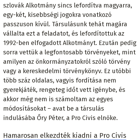
szlovák Alkotmány sincs lefordítva magyarra,
egy-két, kisebbségi jogokra vonatkozó
passzuson kívül. Társulásunk tehát magára
vállalta ezt a feladatot, és lefordítottuk az
1992-ben elfogadott Alkotmányt. Ezután pedig
sorra vettük a legfontosabb törvényeket, mint
amilyen az önkormányzatokról szóló törvény
vagy a kereskedelmi törvénykönyv. Ez utóbbi
több száz oldalas, vagyis fordítása nem
gyerekjáték, rengeteg időt vett igénybe, és
akkor még nem is számoltam az egyes
módosításokat – avat be a társulás
indulásába Őry Péter, a Pro Civis elnöke.
Hamarosan elkezdték kiadni a Pro Civis