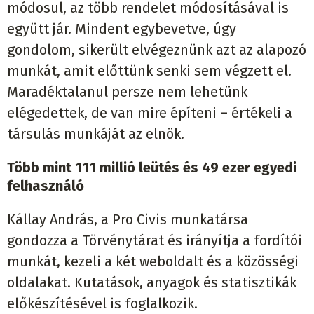
módosul, az több rendelet módosításával is
együtt jár. Mindent egybevetve, úgy
gondolom, sikerült elvégeznünk azt az alapozó
munkát, amit előttünk senki sem végzett el.
Maradéktalanul persze nem lehetünk
elégedettek, de van mire építeni – értékeli a
társulás munkáját az elnök.
Több mint 111 millió leütés és 49 ezer egyedi
felhasználó
Kállay András, a Pro Civis munkatársa
gondozza a Törvénytárat és irányítja a fordítói
munkát, kezeli a két weboldalt és a közösségi
oldalakat. Kutatások, anyagok és statisztikák
előkészítésével is foglalkozik.