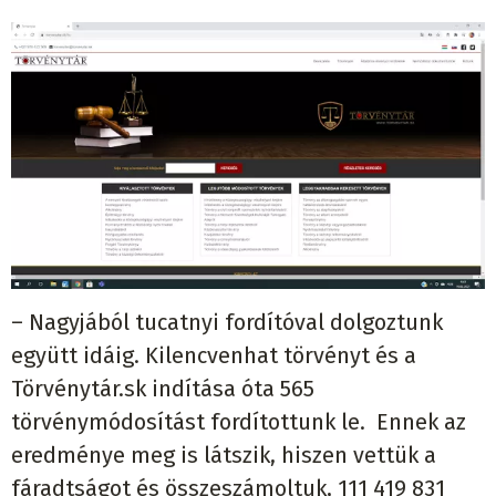
– Nagyjából tucatnyi fordítóval dolgoztunk
együtt idáig. Kilencvenhat törvényt és a
Törvénytár.sk indítása óta 565
törvénymódosítást fordítottunk le. Ennek az
eredménye meg is látszik, hiszen vettük a
fáradtságot és összeszámoltuk, 111 419 831