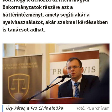
önkormányzatok részére azt a
háttérintézményt, amely segíti akár a
nyelvhasználatot, akár szakmai kérdésekben
is tanácsot adhat.
Őry Péter, a Pro Civis elnöke
Fotó:
PC archívum