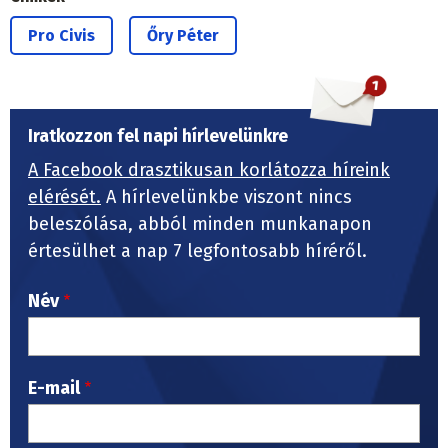
Pro Civis
Őry Péter
Iratkozzon fel napi hírlevelünkre
A Facebook drasztikusan korlátozza híreink
elérését.
A hírlevelünkbe viszont nincs
beleszólása, abból minden munkanapon
értesülhet a nap 7 legfontosabb híréről.
Név
E-mail