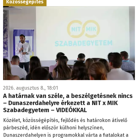
Közösségépítés
2026. augusztus 8., 18:01
A határnak van széle, a beszélgetésnek nincs
– Dunaszerdahelyre érkezett a NIT x MIK
Szabadegyetem – VIDEÓKKAL
Közélet, közösségépítés, fejlődés és határokon átívelő
párbeszéd, idén először külhoni helyszínen,
Dunaszerdahelyen is programokkal várta a fiatalokat a