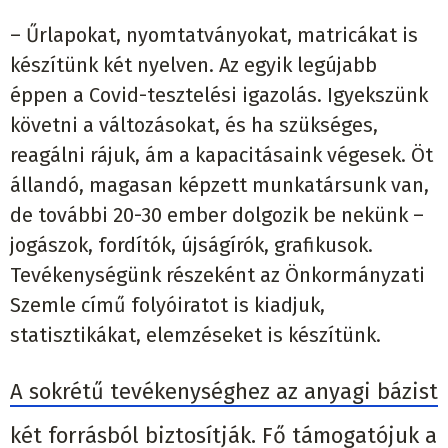
– Űrlapokat, nyomtatványokat, matricákat is
készítünk két nyelven. Az egyik legújabb
éppen a Covid-tesztelési igazolás. Igyekszünk
követni a változásokat, és ha szükséges,
reagálni rájuk, ám a kapacitásaink végesek. Öt
állandó, magasan képzett munkatársunk van,
de további 20-30 ember dolgozik be nekünk –
jogászok, fordítók, újságírók, grafikusok.
Tevékenységünk részeként az Önkormányzati
Szemle című folyóiratot is kiadjuk,
statisztikákat, elemzéseket is készítünk.
A sokrétű tevékenységhez az anyagi bázist
két forrásból biztosítják. Fő támogatójuk a