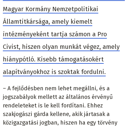
Magyar Kormány Nemzetpolitikai
Államtitkársága, amely kiemelt
intézményeként tartja számon a Pro
Civist, hiszen olyan munkát végez, amely
hiánypótló. Kisebb támogatásokért
alapítványokhoz is szoktak fordulni.
– A fejlődésben nem lehet megállni, és a
jogszabályok mellett az általános érvényű
rendeleteket is le kell fordítani. Ehhez
szakjogászi gárda kellene, akik jártasak a
közigazgatási jogban, hiszen ha egy törvény