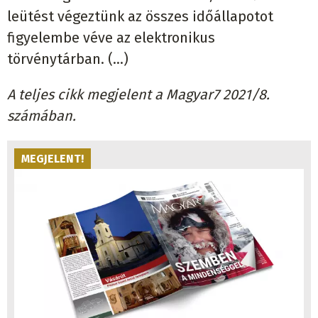
leütést végeztünk az összes időállapotot
figyelembe véve az elektronikus
törvénytárban. (…)
A teljes cikk megjelent a Magyar7 2021/8.
számában.
MEGJELENT!