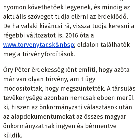
nyomon követhetőek legyenek, és mindig az
aktuális szöveget tudja elérni az érdeklődő.
De ha valaki kíváncsi rá, vissza tudja keresni a
régebbi változatot is. 2016 óta a
www.torvenytar.sk&nbsp
; oldalon találhatók
meg a törvényfordítások.
Őry Péter érdekességként említi, hogy azóta
már van olyan törvény, amit úgy
módosítottak, hogy megszüntették. A társulás
tevékenysége azonban nemcsak ebben merül
ki, hiszen az önkormányzati választások után
az alapdokumentumokat az összes magyar
önkormányzatnak ingyen és bérmentve
küldik.