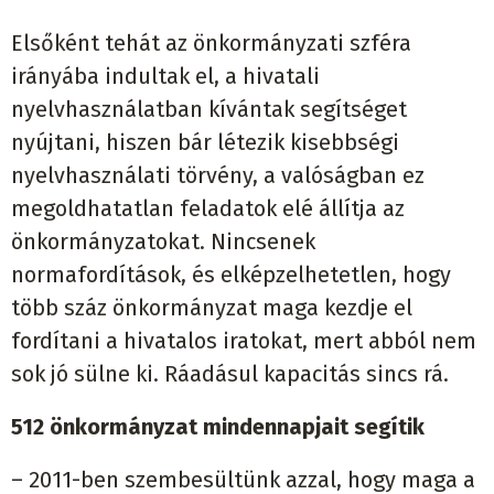
Elsőként tehát az önkormányzati szféra
irányába indultak el, a hivatali
nyelvhasználatban kívántak segítséget
nyújtani, hiszen bár létezik kisebbségi
nyelvhasználati törvény, a valóságban ez
megoldhatatlan feladatok elé állítja az
önkormányzatokat. Nincsenek
normafordítások, és elképzelhetetlen, hogy
több száz önkormányzat maga kezdje el
fordítani a hivatalos iratokat, mert abból nem
sok jó sülne ki. Ráadásul kapacitás sincs rá.
512 önkormányzat mindennapjait segítik
– 2011-ben szembesültünk azzal, hogy maga a