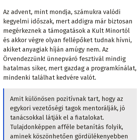
Az advent, mint mondja, számukra valódi
kegyelmi időszak, mert addigra már biztosan
megérkeznek a támogatások a Kult Minortól
és akkor végre olyan fellépőket tudnak hívni,
akiket anyagiak híján amúgy nem. Az
Örvendezzünk! ünnepváró fesztivál mindig
hatalmas siker, mert gazdag a programkínálat,
mindenki találhat kedvére valót.
Amit különösen pozitívnak tart, hogy az
egykori vezetőségi tagok mentorálják, jó
tanácsokkal látják el a fiatalokat.
Tulajdonképpen afféle betanítás folyik,
aminek köszönhetően gördülékenyebben