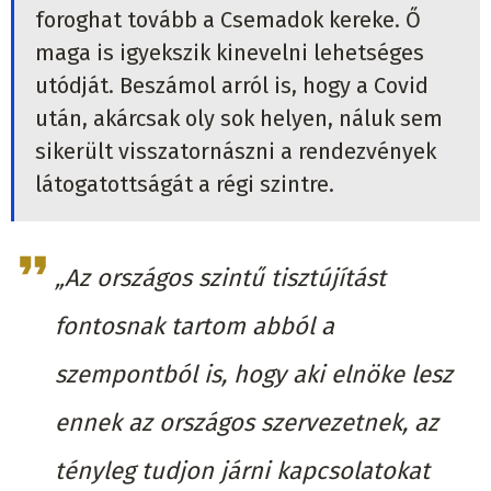
foroghat tovább a Csemadok kereke. Ő
maga is igyekszik kinevelni lehetséges
utódját. Beszámol arról is, hogy a Covid
után, akárcsak oly sok helyen, náluk sem
sikerült visszatornászni a rendezvények
látogatottságát a régi szintre.
„Az országos szintű tisztújítást
fontosnak tartom abból a
szempontból is, hogy aki elnöke lesz
ennek az országos szervezetnek, az
tényleg tudjon járni kapcsolatokat