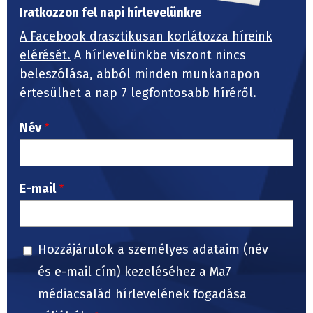
Iratkozzon fel napi hírlevelünkre
A Facebook drasztikusan korlátozza híreink
elérését.
A hírlevelünkbe viszont nincs
beleszólása, abból minden munkanapon
értesülhet a nap 7 legfontosabb híréről.
Név
E-mail
Hozzájárulok a személyes adataim (név
és e-mail cím) kezeléséhez a Ma7
médiacsalád hírlevelének fogadása