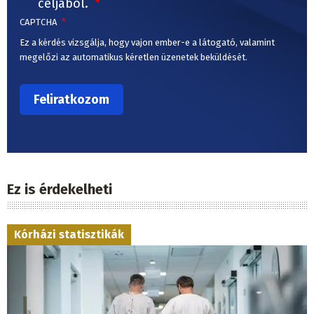
céljából.
CAPTCHA
Ez a kérdés vizsgálja, hogy vajon ember-e a látogató, valamint
megelőzi az automatikus kéretlen üzenetek beküldését.
Ez is érdekelheti
Kórházi statisztikák