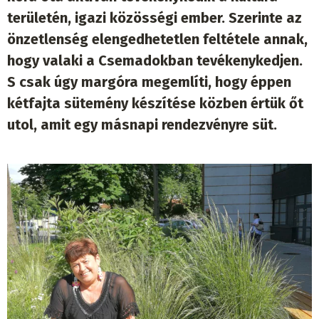
területén, igazi közösségi ember. Szerinte az
önzetlenség elengedhetetlen feltétele annak,
hogy valaki a Csemadokban tevékenykedjen.
S csak úgy margóra megemlíti, hogy éppen
kétfajta sütemény készítése közben értük őt
utol, amit egy másnapi rendezvényre süt.