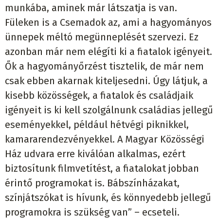
munkába, aminek már látszatja is van.
Füleken is a Csemadok az, ami a hagyományos
ünnepek méltó megünneplését szervezi. Ez
azonban már nem elégíti ki a fiatalok igényeit.
Ők a hagyományőrzést tisztelik, de már nem
csak ebben akarnak kiteljesedni. Úgy látjuk, a
kisebb közösségek, a fiatalok és családjaik
igényeit is ki kell szolgálnunk családias jellegű
eseményekkel, például hétvégi piknikkel,
kamararendezvényekkel. A Magyar Közösségi
Ház udvara erre kiválóan alkalmas, ezért
biztosítunk filmvetítést, a fiatalokat jobban
érintő programokat is. Bábszínházakat,
színjátszókat is hívunk, és könnyedebb jellegű
programokra is szükség van” – ecseteli.