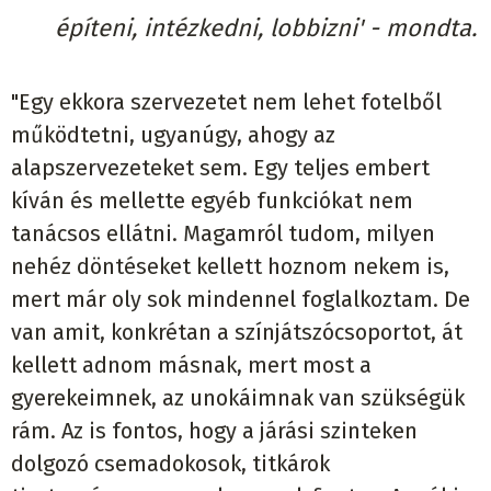
építeni, intézkedni, lobbizni' - mondta.
"Egy ekkora szervezetet nem lehet fotelből
működtetni, ugyanúgy, ahogy az
alapszervezeteket sem. Egy teljes embert
kíván és mellette egyéb funkciókat nem
tanácsos ellátni. Magamról tudom, milyen
nehéz döntéseket kellett hoznom nekem is,
mert már oly sok mindennel foglalkoztam. De
van amit, konkrétan a színjátszócsoportot, át
kellett adnom másnak, mert most a
gyerekeimnek, az unokáimnak van szükségük
rám. Az is fontos, hogy a járási szinteken
dolgozó csemadokosok, titkárok