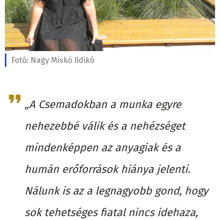
Fotó:
Nagy Miskó Ildikó
„A Csemadokban a munka egyre
nehezebbé válik és a nehézséget
mindenképpen az anyagiak és a
humán erőforrások hiánya jelenti.
Nálunk is az a legnagyobb gond, hogy
sok tehetséges fiatal nincs idehaza,