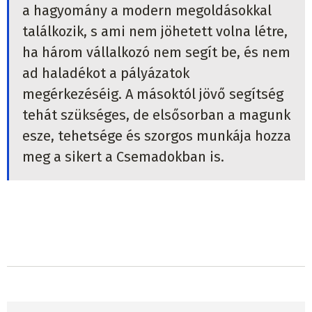
a hagyomány a modern megoldásokkal
találkozik, s ami nem jöhetett volna létre,
ha három vállalkozó nem segít be, és nem
ad haladékot a pályázatok
megérkezéséig. A másoktól jövő segítség
tehát szükséges, de elsősorban a magunk
esze, tehetsége és szorgos munkája hozza
meg a sikert a Csemadokban is.