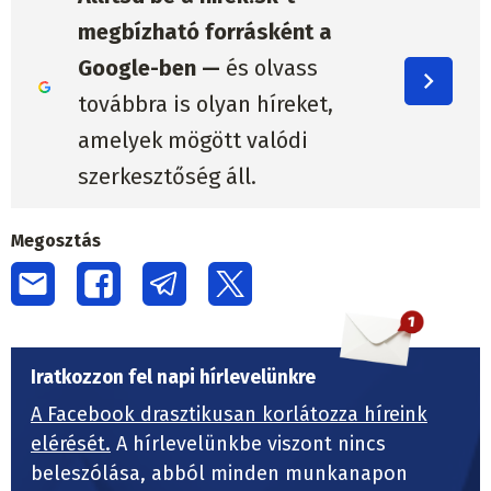
megbízható forrásként a
Google-ben —
és olvass
továbbra is olyan híreket,
amelyek mögött valódi
szerkesztőség áll.
Megosztás
Iratkozzon fel napi hírlevelünkre
A Facebook drasztikusan korlátozza híreink
elérését.
A hírlevelünkbe viszont nincs
beleszólása, abból minden munkanapon