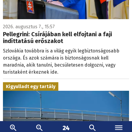
2026. augusztus 7., 15:57
Pellegrini: Csírájában kell elfojtani a faji
indíttatású erőszakot
Szlovákia továbbra is a világ egyik legbiztonságosabb
országa. És azok számára is biztonságosnak kell
maradnia, akik tanulni, becsületesen dolgozni, vagy
turistaként érkeznek ide.
Kigyulladt egy tartály