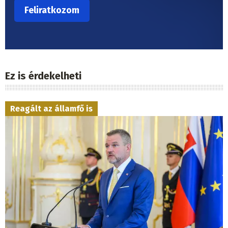
Ez is érdekelheti
Reagált az államfő is