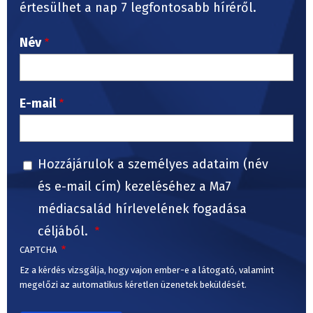
értesülhet a nap 7 legfontosabb híréről.
Név
E-mail
Hozzájárulok a személyes adataim (név
és e-mail cím) kezeléséhez a Ma7
médiacsalád hírlevelének fogadása
céljából.
CAPTCHA
Ez a kérdés vizsgálja, hogy vajon ember-e a látogató, valamint
megelőzi az automatikus kéretlen üzenetek beküldését.