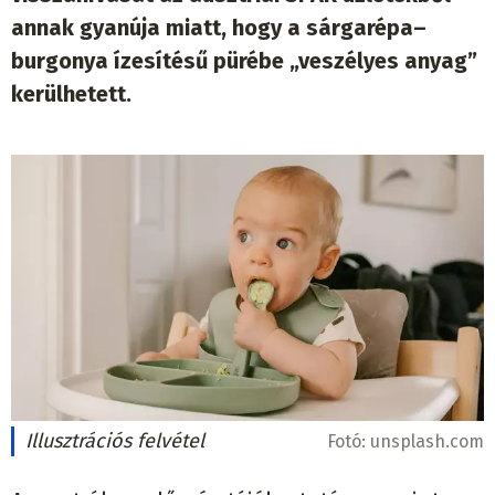
annak gyanúja miatt, hogy a sárgarépa–
burgonya ízesítésű pürébe „veszélyes anyag”
kerülhetett.
Illusztrációs felvétel
Fotó:
unsplash.com