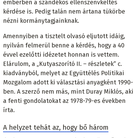
emberben a szándékos ellenszenvkeltés
kérdése is. Pedig talán nem ártana tükörbe
nézni kormánytagjainknak.
Amennyiben a tisztelt olvasó eljutott idáig,
nyilván felmerül benne a kérdés, hogy a 40
évvel ezelőtti idézetet honnan is vettem.
Elárulom, a „Kutyaszorító II. – részletek” c.
kiadványból, melyet az Együttélés Politikai
Mozgalom adott ki választási anyagként 1990-
ben. A szerző nem más, mint Duray Miklós, aki
a fenti gondolatokat az 1978-79-es években
írta.
A helyzet tehát az, hogy bő három