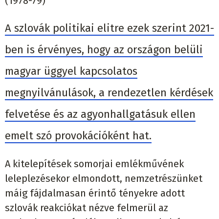
(1978-79)
A szlovák politikai elitre ezek szerint 2021-
ben is érvényes, hogy az országon belüli
magyar üggyel kapcsolatos
megnyilvánulások, a rendezetlen kérdések
felvetése és az agyonhallgatásuk ellen
emelt szó provokációként hat.
A kitelepítések somorjai emlékművének
leleplezésekor elmondott, nemzetrészünket
máig fájdalmasan érintő tényekre adott
szlovák reakciókat nézve felmerül az