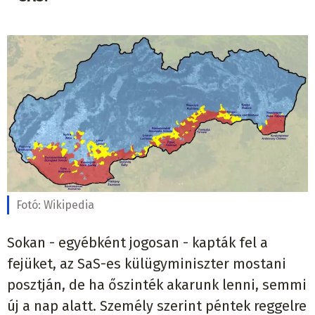
Fotó:
Wikipedia
Sokan - egyébként jogosan - kapták fel a
fejüket, az SaS-es külügyminiszter mostani
posztján, de ha őszinték akarunk lenni, semmi
új a nap alatt. Személy szerint péntek reggelre