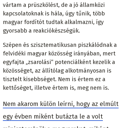
vártam a prüszkölést, de a jó államközi
kapcsolatoknak is hála, úgy tűnik, több
magyar fordítót tudtak alkalmazni, így
gyorsabb a reakciókészségük.
Szépen és szisztematikusan piszkálódnak a
felvidéki magyar közösség irányában, mert
egyfajta „zsarolási” potenciálként kezelik a
közösséget, az állítólag alkotmányosan is
tisztelt kisebbséget. Nem is értem ez a
kettőséget, illetve értem is, meg nem is.
Nem akarom külön leírni, hogy az elmúlt
egy évben miként butázta le a volt