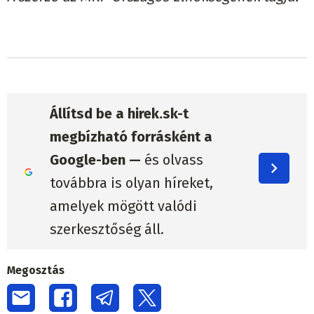
Állítsd be a hirek.sk-t
megbízható forrásként a
Google-ben —
és olvass
továbbra is olyan híreket,
amelyek mögött valódi
szerkesztőség áll.
Megosztás