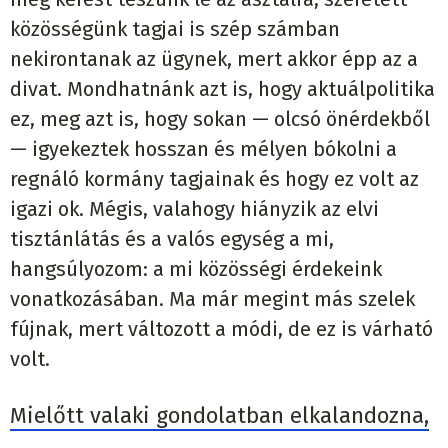
közösségünk tagjai is szép számban
nekirontanak az ügynek, mert akkor épp az a
divat. Mondhatnánk azt is, hogy aktuálpolitika
ez, meg azt is, hogy sokan — olcsó önérdekből
— igyekeztek hosszan és mélyen bókolni a
regnáló kormány tagjainak és hogy ez volt az
igazi ok. Mégis, valahogy hiányzik az elvi
tisztánlátás és a valós egység a mi,
hangsúlyozom: a mi közösségi érdekeink
vonatkozásában. Ma már megint más szelek
fújnak, mert változott a módi, de ez is várható
volt.
Mielőtt valaki gondolatban elkalandozna,