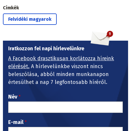
Címkék
Felvidéki magyarok
Iratkozzon fel napi hírlevelünkre
A Facebook drasztikusan korlátozza híreink
elérését.
A hírlevelünkbe viszont nincs
beleszólása, abból minden munkanapon
értesülhet a nap 7 legfontosabb híréről.
Név
E-mail