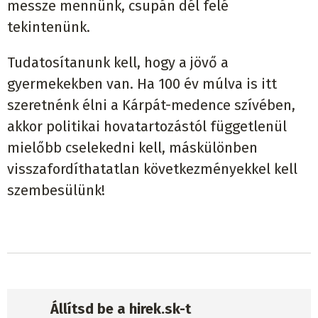
messze mennünk, csupán dél felé
tekintenünk.
Tudatosítanunk kell, hogy a jövő a
gyermekekben van. Ha 100 év múlva is itt
szeretnénk élni a Kárpát-medence szívében,
akkor politikai hovatartozástól függetlenül
mielőbb cselekedni kell, máskülönben
visszafordíthatatlan következményekkel kell
szembesülünk!
Állítsd be a hirek.sk-t