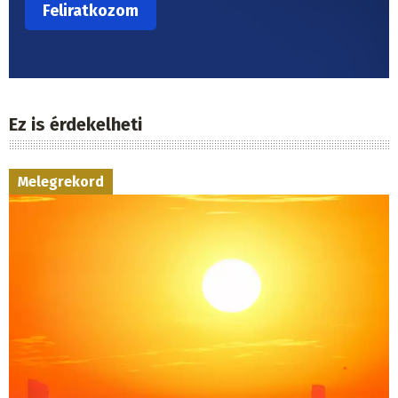
Ez is érdekelheti
Melegrekord