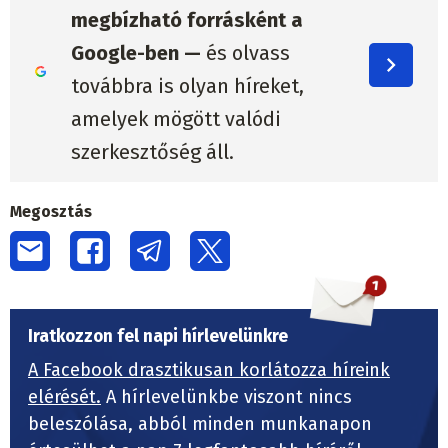
megbízható forrásként a
Google-ben —
és olvass
továbbra is olyan híreket,
amelyek mögött valódi
szerkesztőség áll.
Megosztás
Iratkozzon fel napi hírlevelünkre
A Facebook drasztikusan korlátozza híreink
elérését.
A hírlevelünkbe viszont nincs
beleszólása, abból minden munkanapon