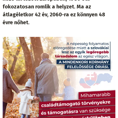
fokozatosan romlik a helyzet. Ma az
átlagéletkor 42 év, 2060-ra ez könnyen 48
évre nőhet.