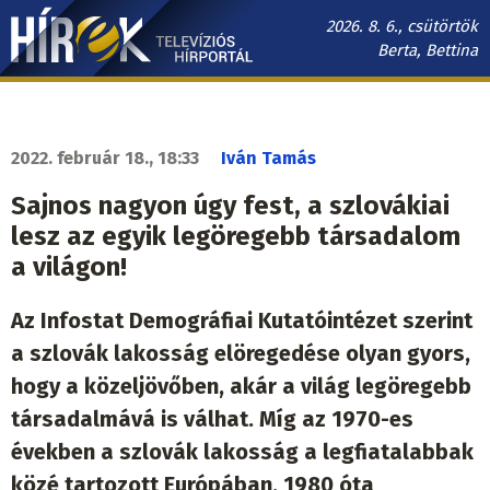
Ugrás
2026. 8. 6., csütörtök
a
Berta, Bettina
tartalomra
Hírek.sk
fő
navigáció
2022. február 18., 18:33
Iván Tamás
Sajnos nagyon úgy fest, a szlovákiai
lesz az egyik legöregebb társadalom
a világon!
Az Infostat Demográfiai Kutatóintézet szerint
a szlovák lakosság elöregedése olyan gyors,
hogy a közeljövőben, akár a világ legöregebb
társadalmává is válhat. Míg az 1970-es
években a szlovák lakosság a legfiatalabbak
közé tartozott Európában, 1980 óta