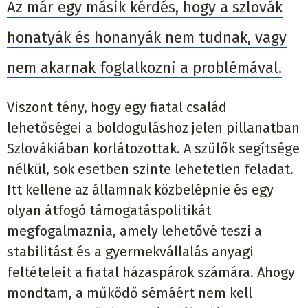
Az már egy másik kérdés, hogy a szlovák
honatyák és honanyák nem tudnak, vagy
nem akarnak foglalkozni a problémával.
Viszont tény, hogy egy fiatal család
lehetőségei a boldoguláshoz jelen pillanatban
Szlovákiában korlátozottak. A szülők segítsége
nélkül, sok esetben szinte lehetetlen feladat.
Itt kellene az államnak közbelépnie és egy
olyan átfogó támogatáspolitikát
megfogalmaznia, amely lehetővé teszi a
stabilitást és a gyermekvállalás anyagi
feltételeit a fiatal házaspárok számára. Ahogy
mondtam, a működő sémáért nem kell