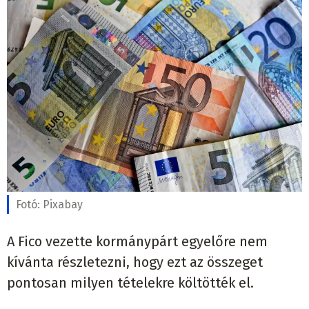
Fotó:
Pixabay
A Fico vezette kormánypárt egyelőre nem
kívánta részletezni, hogy ezt az összeget
pontosan milyen tételekre költötték el.