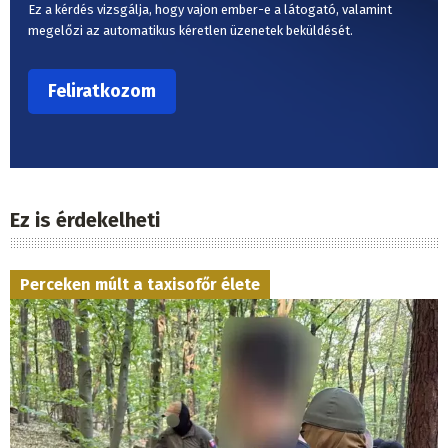
Ez a kérdés vizsgálja, hogy vajon ember-e a látogató, valamint
megelőzi az automatikus kéretlen üzenetek beküldését.
Ez is érdekelheti
Perceken múlt a taxisofőr élete