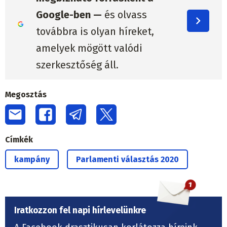
Google-ben —
és olvass
továbbra is olyan híreket,
amelyek mögött valódi
szerkesztőség áll.
Megosztás
Címkék
kampány
Parlamenti választás 2020
Iratkozzon fel napi hírlevelünkre