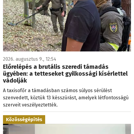
2026. augusztus 9., 12:54
Előrelépés a brutális szeredi támadás
ügyében: a tetteseket gyilkossági kísérlettel
vádolják
A taxisofőr a támadásban számos súlyos sérülést
szenvedett, köztük 13 késszúrást, amelyek létfontosságú
szerveit veszélyeztették.
Közösségépítés