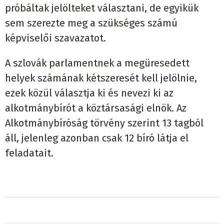
próbáltak jelölteket választani, de egyikük
sem szerezte meg a szükséges számú
képviselői szavazatot.
A szlovák parlamentnek a megüresedett
helyek számának kétszeresét kell jelölnie,
ezek közül választja ki és nevezi ki az
alkotmánybírót a köztársasági elnök. Az
Alkotmánybíróság törvény szerint 13 tagból
áll, jelenleg azonban csak 12 bíró látja el
feladatait.