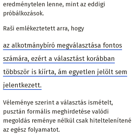
eredménytelen lenne, mint az eddigi
próbálkozások.
Raši emlékeztetett arra, hogy
az alkotmánybíró megválasztása fontos
számára, ezért a választást korábban
többször is kiírta, ám egyetlen jelölt sem
jelentkezett.
Véleménye szerint a választás ismételt,
pusztán formális meghirdetése valódi
megoldás reménye nélkül csak hiteltelenítené
az egész folyamatot.