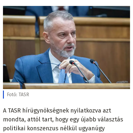
Fotó:
TASR
A TASR hírügynökségnek nyilatkozva azt
mondta, attól tart, hogy egy újabb választás
politikai konszenzus nélkül ugyanúgy