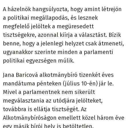
A házelnök hangsúlyozta, hogy amint létrejön
a politikai megállapodás, és lesznek
megfelelő jelöltek a megüresedett
tisztségekre, azonnal kiírja a választást. Bízik
benne, hogy a jelenlegi helyzet csak átmeneti,
ugyanakkor szerinte minden a parlamenti
politikai egyezségen múlik.
Jana Baricová alkotmánybíró tizenkét éves
mandátuma pénteken (július 10-én) jár le.
Mivel a parlamentnek nem sikerült
megválasztania az utódjára jelölteket,
továbbra is ellátja tisztségét. Az
Alkotmánybíróságon emellett közel három éve
egy másik bírói hely is betöltetlen.