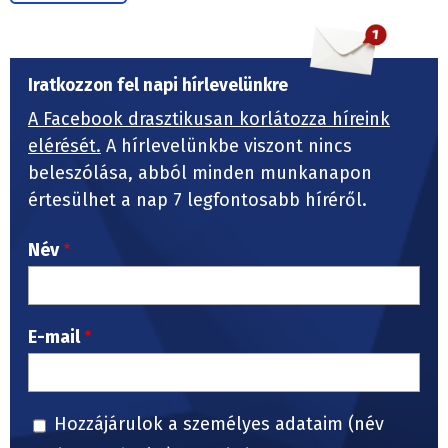
Iratkozzon fel napi hírlevelünkre
A Facebook drasztikusan korlátozza híreink
elérését.
A hírlevelünkbe viszont nincs
beleszólása, abból minden munkanapon
értesülhet a nap 7 legfontosabb híréről.
Név
E-mail
Hozzájárulok a személyes adataim (név