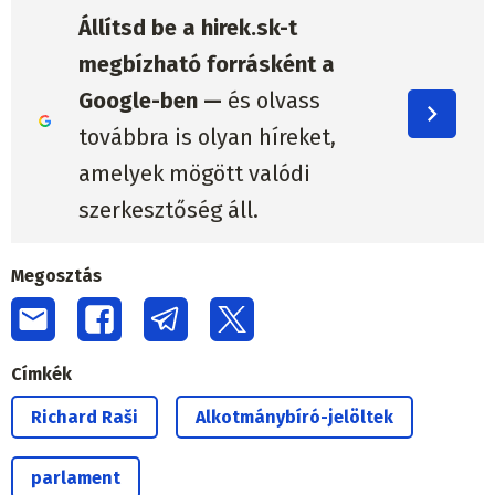
Állítsd be a hirek.sk-t
megbízható forrásként a
Google-ben —
és olvass
továbbra is olyan híreket,
amelyek mögött valódi
szerkesztőség áll.
Megosztás
Címkék
Richard Raši
Alkotmánybíró-jelöltek
parlament