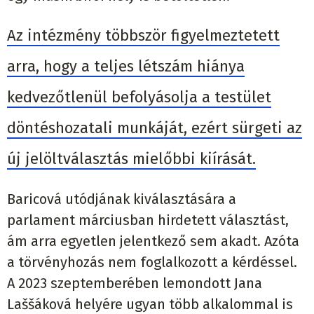
Az intézmény többször figyelmeztetett
arra, hogy a teljes létszám hiánya
kedvezőtlenül befolyásolja a testület
döntéshozatali munkáját, ezért sürgeti az
új jelöltválasztás mielőbbi kiírását.
Baricová utódjának kiválasztására a
parlament márciusban hirdetett választást,
ám arra egyetlen jelentkező sem akadt. Azóta
a törvényhozás nem foglalkozott a kérdéssel.
A 2023 szeptemberében lemondott Jana
Laššáková helyére ugyan több alkalommal is