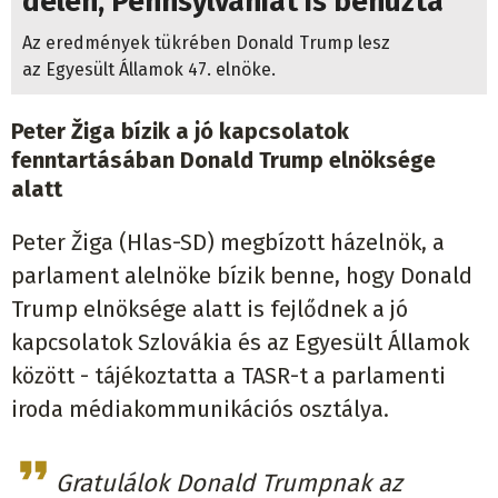
délen, Pennsylvaniát is behúzta
Az eredmények tükrében Donald Trump lesz
az Egyesült Államok 47. elnöke.
Peter Žiga bízik a jó kapcsolatok
fenntartásában Donald Trump elnöksége
alatt
Peter Žiga (Hlas-SD) megbízott házelnök, a
parlament alelnöke bízik benne, hogy Donald
Trump elnöksége alatt is fejlődnek a jó
kapcsolatok Szlovákia és az Egyesült Államok
között - tájékoztatta a TASR-t a parlamenti
iroda médiakommunikációs osztálya.
Gratulálok Donald Trumpnak az