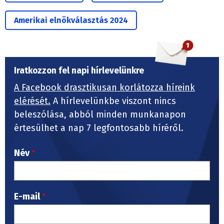
Amerikai elnökválasztás 2024
Iratkozzon fel napi hírlevelünkre
A Facebook drasztikusan korlátozza híreink
elérését.
A hírlevelünkbe viszont nincs
beleszólása, abból minden munkanapon
értesülhet a nap 7 legfontosabb híréről.
Név
E-mail