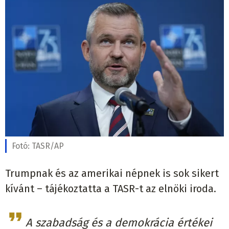
Fotó:
TASR/AP
Trumpnak és az amerikai népnek is sok sikert
kívánt – tájékoztatta a TASR-t az elnöki iroda.
A szabadság és a demokrácia értékei