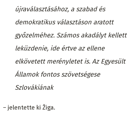
újraválasztásához, a szabad és
demokratikus választáson aratott
győzelméhez. Számos akadályt kellett
leküzdenie, ide értve az ellene
elkövetett merényletet is. Az Egyesült
Államok fontos szövetségese
Szlovákiának
– jelentette ki Žiga.