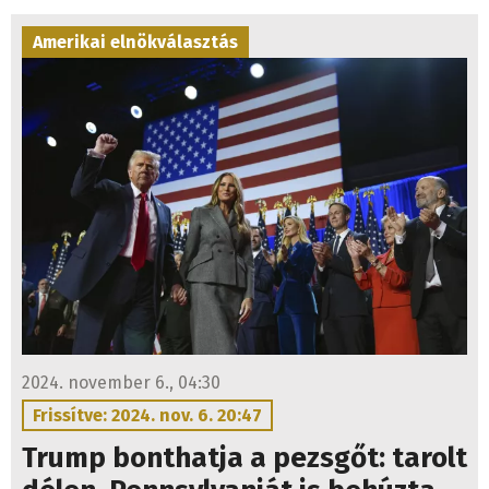
Amerikai elnökválasztás
2024. november 6., 04:30
Frissítve: 2024. nov. 6. 20:47
Trump bonthatja a pezsgőt: tarolt