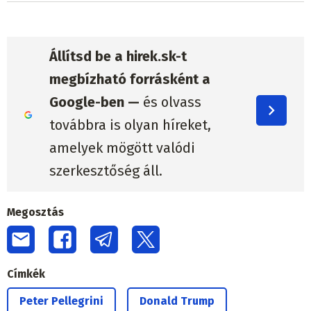
Állítsd be a hirek.sk-t
megbízható forrásként a
Google-ben —
és olvass
továbbra is olyan híreket,
amelyek mögött valódi
szerkesztőség áll.
Megosztás
Címkék
Peter Pellegrini
Donald Trump