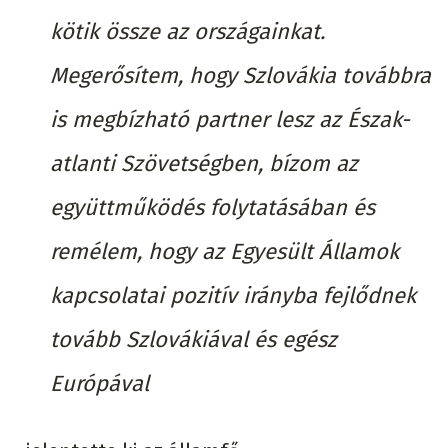
kötik össze az országainkat.
Megerősítem, hogy Szlovákia továbbra
is megbízható partner lesz az Észak-
atlanti Szövetségben, bízom az
együttműködés folytatásában és
remélem, hogy az Egyesült Államok
kapcsolatai pozitív irányba fejlődnek
tovább Szlovákiával és egész
Európával