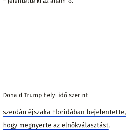
– jelentette ki az államfő.
Donald Trump helyi idő szerint
szerdán éjszaka Floridában bejelentette,
hogy megnyerte az elnökválasztást
.