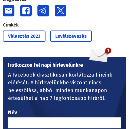
Címkék
Választás 2023
Levélszavazás
Iratkozzon fel napi hírlevelünkre
A Facebook drasztikusan korlátozza híreink
elérését.
A hírlevelünkbe viszont nincs
beleszólása, abból minden munkanapon
értesülhet a nap 7 legfontosabb híréről.
Név