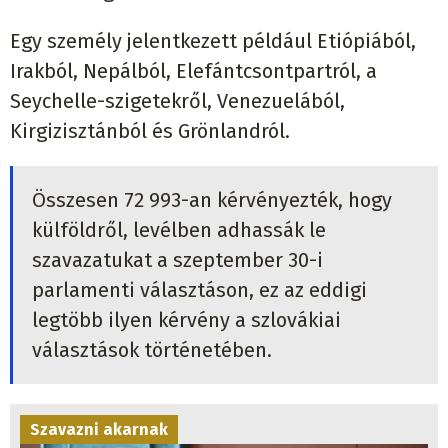
Egy személy jelentkezett például Etiópiából,
Irakból, Nepálból, Elefántcsontpartról, a
Seychelle-szigetekről, Venezuelából,
Kirgizisztánból és Grönlandról.
Összesen 72 993-an kérvényezték, hogy
külföldről, levélben adhassák le
szavazatukat a szeptember 30-i
parlamenti választáson, ez az eddigi
legtöbb ilyen kérvény a szlovákiai
választások történetében.
Szavazni akarnak