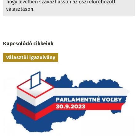
hogy levélben szavazhasson az őszi előrehozott
választáson.
Kapcsolódó cikkeink
Választói igazolvány