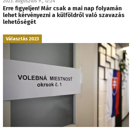
2023. augusztus 9., 12:24
Erre figyeljen! Már csak a mai nap folyamán
lehet kérvényezni a külföldről való szavazás
lehetőségét
Választás 2023