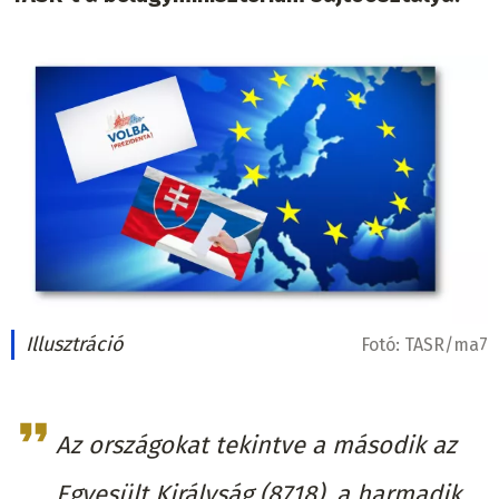
Illusztráció
Fotó:
TASR/ma7
Az országokat tekintve a második az
Egyesült Királyság (8718), a harmadik