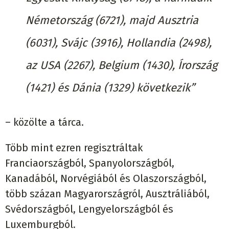
Németország (6721), majd Ausztria
(6031), Svájc (3916), Hollandia (2498),
az USA (2267), Belgium (1430), Írország
(1421) és Dánia (1329) következik”
– közölte a tárca.
Több mint ezren regisztráltak
Franciaországból, Spanyolországból,
Kanadából, Norvégiából és Olaszországból,
több százan Magyarországról, Ausztráliából,
Svédországból, Lengyelországból és
Luxemburgból.