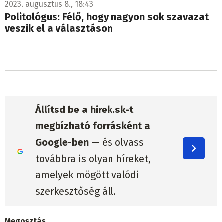
2023. augusztus 8., 18:43
Politológus: Félő, hogy nagyon sok szavazat
veszik el a választáson
Állítsd be a hirek.sk-t
megbízható forrásként a
Google-ben —
és olvass
továbbra is olyan híreket,
amelyek mögött valódi
szerkesztőség áll.
Megosztás