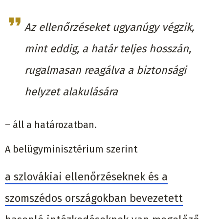
Az ellenőrzéseket ugyanúgy végzik,
mint eddig, a határ teljes hosszán,
rugalmasan reagálva a biztonsági
helyzet alakulására
– áll a határozatban.
A belügyminisztérium szerint
a szlovákiai ellenőrzéseknek és a
szomszédos országokban bevezetett