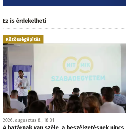
Ez is érdekelheti
Közösségépítés
2026. augusztus 8., 18:01
A határnak van széle, a beszélgetésnek nincs