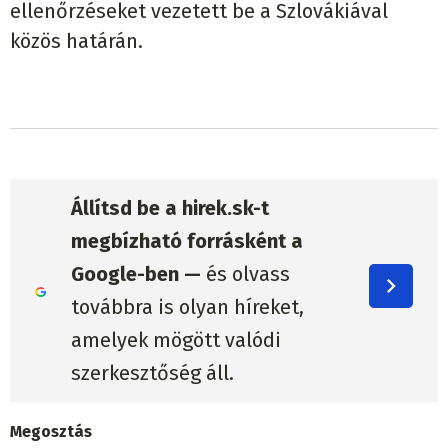
ellenőrzéseket vezetett be a Szlovákiával
közös határán.
Állítsd be a hirek.sk-t
megbízható forrásként a
Google-ben —
és olvass
továbbra is olyan híreket,
amelyek mögött valódi
szerkesztőség áll.
Megosztás