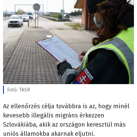
Fotó:
TASR
Az ellenőrzés célja továbbra is az, hogy minél
kevesebb illegális migráns érkezzen
Szlovákiába, akik az országon keresztül más
uniós államokba akarnak eljutni.