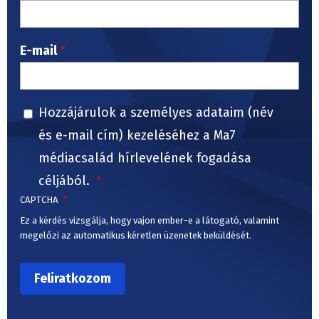
E-mail
Hozzájárulok a személyes adataim (név
és e-mail cím) kezeléséhez a Ma7
médiacsalád hírlevelének fogadása
céljából.
CAPTCHA
Ez a kérdés vizsgálja, hogy vajon ember-e a látogató, valamint
megelőzi az automatikus kéretlen üzenetek beküldését.