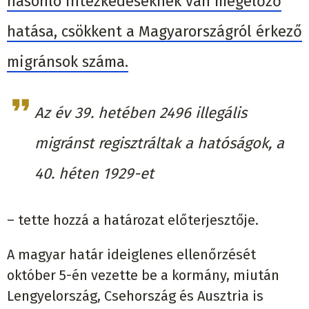
hasonló intézkedéseknek van megelőző
hatása, csökkent a Magyarországról érkező
migránsok száma.
Az év 39. hetében 2496 illegális
migránst regisztráltak a hatóságok, a
40. héten 1929-et
– tette hozzá a határozat előterjesztője.
A magyar határ ideiglenes ellenőrzését
október 5-én vezette be a kormány, miután
Lengyelország, Csehország és Ausztria is