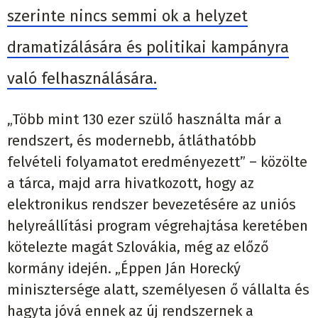
szerinte nincs semmi ok a helyzet
dramatizálására és politikai kampányra
való felhasználására.
„Több mint 130 ezer szülő használta már a
rendszert, és modernebb, átláthatóbb
felvételi folyamatot eredményezett” – közölte
a tárca, majd arra hivatkozott, hogy az
elektronikus rendszer bevezetésére az uniós
helyreállítási program végrehajtása keretében
kötelezte magát Szlovákia, még az előző
kormány idején. „Éppen Ján Horecký
minisztersége alatt, személyesen ő vállalta és
hagyta jóvá ennek az új rendszernek a