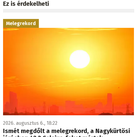
Ez is érdekelheti
Melegrekord
2026. augusztus 6., 18:22
Ismét megdőlt a melegrekord, a Nagykürtösi