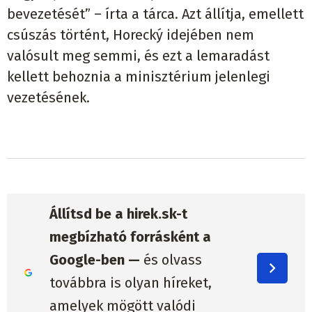
bevezetését” – írta a tárca. Azt állítja, emellett
csúszás történt, Horecký idejében nem
valósult meg semmi, és ezt a lemaradást
kellett behoznia a minisztérium jelenlegi
vezetésének.
Állítsd be a hirek.sk-t
megbízható forrásként a
Google-ben —
és olvass
továbbra is olyan híreket,
amelyek mögött valódi