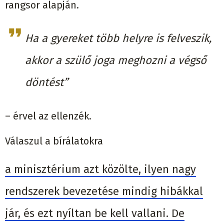
rangsor alapján.
Ha a gyereket több helyre is felveszik,
akkor a szülő joga meghozni a végső
döntést”
– érvel az ellenzék.
Válaszul a bírálatokra
a minisztérium azt közölte, ilyen nagy
rendszerek bevezetése mindig hibákkal
jár, és ezt nyíltan be kell vallani. De