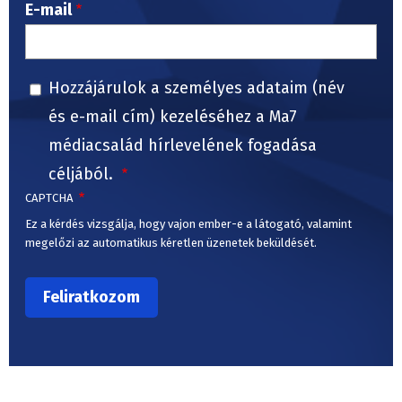
E-mail
Hozzájárulok a személyes adataim (név
és e-mail cím) kezeléséhez a Ma7
médiacsalád hírlevelének fogadása
céljából.
CAPTCHA
Ez a kérdés vizsgálja, hogy vajon ember-e a látogató, valamint
megelőzi az automatikus kéretlen üzenetek beküldését.