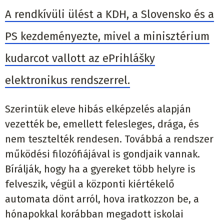
A rendkívüli ülést a KDH, a Slovensko és a
PS kezdeményezte, mivel a minisztérium
kudarcot vallott az ePrihlášky
elektronikus rendszerrel.
Szerintük eleve hibás elképzelés alapján
vezették be, emellett felesleges, drága, és
nem tesztelték rendesen. Továbbá a rendszer
működési filozófiájával is gondjaik vannak.
Bírálják, hogy ha a gyereket több helyre is
felveszik, végül a központi kiértékelő
automata dönt arról, hova iratkozzon be, a
hónapokkal korábban megadott iskolai