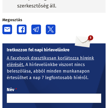
szerkesztőség áll.
Megosztás
Iratkozzon fel napi hírlevelünkre
A Facebook drasztikusan korlátozza híreink
elérését.
A hírlevelünkbe viszont nincs
beleszólása, abból minden munkanapon
értesülhet a nap 7 legfontosabb híréről.
Név