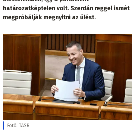
határozatképtelen volt. Szerdán reggel ismét
megpróbálják megnyitni az ülést.
Fotó:
TASR