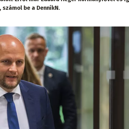
, számol be a DenníkN.