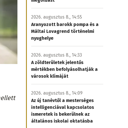
megoldást
2026. augusztus 8., 14:55
Aranyozott barokk pompa és a
Máltai Lovagrend történelmi
nyughelye
2026. augusztus 8., 14:33
A zöldterületek jelentős
mértékben befolyásolhatják a
városok klímáját
2026. augusztus 8., 14:09
ellett
Az új tanévtől a mesterséges
intelligenciával kapcsolatos
ismeretek is bekerülnek az
általános iskolai oktatásba