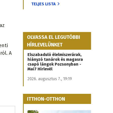
TELJES LISTA
az
OLVASSA EL LEGUTÓBBI
HÍRLEVELÜNKET
enti
ról. A
Elszabaduló élelmiszerárak,
hiányzó tanárok és magasra
csapó lángok Pozsonyban -
Mai7 Hírlevél
2026. augusztus 7., 19:19
ITTHON-OTTHON