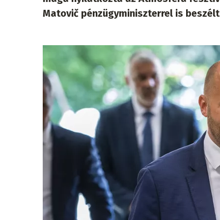
Matovič pénzügyminiszterrel is beszélt