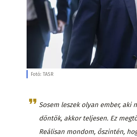
Fotó:
TASR
Sosem leszek olyan ember, aki ne
döntök, akkor teljesen. Ez megt
Reálisan mondom, őszintén, ho