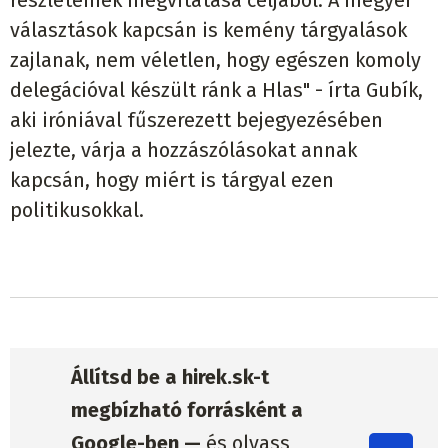
választások kapcsán is kemény tárgyalások
zajlanak, nem véletlen, hogy egészen komoly
delegációval készült ránk a Hlas" - írta Gubík,
aki iróniával fűszerezett bejegyezésében
jelezte, várja a hozzászólásokat annak
kapcsán, hogy miért is tárgyal ezen
politikusokkal.
Állítsd be a hirek.sk-t
megbízható forrásként a
Google-ben —
és olvass