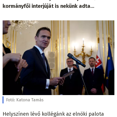
kormányfői interjúját is nekünk adta...
Fotó:
Katona Tamás
Helyszínen lévő kollégánk az elnöki palota