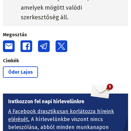
amelyek mögött valódi
szerkesztőség áll.
Megosztás
Címkék
Ódor Lajos
Iratkozzon fel napi hírlevelünkre
A Facebook drasztikusan korlátozza híreink
elérését.
A hírlevelünkbe viszont nincs
beleszólása, abból minden munkanapon