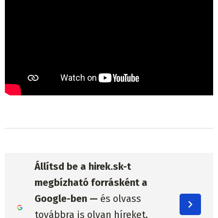
Állítsd be a hirek.sk-t
megbízható forrásként a
Google-ben —
és olvass
továbbra is olyan híreket,