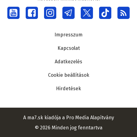
Social
menu
Lábléc
Impresszum
Kapcsolat
Adatkezelés
Cookie beállítások
Hirdetések
A ma7.sk kiadója a Pro Media Alapítvány
© 2026 Minden jog fenntartva