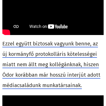
Ezzel együtt biztosak vagyunk benne, az
új kormányfő protokolláris kötelességei
miatt nem állt meg kollégánknak, hiszen
Ódor korábban már hosszú interjút adott
médiacsaládunk munkatársainak.