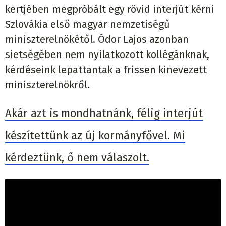
kertjében megpróbált egy rövid interjút kérni
Szlovákia első magyar nemzetiségű
miniszterelnökétől. Ódor Lajos azonban
sietségében nem nyilatkozott kollégánknak,
kérdéseink lepattantak a frissen kinevezett
miniszterelnökről.
Akár azt is mondhatnánk, félig interjút
készítettünk az új kormányfővel. Mi
kérdeztünk, ő nem válaszolt.