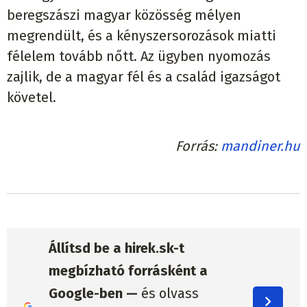
beregszászi magyar közösség mélyen
megrendült, és a kényszersorozások miatti
félelem tovább nőtt. Az ügyben nyomozás
zajlik, de a magyar fél és a család igazságot
követel.
Forrás
mandiner.hu
Állítsd be a hirek.sk-t
megbízható forrásként a
Google-ben —
és olvass