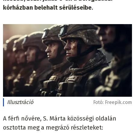
kórházban belehalt sérüléseibe.
Illusztráció
Fotó:
Freepik.com
A férfi nővére, S. Márta közösségi oldalán
osztotta meg a megrázó részleteket: