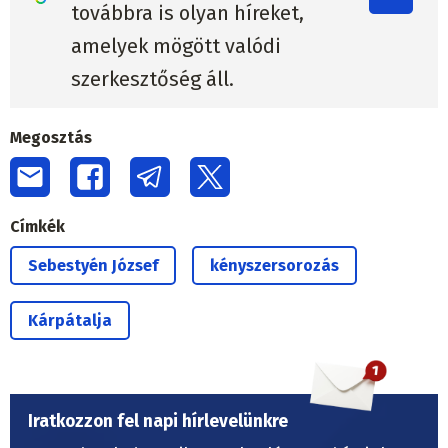
továbbra is olyan híreket,
amelyek mögött valódi
szerkesztőség áll.
Megosztás
Címkék
Sebestyén József
kényszersorozás
Kárpátalja
Iratkozzon fel napi hírlevelünkre