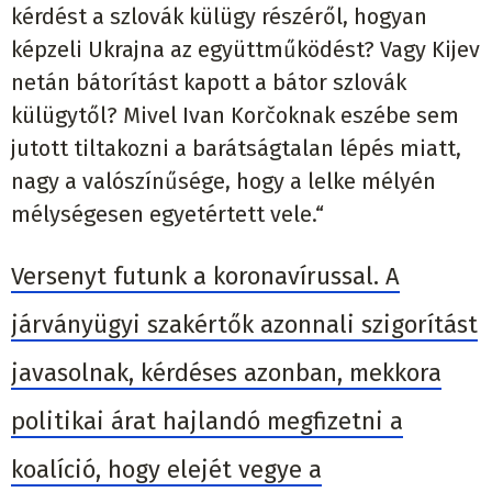
kérdést a szlovák külügy részéről, hogyan
képzeli Ukrajna az együttműködést? Vagy Kijev
netán bátorítást kapott a bátor szlovák
külügytől? Mivel Ivan Korčoknak eszébe sem
jutott tiltakozni a barátságtalan lépés miatt,
nagy a valószínűsége, hogy a lelke mélyén
mélységesen egyetértett vele.“
Versenyt futunk a koronavírussal. A
járványügyi szakértők azonnali szigorítást
javasolnak, kérdéses azonban, mekkora
politikai árat hajlandó megfizetni a
koalíció, hogy elejét vegye a