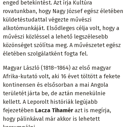
enged betekintést. Azt írja Kultúra
rovatunkban, hogy Nagy József egész életében
küldetéstudattal végezte művészi
alkotómunkáját. Elsődleges célja volt, hogy a
művészi közléssel a lehető legszélesebb
közönséget szólítsa meg. A művészetet egész
életében szolgálatként fogta fel.
Magyar László (1818–1864) az első magyar
Afrika-kutató volt, aki 16 évet töltött a fekete
kontinensen és elsősorban a mai Angola
területét járta be, de aztán menekülnie
kellett. A Leporolt históriák legújabb
fejezetében
Lacza Tihamér
azt is megírja,
hogy pálinkával már akkor is lehetett