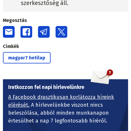
szerkesztőség áll.
Megosztás
Címkék
magyar7 hetilap
Iratkozzon fel napi hírlevelünkre
A Facebook drasztikusan korlátozza híreink
elérését.
A hírlevelünkbe viszont nincs
beleszólása, abból minden munkanapon
értesülhet a nap 7 legfontosabb híréről.