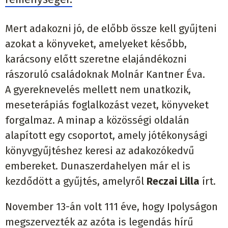
Mert adakozni jó, de előbb össze kell gyűjteni
azokat a könyveket, amelyeket később,
karácsony előtt szeretne elajándékozni
rászoruló családoknak Molnár Kantner Éva.
A gyereknevelés mellett nem unatkozik,
meseterápiás foglalkozást vezet, könyveket
forgalmaz. A minap a közösségi oldalán
alapított egy csoportot, amely jótékonysági
könyvgyűjtéshez keresi az adakozókedvű
embereket. Dunaszerdahelyen már el is
kezdődött a gyűjtés, amelyről
Reczai Lilla
írt.
November 13-án volt 111 éve, hogy Ipolyságon
megszervezték az azóta is legendás hírű