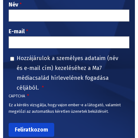
Név
E-mail
Hozzájárulok a személyes adataim (név
és e-mail cím) kezeléséhez a Ma7
médiacsalád hírlevelének fogadása
céljából.
CAPTCHA
Ez a kérdés vizsgálja, hogy vajon ember-e a látogató, valamint
megelőzi az automatikus kéretlen üzenetek beküldését.