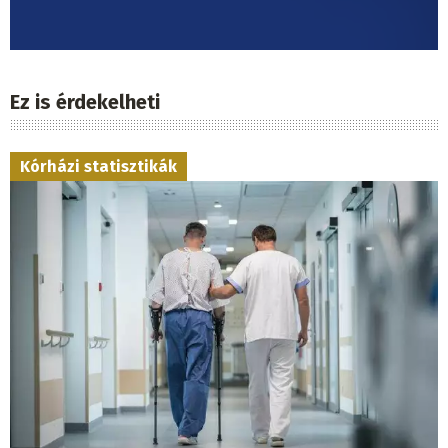
Ez is érdekelheti
Kórházi statisztikák