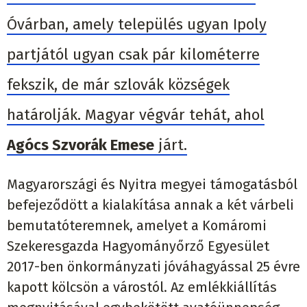
Óvárban, amely település ugyan Ipoly
partjától ugyan csak pár kilométerre
fekszik, de már szlovák községek
határolják. Magyar végvár tehát, ahol
Agócs Szvorák Emese
járt.
Magyarországi és Nyitra megyei támogatásból
befejeződött a kialakítása annak a két várbeli
bemutatóteremnek, amelyet a Komáromi
Szekeresgazda Hagyományőrző Egyesület
2017-ben önkormányzati jóváhagyással 25 évre
kapott kölcsön a várostól. Az emlékkiállítás