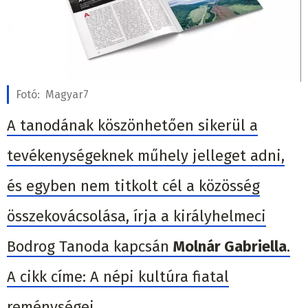
Fotó:
Magyar7
A tanodának köszönhetően sikerül a
tevékenységeknek műhely jelleget adni,
és egyben nem titkolt cél a közösség
összekovácsolása, írja a királyhelmeci
Bodrog Tanoda kapcsán
Molnár Gabriella
.
A cikk címe: A népi kultúra fiatal
reménységei.