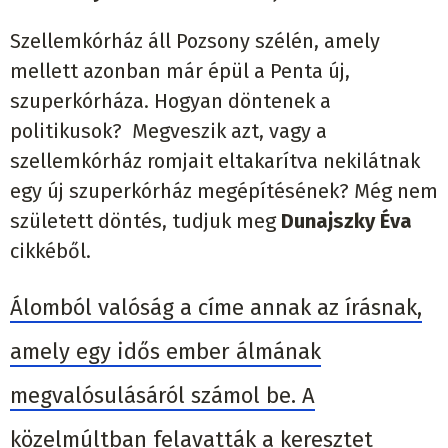
Szellemkórház áll Pozsony szélén, amely
mellett azonban már épül a Penta új,
szuperkórháza. Hogyan döntenek a
politikusok? Megveszik azt, vagy a
szellemkórház romjait eltakarítva nekilátnak
egy új szuperkórház megépítésének? Még nem
született döntés, tudjuk meg
Dunajszky Éva
cikkéből.
Álomból valóság a címe annak az írásnak,
amely egy idős ember álmának
megvalósulásáról számol be. A
közelmúltban felavatták a keresztet