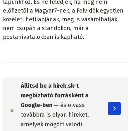
lapunkhoz. És ne feledjék, ha még nem
előfizetői a Magyar7-nek, a Felvidék egyetlen
közéleti hetilapjának, meg is vásárolhatják,
nem csupán a standokon, már a
postahivatalokban is kapható.
Állítsd be a hirek.sk-t
megbízható forrásként a
Google-ben —
és olvass
továbbra is olyan híreket,
amelyek mögött valódi