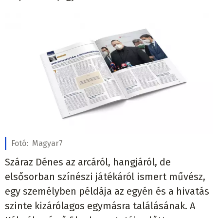
Fotó:
Magyar7
Száraz Dénes az arcáról, hangjáról, de
elsősorban színészi játékáról ismert művész,
egy személyben példája az egyén és a hivatás
szinte kizárólagos egymásra találásának. A