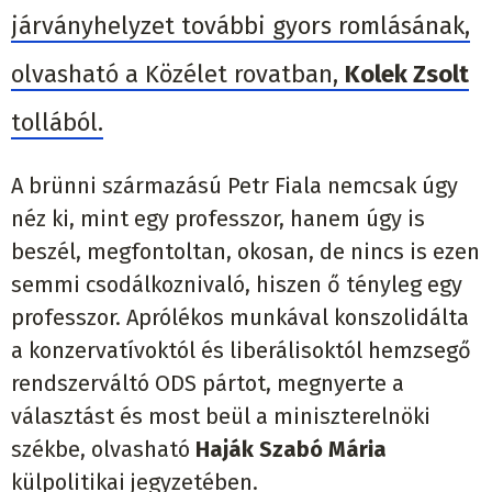
járványhelyzet további gyors romlásának,
olvasható a Közélet rovatban,
Kolek Zsolt
tollából.
A brünni származású Petr Fiala nemcsak úgy
néz ki, mint egy professzor, hanem úgy is
beszél, megfontoltan, okosan, de nincs is ezen
semmi csodálkoznivaló, hiszen ő tényleg egy
professzor. Aprólékos munkával konszolidálta
a konzervatívoktól és liberálisoktól hemzsegő
rendszerváltó ODS pártot, megnyerte a
választást és most beül a miniszterelnöki
székbe, olvasható
Haják Szabó Mária
külpolitikai jegyzetében.