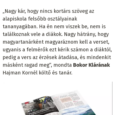
„Nagy kár, hogy nincs kortárs szöveg az
alapiskola felsőbb osztályainak
tananyagában. Ha én nem viszek be, nem is
találkoznak vele a diákok. Nagy hátrány, hogy
magyartanárként magyaráznom kell a verset,
ugyanis a felmérők ezt kérik számon a diáktól,
pedig a vers az érzések átadása, és mindenkit
másként ragad meg”, mondta
Bokor Klárának
Hajman Kornél költő és tanár.