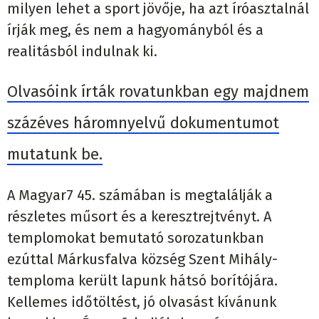
milyen lehet a sport jövője, ha azt íróasztalnál
írják meg, és nem a hagyományból és a
realitásból indulnak ki.
Olvasóink írták rovatunkban egy majdnem
százéves háromnyelvű dokumentumot
mutatunk be.
A Magyar7 45. számában is megtalálják a
részletes műsort és a keresztrejtvényt. A
templomokat bemutató sorozatunkban
ezúttal Márkusfalva község Szent Mihály-
temploma került lapunk hátsó borítójára.
Kellemes időtöltést, jó olvasást kívánunk