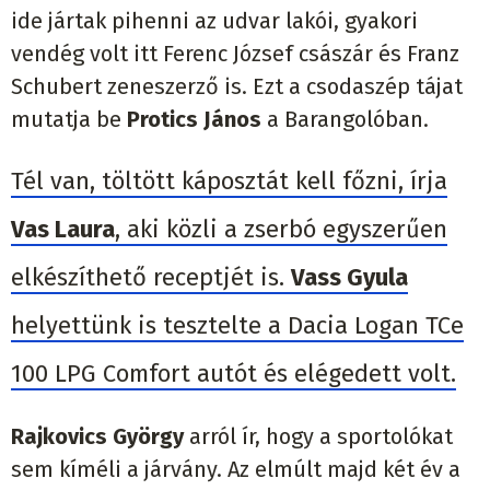
ide jártak pihenni az udvar lakói, gyakori
vendég volt itt Ferenc József császár és Franz
Schubert zeneszerző is. Ezt a csodaszép tájat
mutatja be
Protics János
a Barangolóban.
Tél van, töltött káposztát kell főzni, írja
Vas Laura
, aki közli a zserbó egyszerűen
elkészíthető receptjét is.
Vass Gyula
helyettünk is tesztelte a Dacia Logan TCe
100 LPG Comfort autót és elégedett volt.
Rajkovics György
arról ír, hogy a sportolókat
sem kíméli a járvány. Az elmúlt majd két év a