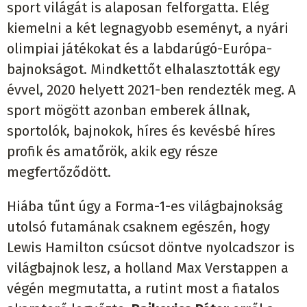
sport világát is alaposan felforgatta. Elég
kiemelni a két legnagyobb eseményt, a nyári
olimpiai játékokat és a labdarúgó-Európa-
bajnokságot. Mindkettőt elhalasztották egy
évvel, 2020 helyett 2021-ben rendezték meg. A
sport mögött azonban emberek állnak,
sportolók, bajnokok, híres és kevésbé híres
profik és amatőrök, akik egy része
megfertőződött.
Hiába tűnt úgy a Forma-1-es világbajnokság
utolsó futamának csaknem egészén, hogy
Lewis Hamilton csúcsot döntve nyolcadszor is
világbajnok lesz, a holland Max Verstappen a
végén megmutatta, a rutint most a fiatalos