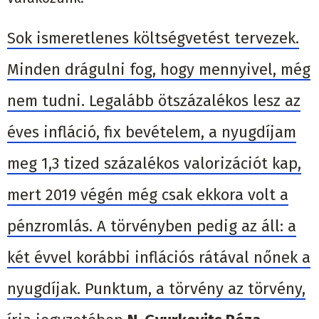
Sok ismeretlenes költségvetést tervezek.
Minden drágulni fog, hogy mennyivel, még
nem tudni. Legalább ötszázalékos lesz az
éves infláció, fix bevételem, a nyugdíjam
meg 1,3 tized százalékos valorizációt kap,
mert 2019 végén még csak ekkora volt a
pénzromlás. A törvényben pedig az áll: a
két évvel korábbi inflációs rátával nőnek a
nyugdíjak. Punktum, a törvény az törvény,