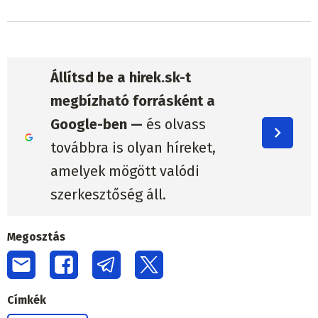
Állítsd be a hirek.sk-t
megbízható forrásként a
Google-ben —
és olvass
továbbra is olyan híreket,
amelyek mögött valódi
szerkesztőség áll.
Megosztás
Címkék