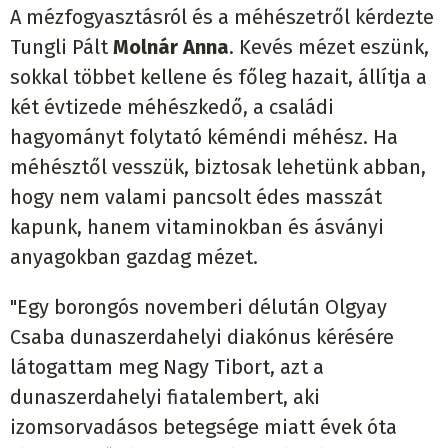
A mézfogyasztásról és a méhészetről kérdezte
Tungli Pált
Molnár Anna
. Kevés mézet eszünk,
sokkal többet kellene és főleg hazait, állítja a
két évtizede méhészkedő, a családi
hagyományt folytató kéméndi méhész. Ha
méhésztől vesszük, biztosak lehetünk abban,
hogy nem valami pancsolt édes masszát
kapunk, hanem vitaminokban és ásványi
anyagokban gazdag mézet.
"Egy borongós novemberi délután Olgyay
Csaba dunaszerdahelyi diakónus kérésére
látogattam meg Nagy Tibort, azt a
dunaszerdahelyi fiatalembert, aki
izomsorvadásos betegsége miatt évek óta