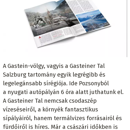
A Gastein-völgy, vagyis a Gasteiner Tal
Salzburg tartomány egyik legrégibb és
legelegánsabb sírégiója. Ide Pozsonyból
a nyugati autópályán 6 óra alatt juthatunk el.
A Gasteiner Tal nemcsak csodaszép
vízeséseiről, a környék fantasztikus
sípályáiról, hanem termálvizes forrásairól és
fürdőiről is híres. Már a császári időkben is