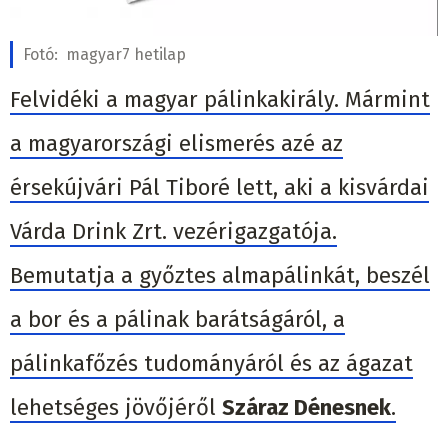
Fotó:
magyar7 hetilap
Felvidéki a magyar pálinkakirály. Mármint
a magyarországi elismerés azé az
érsekújvári Pál Tiboré lett, aki a kisvárdai
Várda Drink Zrt. vezérigazgatója.
Bemutatja a győztes almapálinkát, beszél
a bor és a pálinak barátságáról, a
pálinkafőzés tudományáról és az ágazat
lehetséges jövőjéről
Száraz Dénesnek
.