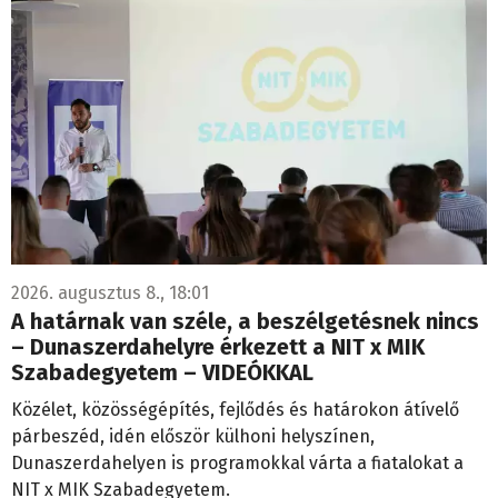
2026. augusztus 8., 18:01
A határnak van széle, a beszélgetésnek nincs
– Dunaszerdahelyre érkezett a NIT x MIK
Szabadegyetem – VIDEÓKKAL
Közélet, közösségépítés, fejlődés és határokon átívelő
párbeszéd, idén először külhoni helyszínen,
Dunaszerdahelyen is programokkal várta a fiatalokat a
NIT x MIK Szabadegyetem.