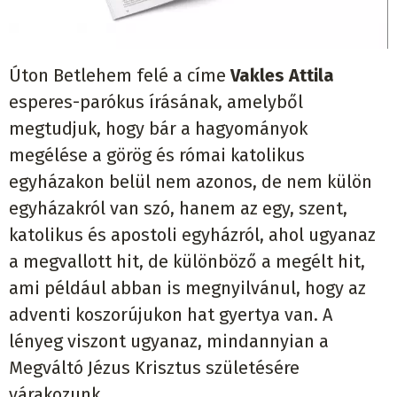
Úton Betlehem felé a címe
Vakles Attila
esperes-parókus írásának, amelyből
megtudjuk, hogy bár a hagyományok
megélése a görög és római katolikus
egyházakon belül nem azonos, de nem külön
egyházakról van szó, hanem az egy, szent,
katolikus és apostoli egyházról, ahol ugyanaz
a megvallott hit, de különböző a megélt hit,
ami például abban is megnyilvánul, hogy az
adventi koszorújukon hat gyertya van. A
lényeg viszont ugyanaz, mindannyian a
Megváltó Jézus Krisztus születésére
várakozunk.