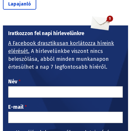
Lapajanló
Iratkozzon fel napi hírlevelünkre
A Facebook drasztikusan korlátozza híreink
elérését.
A hírlevelünkbe viszont nincs
beleszólása, abból minden munkanapon
értesülhet a nap 7 legfontosabb híréről.
Név
E-mail