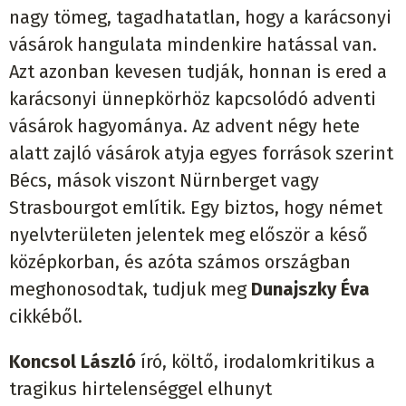
nagy tömeg, tagadhatatlan, hogy a karácsonyi
vásárok hangulata mindenkire hatással van.
Azt azonban kevesen tudják, honnan is ered a
karácsonyi ünnepkörhöz kapcsolódó adventi
vásárok hagyománya. Az advent négy hete
alatt zajló vásárok atyja egyes források szerint
Bécs, mások viszont Nürnberget vagy
Strasbourgot említik. Egy biztos, hogy német
nyelvterületen jelentek meg először a késő
középkorban, és azóta számos országban
meghonosodtak, tudjuk meg
Dunajszky Éva
cikkéből.
Koncsol László
író, költő, irodalomkritikus a
tragikus hirtelenséggel elhunyt