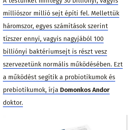
A testünket mintegy 30 billiónyi, vagyis
milliószor millió sejt építi fel. Mellettük
háromszor, egyes számítások szerint
tízszer ennyi, vagyis nagyjából 100
billiónyi baktériumsejt is részt vesz
szervezetünk normális működésében. Ezt
a működést segítik a probiotikumok és
prebiotikumok, írja
Domonkos Andor
doktor.