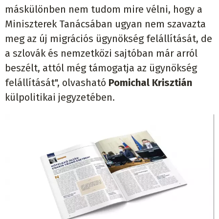
máskülönben nem tudom mire vélni, hogy a
Miniszterek Tanácsában ugyan nem szavazta
meg az új migrációs ügynökség felállítását, de
a szlovák és nemzetközi sajtóban már arról
beszélt, attól még támogatja az ügynökség
felállítását", olvasható
Pomichal Krisztián
külpolitikai jegyzetében.