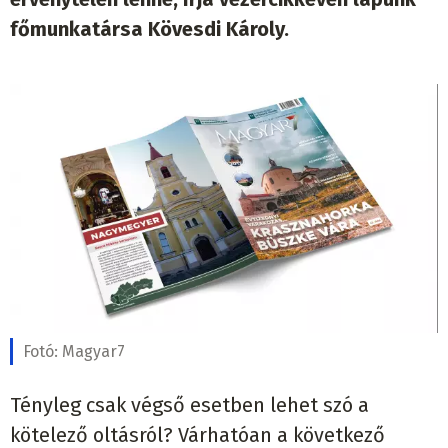
főmunkatársa Kövesdi Károly.
Fotó:
Magyar7
Tényleg csak végső esetben lehet szó a
kötelező oltásról? Várhatóan a következő