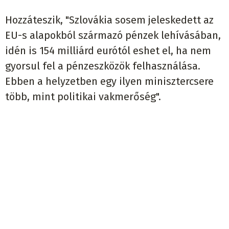
Hozzáteszik, "Szlovákia sosem jeleskedett az
EU-s alapokból származó pénzek lehívásában,
idén is 154 milliárd eurótól eshet el, ha nem
gyorsul fel a pénzeszközök felhasználása.
Ebben a helyzetben egy ilyen minisztercsere
több, mint politikai vakmerőség".