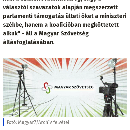
választói szavazatok alapján megszerzett
parlamenti támogatás ülteti őket a miniszteri
székbe, hanem a koalícióban megköttetett
alkuk" - áll a Magyar Szövetség
állásfoglalásában.
Fotó:
Magyar7/Archív felvétel