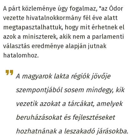
A párt közleménye úgy fogalmaz, "az Ódor
vezette hivatalnokkormány fél éve alatt
megtapasztalhattuk, hogy mit érhetnek el
azok a miniszterek, akik nem a parlamenti
választás eredménye alapján jutnak
hatalomhoz.
A magyarok lakta régiók jövője
szempontjából sosem mindegy, kik
vezetik azokat a tárcákat, amelyek
beruházásokat és fejlesztéseket
hozhatnának a leszakadó járásokba.