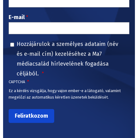
E-mail
Hozzájárulok a személyes adataim (név
és e-mail cím) kezeléséhez a Ma7
médiacsalád hírlevelének fogadása
céljából.
CAPTCHA
Ez a kérdés vizsgálja, hogy vajon ember-e a látogató, valamint
megelőzi az automatikus kéretlen üzenetek beküldését.