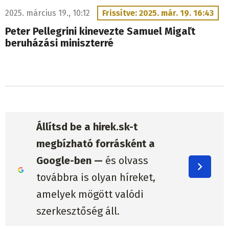
2025. március 19., 10:12
Frissítve: 2025. már. 19. 16:43
Peter Pellegrini kinevezte Samuel Migaľt
beruházási miniszterré
Állítsd be a hirek.sk-t
megbízható forrásként a
Google-ben —
és olvass
továbbra is olyan híreket,
amelyek mögött valódi
szerkesztőség áll.