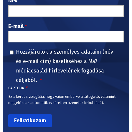
Név
E-mail
Hozzájárulok a személyes adataim (név
és e-mail cím) kezeléséhez a Ma7
médiacsalád hírlevelének fogadása
céljából.
CAPTCHA
Ez a kérdés vizsgálja, hogy vajon ember-e a látogató, valamint
megelőzi az automatikus kéretlen üzenetek beküldését.