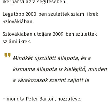
ikerpár világra segítésében.
Legutóbb 2000-ben születtek sziámi ikrek
Szlovákiában.
Szlovákiában utoljára 2009-ben születtek
sziámi ikrek.
Mindkét újszülött állapota, és a
kismama állapota is kielégítő, minden
a várakozások szerint zajlott le
– mondta Peter Bartoň, hozzátéve,