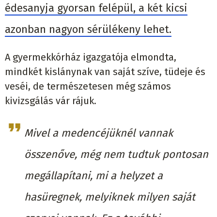
édesanyja gyorsan felépül, a két kicsi
azonban nagyon sérülékeny lehet.
A gyermekkórház igazgatója elmondta,
mindkét kislánynak van saját szíve, tüdeje és
veséi, de természetesen még számos
kivizsgálás vár rájuk.
Mivel a medencéjüknél vannak
összenőve, még nem tudtuk pontosan
megállapítani, mi a helyzet a
hasüregnek, melyiknek milyen saját