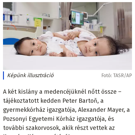
Képünk illusztráció
Fotó:
TASR/AP
A két kislány a medencéjüknél nőtt össze –
tájékoztatott kedden Peter Bartoň, a
gyermekkórház igazgatója, Alexander Mayer, a
Pozsonyi Egyetemi Kórház igazgatója, és
további szakorvosok, akik részt vettek az