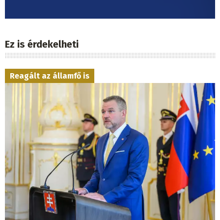
Ez is érdekelheti
Reagált az államfő is