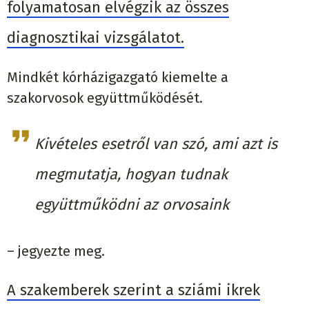
folyamatosan elvégzik az összes
diagnosztikai vizsgálatot.
Mindkét kórházigazgató kiemelte a
szakorvosok együttműködését.
Kivételes esetről van szó, ami azt is
megmutatja, hogyan tudnak
együttműködni az orvosaink
– jegyezte meg.
A szakemberek szerint a sziámi ikrek