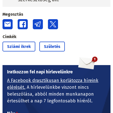
Megosztás
Címkék
Sziámi ikrek
Születés
Iratkozzon fel napi hírlevelünkre
A Facebook drasztikusan korlátozza híreink
elérését.
A hírlevelünkbe viszont nincs
beleszólása, abból minden munkanapon
értesülhet a nap 7 legfontosabb híréről.