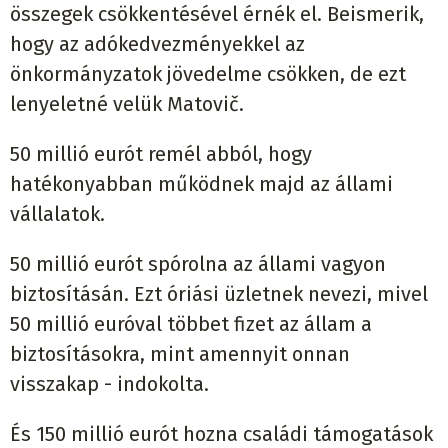
összegek csökkentésével érnék el. Beismerik,
hogy az adókedvezményekkel az
önkormányzatok jövedelme csökken, de ezt
lenyeletné velük Matovič.
50 millió eurót remél abból, hogy
hatékonyabban működnek majd az állami
vállalatok.
50 millió eurót spórolna az állami vagyon
biztosításán. Ezt óriási üzletnek nevezi, mivel
50 millió euróval többet fizet az állam a
biztosításokra, mint amennyit onnan
visszakap - indokolta.
És 150 millió eurót hozna családi támogatások