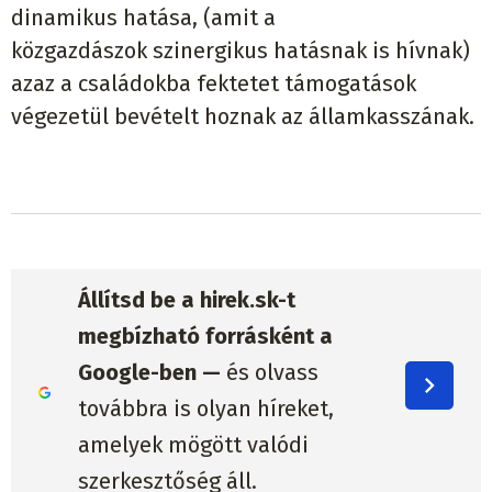
dinamikus hatása, (amit a
közgazdászok szinergikus hatásnak is hívnak)
azaz a családokba fektetet támogatások
végezetül bevételt hoznak az államkasszának.
Állítsd be a hirek.sk-t
megbízható forrásként a
Google-ben —
és olvass
továbbra is olyan híreket,
amelyek mögött valódi
szerkesztőség áll.