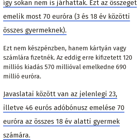
így sokan nem is járhattak. Ezt az összeget
emelik most 70 euróra (3 és 18 év közötti
összes gyermeknek).
Ezt nem készpénzben, hanem kártyán vagy
számlára fizetnék. Az eddig erre kifizetett 120
milliós kiadás 570 millióval emelkedne 690
millió euróra.
Javaslatai között van az jelenlegi 23,
illetve 46 eurós adóbónusz emelése 70
euróra az összes 18 év alatti gyermek
számára.