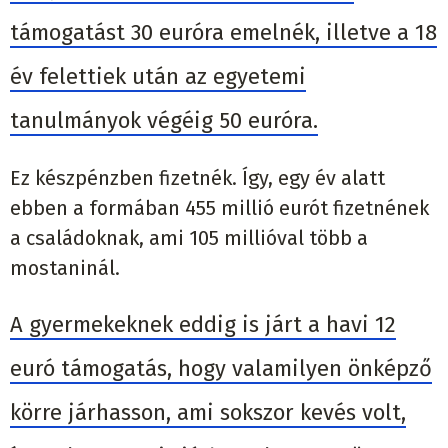
támogatást 30 euróra emelnék, illetve a 18
év felettiek után az egyetemi
tanulmányok végéig 50 euróra.
Ez készpénzben fizetnék. Így, egy év alatt
ebben a formában 455 millió eurót fizetnének
a családoknak, ami 105 millióval több a
mostaninál.
A gyermekeknek eddig is járt a havi 12
euró támogatás, hogy valamilyen önképző
körre járhasson, ami sokszor kevés volt,