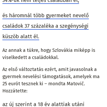
34%-uk nem teljes családban él,
és háromnál több gyermeket nevelő
családok 37 százaléka a szegénységi
küszöb alatt él.
Az annak a tükre, hogy Szlovákia miképp is
viselkedett a családokkal.
Az első változtatás ezért, amit javasolnak a
gyermek nevelési támogatások, amelyek ma
25 eurót tesznek ki – mondta Matovič.
Hozzátette:
az új szerint a 18 év alattiak utáni