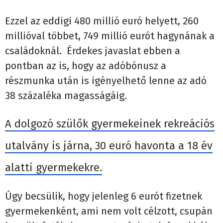
Ezzel az eddigi 480 millió euró helyett, 260
millióval többet, 749 millió eurót hagynának a
családoknál. Érdekes javaslat ebben a
pontban az is, hogy az adóbónusz a
részmunka után is igényelhető lenne az adó
38 százaléka magasságáig.
A dolgozó szülők gyermekeinek rekreációs
utalvány is járna, 30 euró havonta a 18 év
alatti gyermekekre.
Úgy becsülik, hogy jelenleg 6 eurót fizetnek
gyermekenként, ami nem volt célzott, csupán