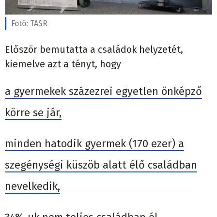
Fotó:
TASR
Először bemutatta a családok helyzetét,
kiemelve azt a tényt, hogy
a gyermekek százezrei egyetlen önképző
körre se jár,
minden hatodik gyermek (170 ezer) a
szegénységi küszöb alatt élő családban
nevelkedik,