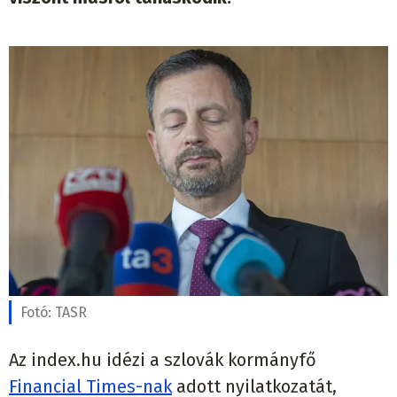
Fotó:
TASR
Az index.hu idézi a szlovák kormányfő
Financial Times-nak
adott nyilatkozatát,