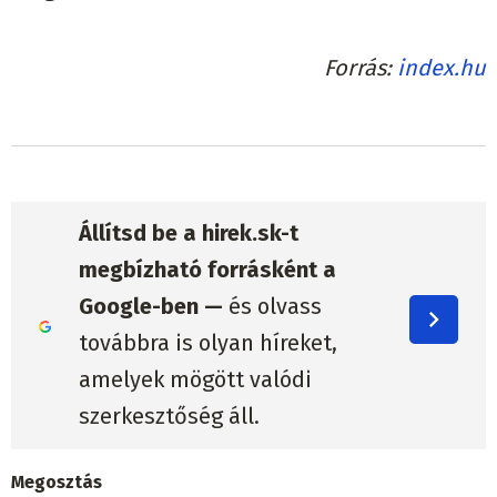
Forrás
index.hu
Állítsd be a hirek.sk-t
megbízható forrásként a
Google-ben —
és olvass
továbbra is olyan híreket,
amelyek mögött valódi
szerkesztőség áll.
Megosztás