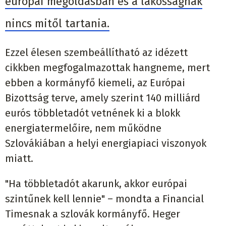
európai megoldásban és a lakosságnak
nincs mitől tartania.
Ezzel élesen szembeállítható az idézett
cikkben megfogalmazottak hangneme, mert
ebben a kormányfő kiemeli, az Európai
Bizottság terve, amely szerint 140 milliárd
eurós többletadót vetnének ki a blokk
energiatermelőire, nem működne
Szlovákiában a helyi energiapiaci viszonyok
miatt.
"Ha többletadót akarunk, akkor európai
szintűnek kell lennie" – mondta a Financial
Timesnak a szlovák kormányfő. Heger