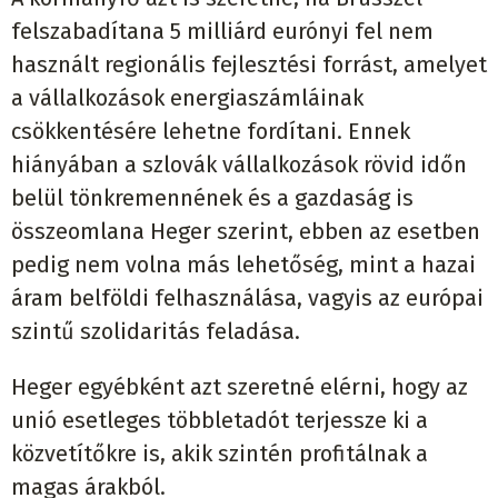
felszabadítana 5 milliárd eurónyi fel nem
használt regionális fejlesztési forrást, amelyet
a vállalkozások energiaszámláinak
csökkentésére lehetne fordítani. Ennek
hiányában a szlovák vállalkozások rövid időn
belül tönkremennének és a gazdaság is
összeomlana Heger szerint, ebben az esetben
pedig nem volna más lehetőség, mint a hazai
áram belföldi felhasználása, vagyis az európai
szintű szolidaritás feladása.
Heger egyébként azt szeretné elérni, hogy az
unió esetleges többletadót terjessze ki a
közvetítőkre is, akik szintén profitálnak a
magas árakból.