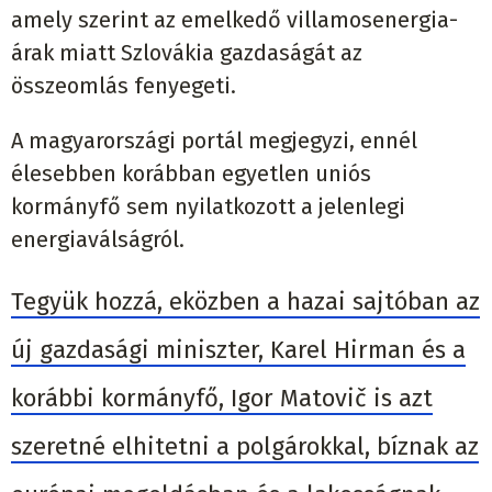
amely szerint az emelkedő villamosenergia-
árak miatt Szlovákia gazdaságát az
összeomlás fenyegeti.
A magyarországi portál megjegyzi, ennél
élesebben korábban egyetlen uniós
kormányfő sem nyilatkozott a jelenlegi
energiaválságról.
Tegyük hozzá, eközben a hazai sajtóban az
új gazdasági miniszter, Karel Hirman és a
korábbi kormányfő, Igor Matovič is azt
szeretné elhitetni a polgárokkal, bíznak az