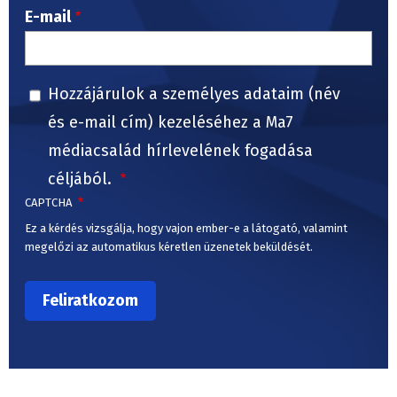
E-mail
Hozzájárulok a személyes adataim (név
és e-mail cím) kezeléséhez a Ma7
médiacsalád hírlevelének fogadása
céljából.
CAPTCHA
Ez a kérdés vizsgálja, hogy vajon ember-e a látogató, valamint
megelőzi az automatikus kéretlen üzenetek beküldését.