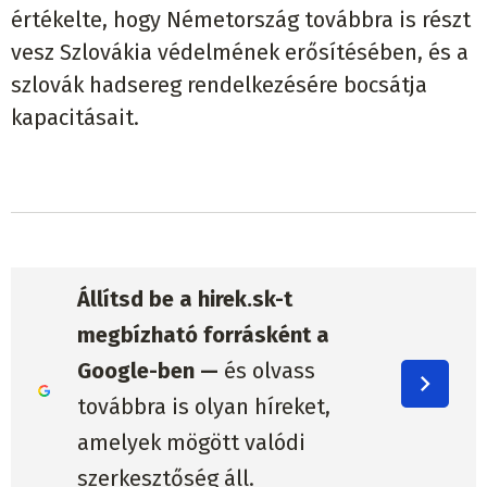
értékelte, hogy Németország továbbra is részt
vesz Szlovákia védelmének erősítésében, és a
szlovák hadsereg rendelkezésére bocsátja
kapacitásait.
Állítsd be a hirek.sk-t
megbízható forrásként a
Google-ben —
és olvass
továbbra is olyan híreket,
amelyek mögött valódi
szerkesztőség áll.