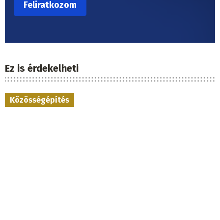
Ez is érdekelheti
Közösségépítés