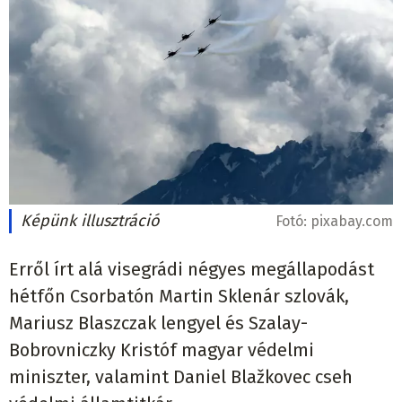
Képünk illusztráció
Fotó:
pixabay.com
Erről írt alá visegrádi négyes megállapodást
hétfőn Csorbatón Martin Sklenár szlovák,
Mariusz Blaszczak lengyel és Szalay-
Bobrovniczky Kristóf magyar védelmi
miniszter, valamint Daniel Blažkovec cseh