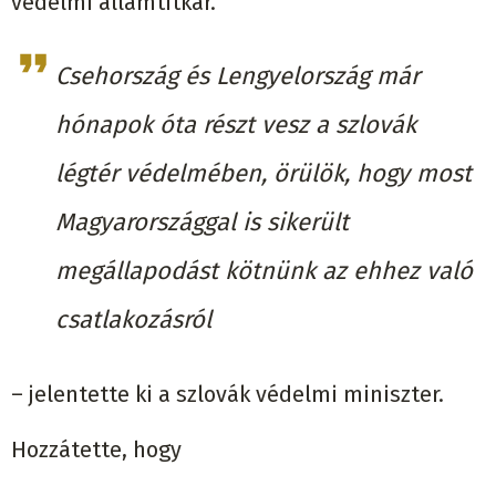
védelmi államtitkár.
Csehország és Lengyelország már
hónapok óta részt vesz a szlovák
légtér védelmében, örülök, hogy most
Magyarországgal is sikerült
megállapodást kötnünk az ehhez való
csatlakozásról
– jelentette ki a szlovák védelmi miniszter.
Hozzátette, hogy