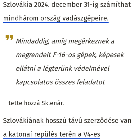
Szlovákia 2024. december 31-ig számíthat
mindhárom ország vadászgépeire.
Mindaddig, amíg megérkeznek a
megrendelt F-16-os gépek, képesek
ellátni a légterünk védelmével
kapcsolatos összes feladatot
– tette hozzá Sklenár.
Szlovákiának hosszú távú szerződése van
a katonai repülés terén a V4-es