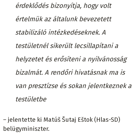
érdeklődés bizonyítja, hogy volt
értelmük az általunk bevezetett
stabilizáló intézkedéseknek. A
testületnél sikerült lecsillapítani a
helyzetet és erősíteni a nyilvánosság
bizalmát. A rendőri hivatásnak ma is
van presztízse és sokan jelentkeznek a
testületbe
– jelentette ki Matúš Šutaj Eštok (Hlas-SD)
belügyminiszter.