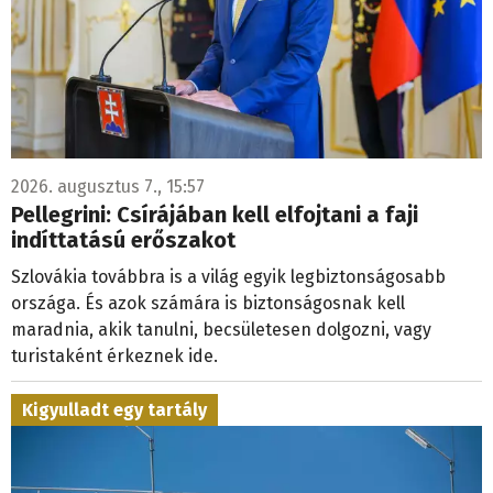
2026. augusztus 7., 15:57
Pellegrini: Csírájában kell elfojtani a faji
indíttatású erőszakot
Szlovákia továbbra is a világ egyik legbiztonságosabb
országa. És azok számára is biztonságosnak kell
maradnia, akik tanulni, becsületesen dolgozni, vagy
turistaként érkeznek ide.
Kigyulladt egy tartály