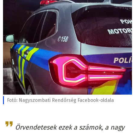
Fotó:
Nagyszombati Rendőrség Facebook-oldala
Örvendetesek ezek a számok, a nagy