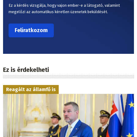
Ez a kérdés vizsgálja, hogy vajon ember-e a látogató, valamint
megelőzi az automatikus kéretlen üzenetek beküldését.
Ez is érdekelheti
Reagált az államfő is