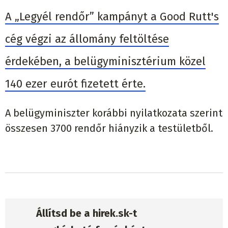
A „Legyél rendőr” kampányt a Good Rutt's
cég végzi az állomány feltöltése
érdekében, a belügyminisztérium közel
140 ezer eurót fizetett érte.
A belügyminiszter korábbi nyilatkozata szerint
összesen 3700 rendőr hiányzik a testületből.
Állítsd be a hirek.sk-t