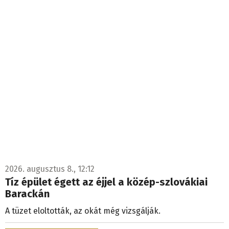
2026. augusztus 8., 12:12
Tíz épület égett az éjjel a közép-szlovákiai
Barackán
A tüzet eloltották, az okát még vizsgálják.