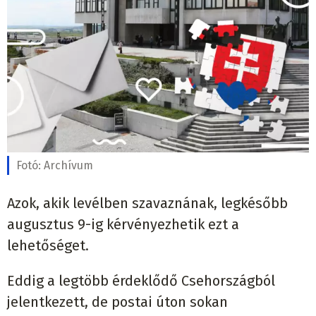
Fotó:
Archívum
Azok, akik levélben szavaznának, legkésőbb
augusztus 9-ig kérvényezhetik ezt a
lehetőséget.
Eddig a legtöbb érdeklődő Csehországból
jelentkezett, de postai úton sokan