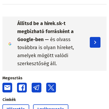
Állítsd be a hirek.sk-t
megbízható forrásként a
Google-ben —
és olvass
továbbra is olyan híreket,
amelyek mögött valódi
szerkesztőség áll.
Megosztás
Címkék