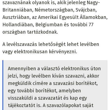
szavaznának olyanok is, akik jelenleg Nagy-
Britanniában, Németországban, Svájcban,
Ausztriában, az Amerikai Egyesült Államokban,
Hollandiában, Belgiumban és további 77
országban tartózkodnak.
A levélszavazás lehetőségét lehet levélben
vagy elektronikusan kérvényezni.
Amennyiben a választó elektronikus úton
jelzi, hogy levélben kíván szavazni, akkor
megküldik címére a szavazási borítékot,
egy további borítékot, amelyben
visszaküldi a szavazatát és kap egy
tájékoztatót is. A szavazólapokat saját