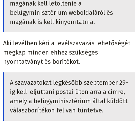
magának kell letöltenie a
belügyminisztérium weboldaláról és
magának is kell kinyomtatnia.
Aki levélben kéri a levélszavazás lehetőségét
megkap minden ehhez szükséges
nyomtatványt és borítékot.
A szavazatokat legkésőbb szeptember 29-
ig kell eljuttani postai úton arra a címre,
amely a belügyminisztérium által küldött
válaszborítékon fel van tüntetve.