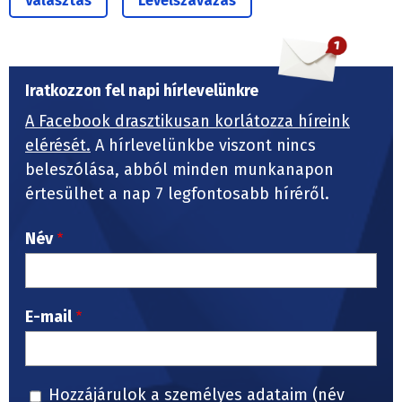
Választás
Levélszavazás
Iratkozzon fel napi hírlevelünkre
A Facebook drasztikusan korlátozza híreink
elérését.
A hírlevelünkbe viszont nincs
beleszólása, abból minden munkanapon
értesülhet a nap 7 legfontosabb híréről.
Név
E-mail
Hozzájárulok a személyes adataim (név