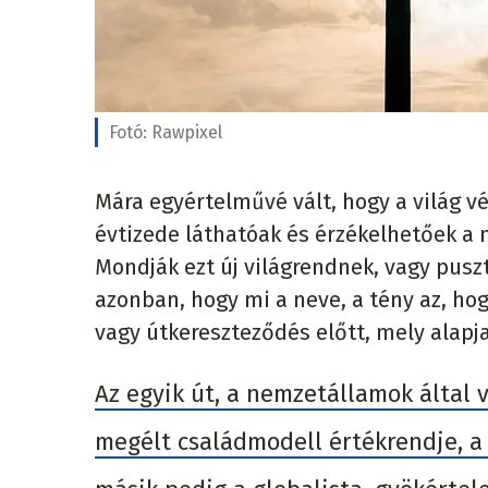
Fotó:
Rawpixel
Mára egyértelművé vált, hogy a világ v
évtizede láthatóak és érzékelhetőek a 
Mondják ezt új világrendnek, vagy pusz
azonban, hogy mi a neve, a tény az, hog
vagy útkereszteződés előtt, mely alapj
Az egyik út, a nemzetállamok által 
megélt családmodell értékrendje, a 