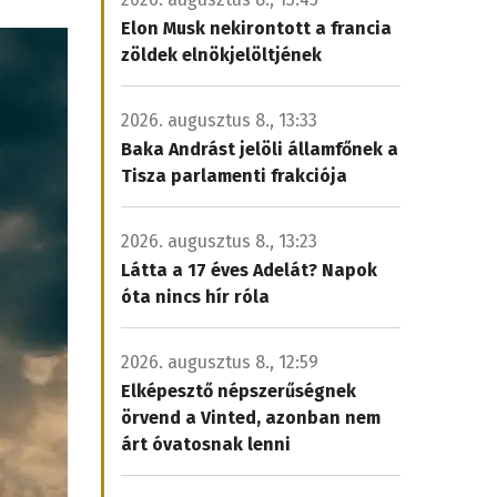
Elon Musk nekirontott a francia
zöldek elnökjelöltjének
2026. augusztus 8., 13:33
Baka Andrást jelöli államfőnek a
Tisza parlamenti frakciója
2026. augusztus 8., 13:23
Látta a 17 éves Adelát? Napok
óta nincs hír róla
2026. augusztus 8., 12:59
Elképesztő népszerűségnek
örvend a Vinted, azonban nem
árt óvatosnak lenni