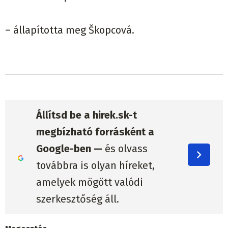
– állapította meg Škopcová.
Állítsd be a hirek.sk-t
megbízható forrásként a
Google-ben —
és olvass
továbbra is olyan híreket,
amelyek mögött valódi
szerkesztőség áll.