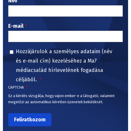
Név
E-mail
Hozzájárulok a személyes adataim (név
és e-mail cím) kezeléséhez a Ma7
médiacsalád hírlevelének fogadása
céljából.
CAPTCHA
Ez a kérdés vizsgálja, hogy vajon ember-e a látogató, valamint
megelőzi az automatikus kéretlen üzenetek beküldését.