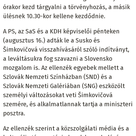
órakor kezd tárgyalni a törvényhozás, a másik
ülésnek 10.30-kor kellene kezdődnie.
A PS, az SaS és a KDH képviselői pénteken
(augusztus 16.) adták le a Susko és
Šimkovičová visszahívásáról szóló indítványt,
a leváltásukra fog szavazni a Slovensko
mozgalom is. Az ellenzék egyebek mellett a
Szlovák Nemzeti Színházban (SND) és a
Szlovák Nemzeti Galériában (SNG) eszközölt
személyi változásokat veti Šimkovičová
szemére, és alkalmatlannak tartja a miniszteri
posztra.
Az ellenzék szerint a közszolgálati média és a