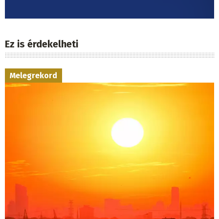
Ez is érdekelheti
Melegrekord