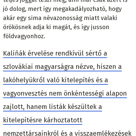
jó dolog, mert így megakadályozható, hogy
akár egy sima névazonosság miatt valaki
örökösnek adja ki magát, és így jusson
földvagyonhoz.
Kaliňák érvelése rendkívül sértő a
szlovákiai magyarságra nézve, hiszen a
lakóhelyükről való kitelepítés és a
vagyonvesztés nem önkéntességi alapon
zajlott, hanem listák készültek a
kitelepítésre kárhoztatott
nemzettársainkról és a visszaemlékezések