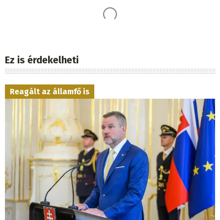
Ez is érdekelheti
Reagált az államfő is