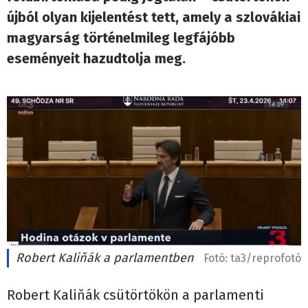
újból olyan kijelentést tett, amely a szlovákiai
magyarság történelmileg legfájóbb
eseményeit hazudtolja meg.
Robert Kaliňák a parlamentben
Fotó:
ta3/reprofotó
Robert Kaliňák csütörtökön a parlamenti