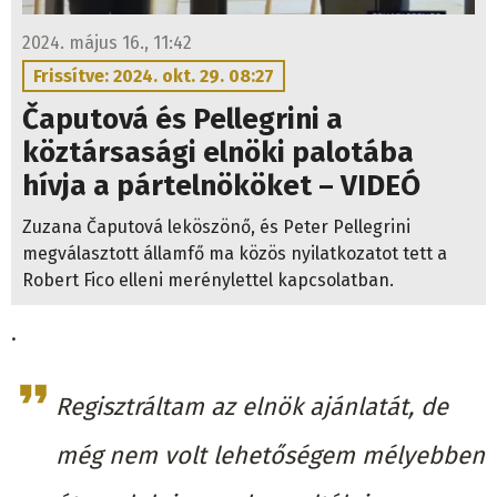
2024. május 16., 11:42
Frissítve: 2024. okt. 29. 08:27
Čaputová és Pellegrini a
köztársasági elnöki palotába
hívja a pártelnököket – VIDEÓ
Zuzana Čaputová leköszönő, és Peter Pellegrini
megválasztott államfő ma közös nyilatkozatot tett a
Robert Fico elleni merénylettel kapcsolatban.
.
Regisztráltam az elnök ajánlatát, de
még nem volt lehetőségem mélyebben