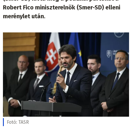
Robert Fico miniszterelnök (Smer-SD) elleni
merénylet után.
Fotó:
TASR