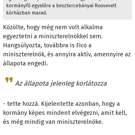
kormányfő egyelőre a besztercebányai Roosevelt
kórházban marad.
Közölte, hogy még nem volt alkalma
egyeztetni a miniszterelnökkel sem.
Hangsúlyozta, továbbra is Fico a
miniszterelnök, és annyira aktív, amennyire az
állapota engedi.
Az állapota jelenleg korlátozza
- tette hozzá. Kijelentette azonban, hogy a
kormány képes mindent elvégezni, amit kell,
és még mindig van miniszterelnöke.