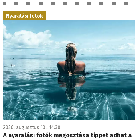
Nyaralási fotók
2026. augusztus 10., 14:30
A nyaralási fotók megosztása tippet adhat a