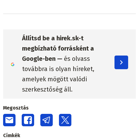
Állítsd be a hirek.sk-t
megbízható forrásként a
Google-ben —
és olvass
továbbra is olyan híreket,
amelyek mögött valódi
szerkesztőség áll.
Megosztás
Címkék