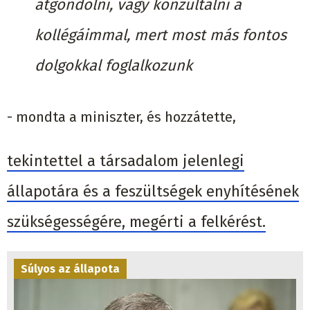
átgondolni, vagy konzultálni a
kollégáimmal, mert most más fontos
dolgokkal foglalkozunk
- mondta a miniszter, és hozzátette,
tekintettel a társadalom jelenlegi
állapotára és a feszültségek enyhítésének
szükségességére, megérti a felkérést.
Súlyos az állapota