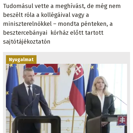
Tudomásul vette a meghívást, de még nem
beszélt róla a kollégáival vagy a
miniszterelnökkel – mondta pénteken, a
besztercebányai kórház előtt tartott
sajtótájékoztatón
Nyugalmat