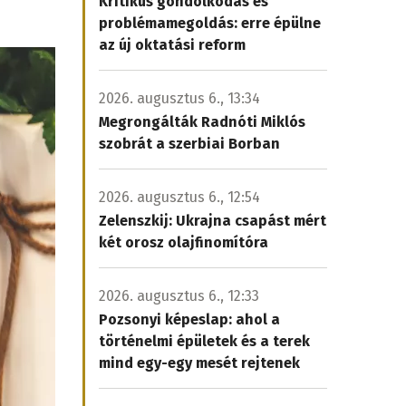
Kritikus gondolkodás és
problémamegoldás: erre épülne
az új oktatási reform
2026. augusztus 6., 13:34
Megrongálták Radnóti Miklós
szobrát a szerbiai Borban
2026. augusztus 6., 12:54
Zelenszkij: Ukrajna csapást mért
két orosz olajfinomítóra
2026. augusztus 6., 12:33
Pozsonyi képeslap: ahol a
történelmi épületek és a terek
mind egy-egy mesét rejtenek