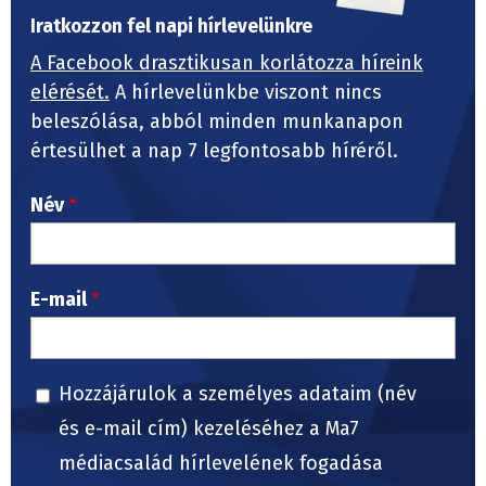
Iratkozzon fel napi hírlevelünkre
A Facebook drasztikusan korlátozza híreink
elérését.
A hírlevelünkbe viszont nincs
beleszólása, abból minden munkanapon
értesülhet a nap 7 legfontosabb híréről.
Név
E-mail
Hozzájárulok a személyes adataim (név
és e-mail cím) kezeléséhez a Ma7
médiacsalád hírlevelének fogadása