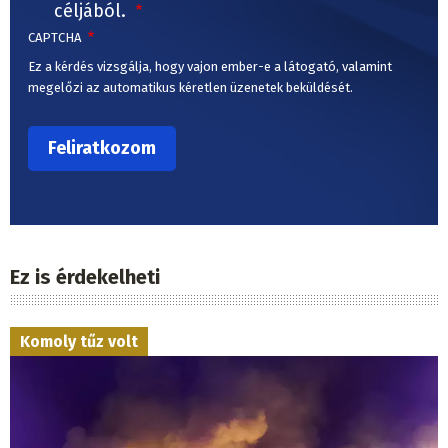
céljából.
CAPTCHA
Ez a kérdés vizsgálja, hogy vajon ember-e a látogató, valamint
megelőzi az automatikus kéretlen üzenetek beküldését.
Ez is érdekelheti
Komoly tűz volt