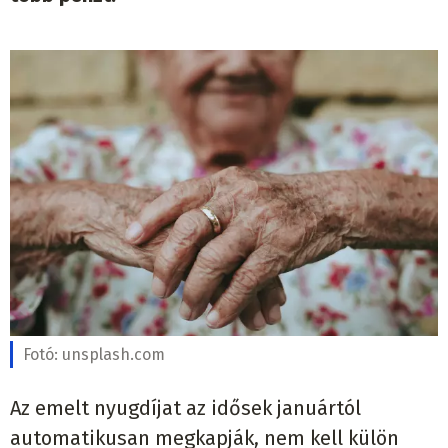
Fotó:
unsplash.com
Az emelt nyugdíjat az idősek januártól
automatikusan megkapják, nem kell külön