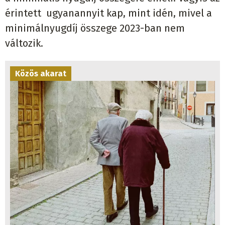
érintett ugyanannyit kap, mint idén, mivel a
minimálnyugdíj összege 2023-ban nem
változik.
Közös akarat