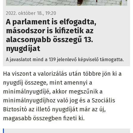
2022. október 18., 19:20
A parlament is elfogadta,
másodszor is kifizetik az
alacsonyabb összegű 13.
nyugdíjat
A javaslatot mind a 139 jelenlevő képviselő támogatta.
Ha viszont a valorizálás után többre jön ki a
nyugdíj összege, mint amennyi a
minimálnyugdíjé, akkor megszűnik a
minimálnyugdíjhoz való jog és a Szociális
Biztosító az illető nyugdíját már az új,
magasabb összegben fizeti ki.