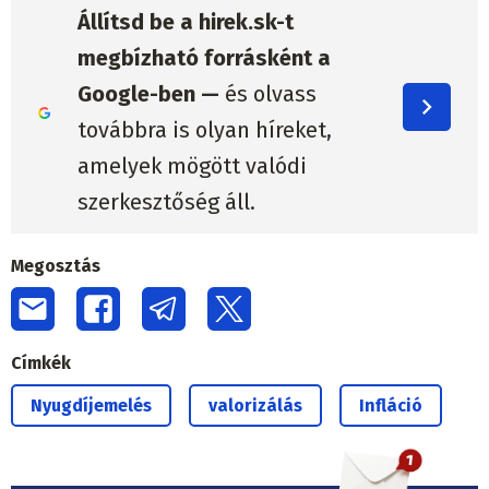
Állítsd be a hirek.sk-t
megbízható forrásként a
Google-ben —
és olvass
továbbra is olyan híreket,
amelyek mögött valódi
szerkesztőség áll.
Megosztás
Címkék
Nyugdíjemelés
valorizálás
Infláció