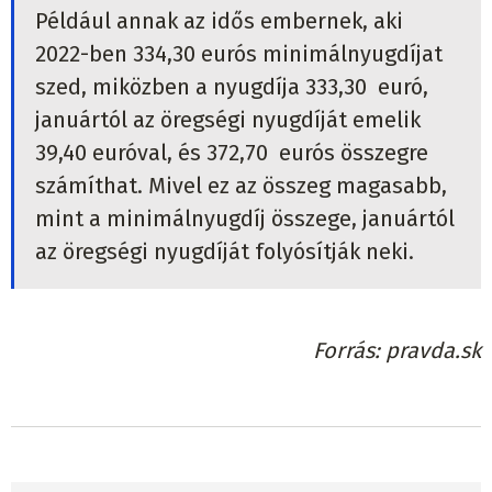
Például annak az idős embernek, aki
2022-ben 334,30 eurós minimálnyugdíjat
szed, miközben a nyugdíja 333,30 euró,
januártól az öregségi nyugdíját emelik
39,40 euróval, és 372,70 eurós összegre
számíthat. Mivel ez az összeg magasabb,
mint a minimálnyugdíj összege, januártól
az öregségi nyugdíját folyósítják neki.
Forrás
pravda.sk