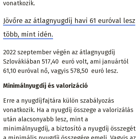
vonatkozik.
Jövőre az átlagnyugdíj havi 61 euróval lesz
több, mint idén.
2022 szeptember végén az átlagnyugdíj
Szlovákiában 517,40 euró volt, ami januártól
61,10 euróval nő, vagyis 578,50 euró lesz.
Minimálnyugdíj és valorizáció
Erre a nyugdíjfajtára külön szabályozás
vonatkozik. Ha a nyugdíj összege a valorizálás
után alacsonyabb lesz, mint a
minimálnyugdíj, a biztosító a nyugdíj összegét
a minimális nyugdíj összegére emeli. Vagyis az