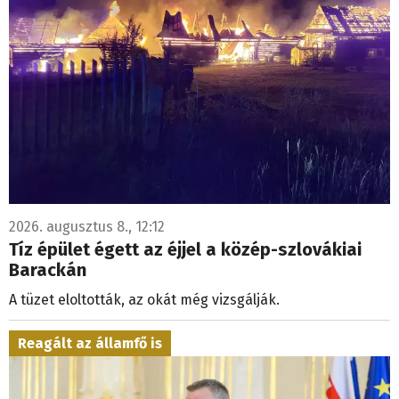
2026. augusztus 8., 12:12
Tíz épület égett az éjjel a közép-szlovákiai
Barackán
A tüzet eloltották, az okát még vizsgálják.
Reagált az államfő is