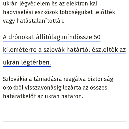
ukrán légvédelem és az elektronikai
hadviselési eszközök többségüket lelőtték
vagy hatástalanították.
A drónokat állítólag mindössze 50
kilométerre a szlovák határtól észlelték az
ukrán légtérben.
Szlovákia a támadásra reagálva biztonsági
okokból visszavonásig lezárta az összes
határátkelőt az ukrán határon.