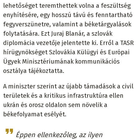
lehetőséget teremthettek volna a feszültség
enyhítésére, egy hosszú távú és fenntartható
fegyverszünetre, valamint a béketárgyalások
folytatására. Ezt Juraj Blanár, a szlovák
diplomácia vezetője jelentette ki. Erről a TASR
hírügynökséget Szlovákia Külügyi és Európai
Ügyek Minisztériumának kommunikációs
osztálya tájékoztatta.
A miniszter szerint az újabb támadások a civil
területek és a kritikus infrastruktúra ellen
ukrán és orosz oldalon sem növelik a
békefolyamat esélyét.
Éppen ellenkezőleg, az ilyen