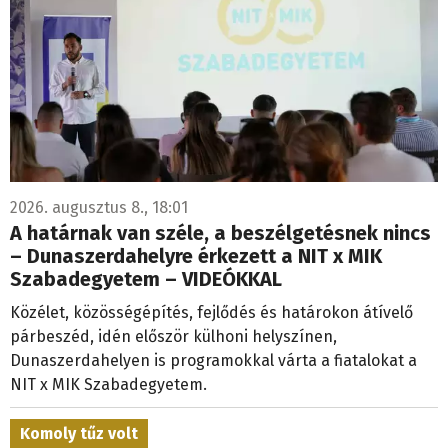
2026. augusztus 8., 18:01
A határnak van széle, a beszélgetésnek nincs
– Dunaszerdahelyre érkezett a NIT x MIK
Szabadegyetem – VIDEÓKKAL
Közélet, közösségépítés, fejlődés és határokon átívelő
párbeszéd, idén először külhoni helyszínen,
Dunaszerdahelyen is programokkal várta a fiatalokat a
NIT x MIK Szabadegyetem.
Komoly tűz volt