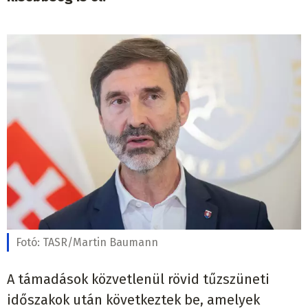
Fotó:
TASR/Martin Baumann
A támadások közvetlenül rövid tűzszüneti
időszakok után következtek be, amelyek