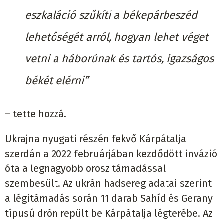
eszkaláció szűkíti a békepárbeszéd
lehetőségét arról, hogyan lehet véget
vetni a háborúnak és tartós, igazságos
békét elérni”
– tette hozzá.
Ukrajna nyugati részén fekvő Kárpátalja
szerdán a 2022 februárjában kezdődött invázió
óta a legnagyobb orosz támadással
szembesült. Az ukrán hadsereg adatai szerint
a légitámadás során 11 darab Sahíd és Gerany
típusú drón repült be Kárpátalja légterébe. Az