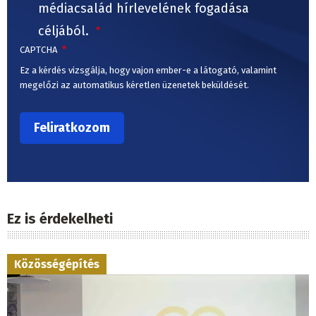
médiacsalád hírlevelének fogadása
céljából.
CAPTCHA
Ez a kérdés vizsgálja, hogy vajon ember-e a látogató, valamint
megelőzi az automatikus kéretlen üzenetek beküldését.
Ez is érdekelheti
Közösségépítés