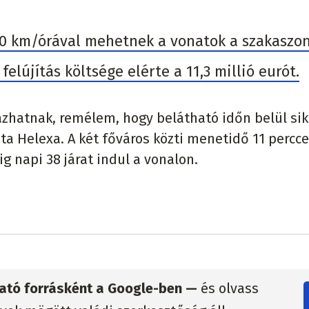
0 km/órával mehetnek a vonatok a szakaszon
 felújítás költsége elérte a 11,3 millió eurót.
zhatnak, remélem, hogy belátható időn belül sik
ta Helexa. A két főváros közti menetidő 11 percce
lig napi 38 járat indul a vonalon.
zható forrásként a Google-ben —
és olvass