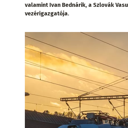
valamint Ivan Bednárik, a Szlovák Vasu
vezérigazgatója.