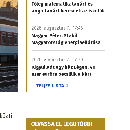
Főleg matematikatanárt és
angoltanárt keresnek az iskolák
2026. augusztus 7., 17:45
Magyar Péter: Stabil
Magyarország energiaellátása
2026. augusztus 7., 17:30
Kigyulladt egy ház Légen, 40
ezer euróra becsülik a kárt
TELJES LISTA
közti
OLVASSA EL LEGUTÓBBI