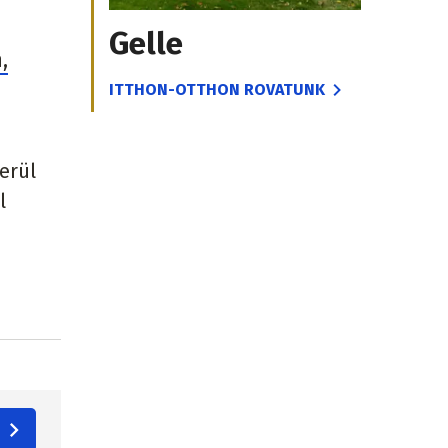
Gelle
,
ITTHON-OTTHON ROVATUNK
erül
l