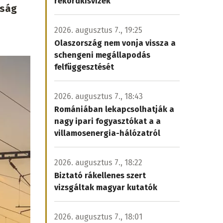
rekordkisvizek
aság
2026. augusztus 7., 19:25
Olaszország nem vonja vissza a
schengeni megállapodás
felfüggesztését
2026. augusztus 7., 18:43
Romániában lekapcsolhatják a
nagy ipari fogyasztókat a a
villamosenergia-hálózatról
2026. augusztus 7., 18:22
Biztató rákellenes szert
vizsgáltak magyar kutatók
2026. augusztus 7., 18:01