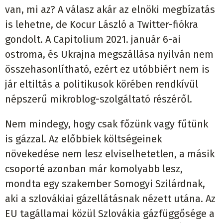
van, mi az? A válasz akár az elnöki megbízatás
is lehetne, de Kocur László a Twitter-fiókra
gondolt. A Capitolium 2021. január 6-ai
ostroma, és Ukrajna megszállása nyilván nem
összehasonlítható, ezért ez utóbbiért nem is
jár eltiltás a politikusok körében rendkívül
népszerű mikroblog-szolgáltató részéről.
Nem mindegy, hogy csak főzünk vagy fűtünk
is gázzal. Az előbbiek költségeinek
növekedése nem lesz elviselhetetlen, a másik
csoporté azonban már komolyabb lesz,
mondta egy szakember Somogyi Szilárdnak,
aki a szlovákiai gázellátásnak nézett utána. Az
EU tagállamai közül Szlovákia gázfüggősége a