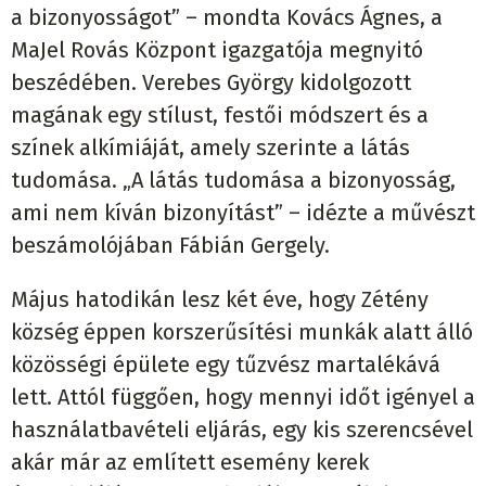
a bizonyosságot” – mondta Kovács Ágnes, a
MaJel Rovás Központ igazgatója megnyitó
beszédében. Verebes György kidolgozott
magának egy stílust, festői módszert és a
színek alkímiáját, amely szerinte a látás
tudomása. „A látás tudomása a bizonyosság,
ami nem kíván bizonyítást” – idézte a művészt
beszámolójában Fábián Gergely.
Május hatodikán lesz két éve, hogy Zétény
község éppen korszerűsítési munkák alatt álló
közösségi épülete egy tűzvész martalékává
lett. Attól függően, hogy mennyi időt igényel a
használatbavételi eljárás, egy kis szerencsével
akár már az említett esemény kerek