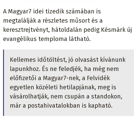
A Magyar7 idei tizedik számában is
megtalálják a részletes műsort és a
keresztrejtvényt, hátoldalán pedig Késmárk új
evangélikus temploma látható.
Kellemes időtöltést, jó olvasást kívánunk
lapunkhoz. És ne feledjék, ha még nem
előfizetői a Magyar7-nek, a Felvidék
egyetlen közéleti hetilapjának, meg is
vásárolhatják, nem csupán a standokon,
már a postahivatalokban is kapható.