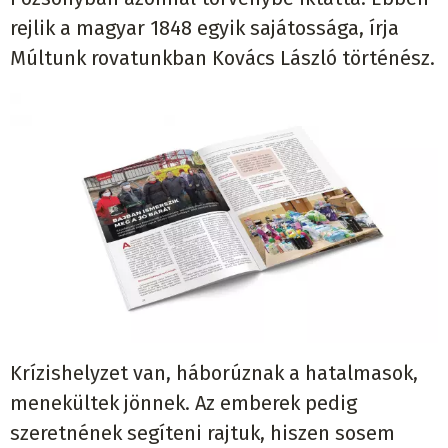
rejlik a magyar 1848 egyik sajátossága, írja
Múltunk rovatunkban Kovács László történész.
Krízishelyzet van, háborúznak a hatalmasok,
menekültek jönnek. Az emberek pedig
szeretnének segíteni rajtuk, hiszen sosem