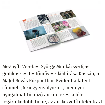
Megnyílt Verebes György Munkácsy-díjas
grafikus- és festőművész kiállítása Kassán, a
MaJel Rovás Központban Evidentia latent
címmel. „A kiegyensúlyozott, mennyei
nyugalmat tükröző arckifejezés, a lélek
legárulkodóbb tükre, az arc közvetíti felénk azt