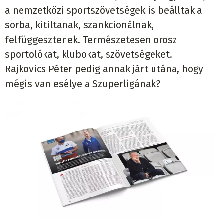
a nemzetközi sportszövetségek is beálltak a
sorba, kitiltanak, szankcionálnak,
felfüggesztenek. Természetesen orosz
sportolókat, klubokat, szövetségeket.
Rajkovics Péter pedig annak járt utána, hogy
mégis van esélye a Szuperligának?