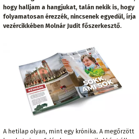
hogy halljam a hangjukat, talán nekik is, hogy
folyamatosan érezzék, nincsenek egyedül, írja
vezércikkében Molnár Judit főszerkesztő.
A hetilap olyan, mint egy krónika. A megőrzött