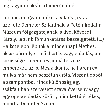
legnagyobb ukrán atomerőműnél…
Tudjunk magyarul nézni a világra, ez az
üzenete Demeter Szilárdnak, a Petőfi Irodalmi
Múzeum főigazgatójának, akivel Kövesdi
Károly, lapunk főmunkatársa beszélgetett. (…)
Ha közelebb lépünk a mindennapi élethez,
akkor bármilyen műalkotás vagy előadás, ami
közösséget teremt és jobbá teszi az
embereket, az jó. Még akkor is, ha három év
múlva már nem beszélünk róla. Viszont ebből
a szempontból nincs különbség egy
zsákfaluban szervezett szavalóverseny vagy
egy operaelőadás között, mindkettő értékes,
mondta Demeter Szilárd.