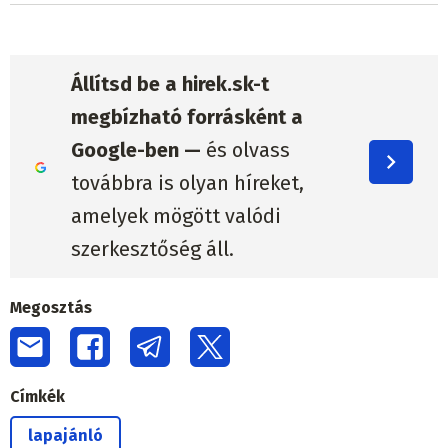
Állítsd be a hirek.sk-t
megbízható forrásként a
Google-ben —
és olvass
továbbra is olyan híreket,
amelyek mögött valódi
szerkesztőség áll.
Megosztás
Címkék
lapajánló