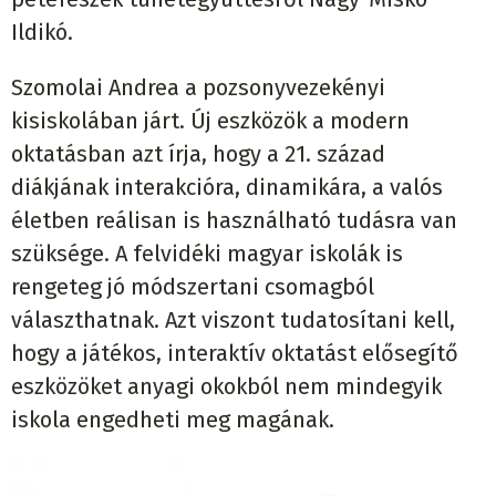
Ildikó.
Szomolai Andrea a pozsonyvezekényi
kisiskolában járt. Új eszközök a modern
oktatásban azt írja, hogy a 21. század
diákjának interakcióra, dinamikára, a valós
életben reálisan is használható tudásra van
szüksége. A felvidéki magyar iskolák is
rengeteg jó módszertani csomagból
választhatnak. Azt viszont tudatosítani kell,
hogy a játékos, interaktív oktatást elősegítő
eszközöket anyagi okokból nem mindegyik
iskola engedheti meg magának.