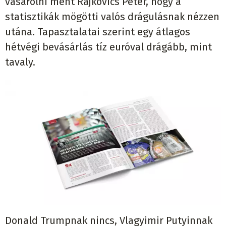
vásárolni ment Rajkovics Péter, hogy a
statisztikák mögötti valós drágulásnak nézzen
utána. Tapasztalatai szerint egy átlagos
hétvégi bevásárlás tíz euróval drágább, mint
tavaly.
Donald Trumpnak nincs, Vlagyimir Putyinnak