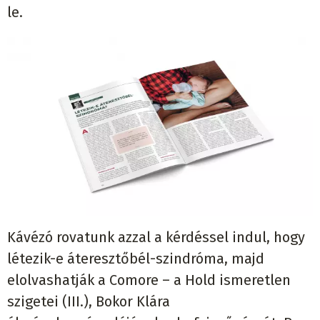
le.
Kávézó rovatunk azzal a kérdéssel indul, hogy
létezik-e áteresztőbél-szindróma, majd
elolvashatják a Comore – a Hold ismeretlen
szigetei (III.), Bokor Klára