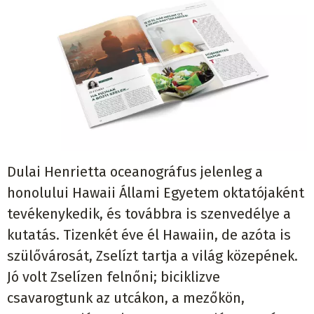
Dulai Henrietta oceanográfus jelenleg a
honolului Hawaii Állami Egyetem oktatójaként
tevékenykedik, és továbbra is szenvedélye a
kutatás. Tizenkét éve él Hawaiin, de azóta is
szülővárosát, Zselízt tartja a világ közepének.
Jó volt Zselízen felnőni; biciklizve
csavarogtunk az utcákon, a mezőkön,