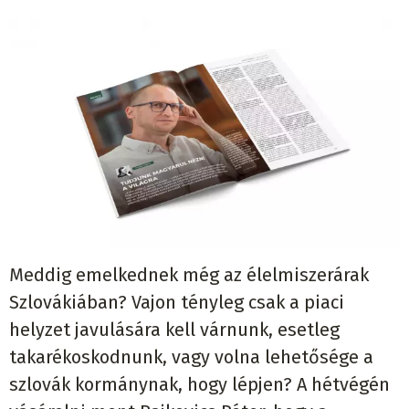
Meddig emelkednek még az élelmiszerárak
Szlovákiában? Vajon tényleg csak a piaci
helyzet javulására kell várnunk, esetleg
takarékoskodnunk, vagy volna lehetősége a
szlovák kormánynak, hogy lépjen? A hétvégén