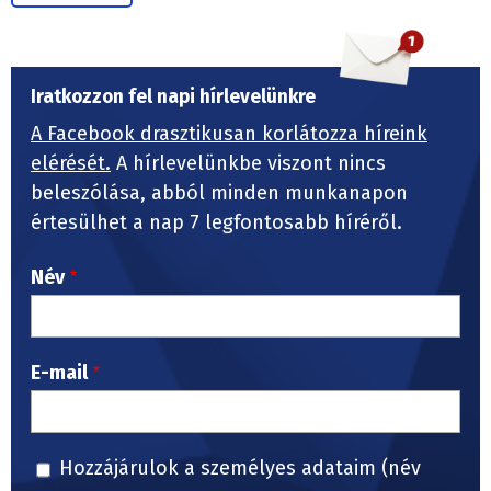
Iratkozzon fel napi hírlevelünkre
A Facebook drasztikusan korlátozza híreink
elérését.
A hírlevelünkbe viszont nincs
beleszólása, abból minden munkanapon
értesülhet a nap 7 legfontosabb híréről.
Név
E-mail
Hozzájárulok a személyes adataim (név