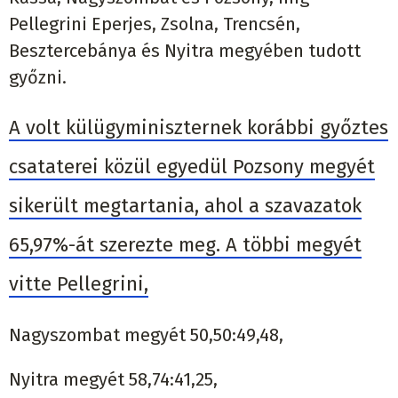
Pellegrini Eperjes, Zsolna, Trencsén,
Besztercebánya és Nyitra megyében tudott
győzni.
A volt külügyminiszternek korábbi győztes
csataterei közül egyedül Pozsony megyét
sikerült megtartania, ahol a szavazatok
65,97%-át szerezte meg. A többi megyét
vitte Pellegrini,
Nagyszombat megyét 50,50:49,48,
Nyitra megyét 58,74:41,25,