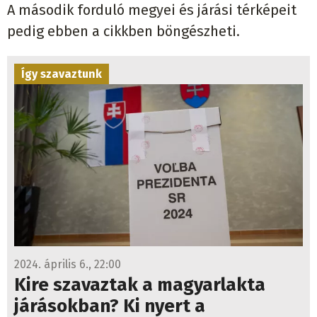
A második forduló megyei és járási térképeit
pedig ebben a cikkben böngészheti.
Így szavaztunk
2024. április 6., 22:00
Kire szavaztak a magyarlakta
járásokban? Ki nyert a