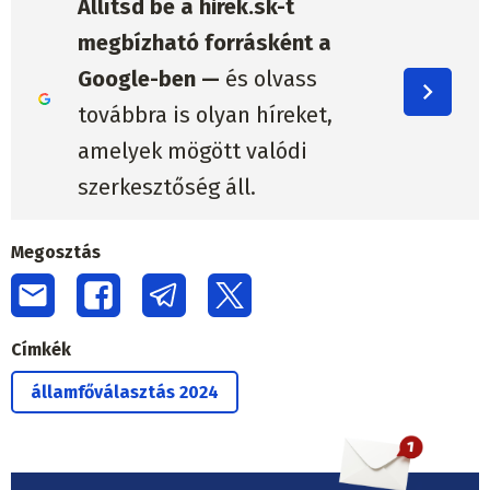
Állítsd be a hirek.sk-t
megbízható forrásként a
Google-ben —
és olvass
továbbra is olyan híreket,
amelyek mögött valódi
szerkesztőség áll.
Megosztás
Címkék
államfőválasztás 2024