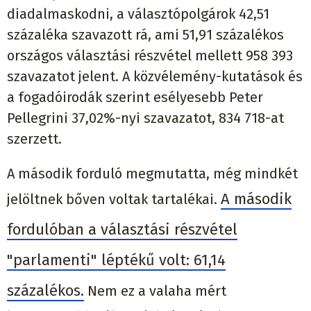
diadalmaskodni, a választópolgárok 42,51
százaléka szavazott rá, ami 51,91 százalékos
országos választási részvétel mellett 958 393
szavazatot jelent. A közvélemény-kutatások és
a fogadóirodák szerint esélyesebb Peter
Pellegrini 37,02%-nyi szavazatot, 834 718-at
szerzett.
A második forduló megmutatta, még mindkét
A második
jelöltnek bőven voltak tartalékai.
fordulóban a választási részvétel
"parlamenti" léptékű volt: 61,14
százalékos.
Nem ez a valaha mért