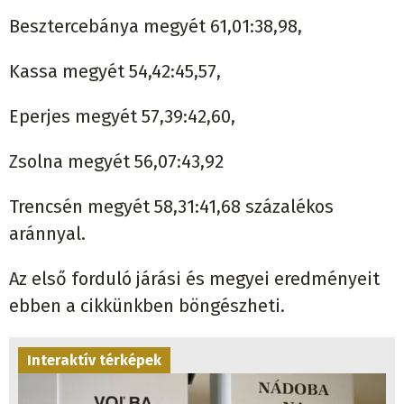
Besztercebánya megyét 61,01:38,98,
Kassa megyét 54,42:45,57,
Eperjes megyét 57,39:42,60,
Zsolna megyét 56,07:43,92
Trencsén megyét 58,31:41,68 százalékos
aránnyal.
Az első forduló járási és megyei eredményeit
ebben a cikkünkben böngészheti.
Interaktív térképek