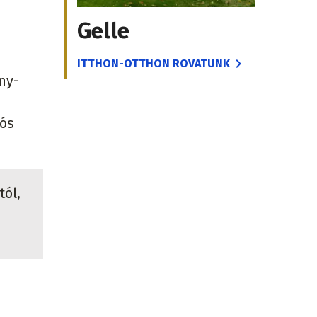
Gelle
ITTHON-OTTHON ROVATUNK
ny-
iós
tól,