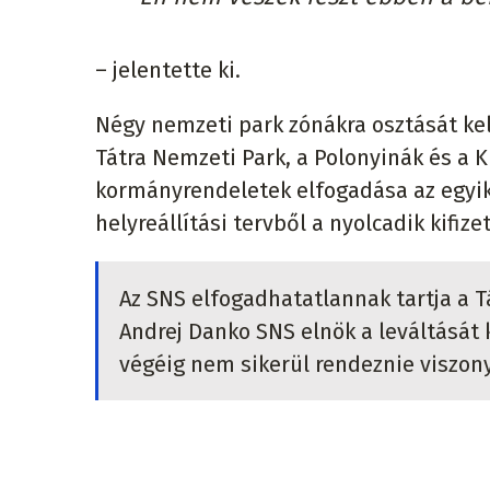
– jelentette ki.
Négy nemzeti park zónákra osztását kell
Tátra Nemzeti Park, a Polonyinák és a K
kormányrendeletek elfogadása az egyik
helyreállítási tervből a nyolcadik kifize
Az SNS elfogadhatatlannak tartja a Tá
Andrej Danko SNS elnök a leváltását 
végéig nem sikerül rendeznie viszonyá