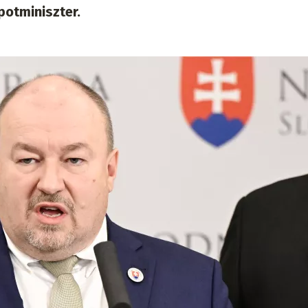
potminiszter.