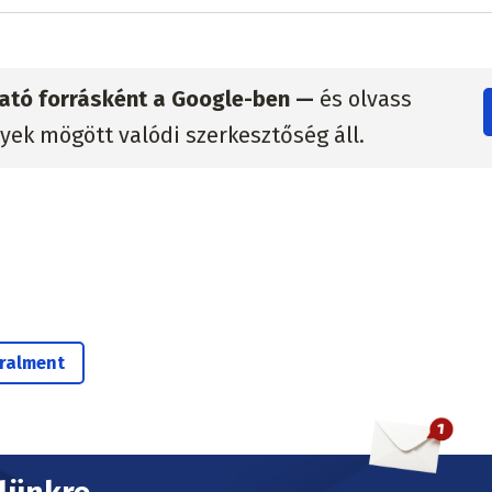
zható forrásként a Google-ben —
és olvass
lyek mögött valódi szerkesztőség áll.
ralment