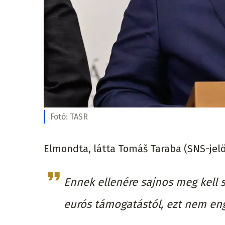
Fotó:
TASR
Elmondta, látta Tomáš Taraba (SNS-jelöl
Ennek ellenére sajnos meg kell 
eurós támogatástól, ezt nem e