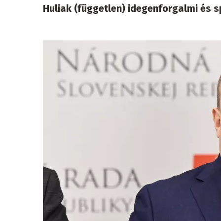
Huliak (független) idegenforgalmi és s