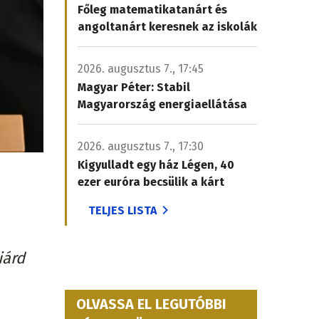
Főleg matematikatanárt és
angoltanárt keresnek az iskolák
2026. augusztus 7., 17:45
Magyar Péter: Stabil
Magyarország energiaellátása
2026. augusztus 7., 17:30
Kigyulladt egy ház Légen, 40
ezer euróra becsülik a kárt
TELJES LISTA
iárd
OLVASSA EL LEGUTÓBBI