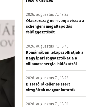
rekordkisvizek
2026. augusztus 7., 19:25
Olaszország nem vonja vissza a
schengeni megállapodás
felfüggesztését
2026. augusztus 7., 18:43
Romániában lekapcsolhatják a
nagy ipari fogyasztókat a a
villamosenergia-hálózatról
2026. augusztus 7., 18:22
Biztató rákellenes szert
vizsgáltak magyar kutatók
2026. augusztus 7., 18:01