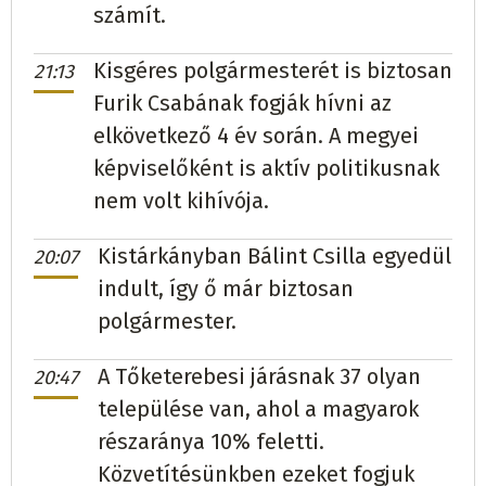
számít.
Kisgéres polgármesterét is biztosan
21:13
Furik Csabának fogják hívni az
elkövetkező 4 év során. A megyei
képviselőként is aktív politikusnak
nem volt kihívója.
Kistárkányban Bálint Csilla egyedül
20:07
indult, így ő már biztosan
polgármester.
A Tőketerebesi járásnak 37 olyan
20:47
települése van, ahol a magyarok
részaránya 10% feletti.
Közvetítésünkben ezeket fogjuk