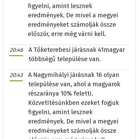
figyelni, amint lesznek
eredmények. De mivel a megyei
eredményeket számolják össze
először, erre még várni kell.
A Tőketerebesi járásnak 41magyar
20:46
többségű települése van.
A Nagymihályi járásnak 16 olyan
20:43
települése van, ahol a magyarok
részaránya 10% feletti.
Közvetítésünkben ezeket fogjuk
figyelni, amint lesznek
eredmények. De mivel a megyei
eredményeket számolják össze