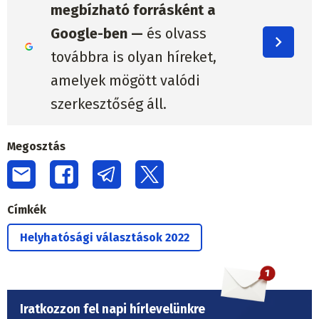
megbízható forrásként a
Google-ben —
és olvass
továbbra is olyan híreket,
amelyek mögött valódi
szerkesztőség áll.
Megosztás
Címkék
Helyhatósági választások 2022
Iratkozzon fel napi hírlevelünkre