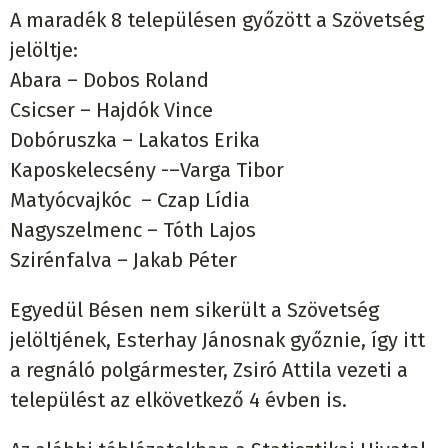
A maradék 8 településen győzött a Szövetség
jelöltje:
Abara – Dobos Roland
Csicser – Hajdók Vince
Dobóruszka – Lakatos Erika
Kaposkelecsény -–Varga Tibor
Matyócvajkóc – Czap Lídia
Nagyszelmenc – Tóth Lajos
Szirénfalva – Jakab Péter
Egyedül Bésen nem sikerült a Szövetség
jelöltjének, Esterhay Jánosnak győznie, így itt
a regnáló polgármester, Zsiró Attila vezeti a
települést az elkövetkező 4 évben is.