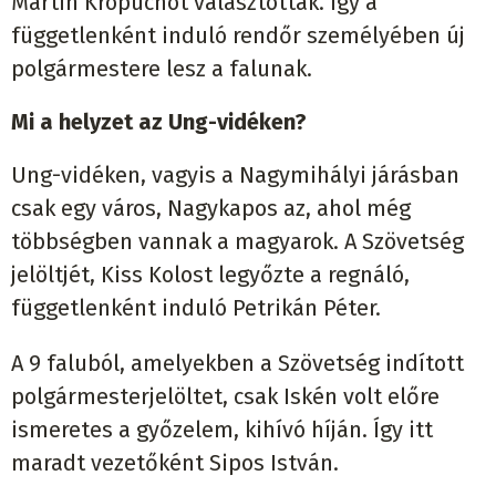
Martin Kropuchot választották. Így a
függetlenként induló rendőr személyében új
polgármestere lesz a falunak.
Mi a helyzet az Ung-vidéken?
Ung-vidéken, vagyis a Nagymihályi járásban
csak egy város, Nagykapos az, ahol még
többségben vannak a magyarok. A Szövetség
jelöltjét, Kiss Kolost legyőzte a regnáló,
függetlenként induló Petrikán Péter.
A 9 faluból, amelyekben a Szövetség indított
polgármesterjelöltet, csak Iskén volt előre
ismeretes a győzelem, kihívó híján. Így itt
maradt vezetőként Sipos István.