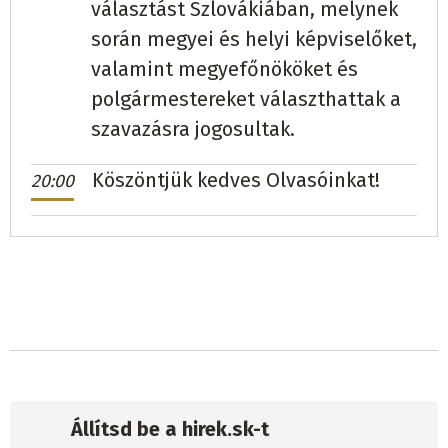
választást Szlovákiában, melynek
során megyei és helyi képviselőket,
valamint megyefőnököket és
polgármestereket választhattak a
szavazásra jogosultak.
Köszöntjük kedves Olvasóinkat!
20:00
Állítsd be a hirek.sk-t