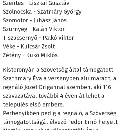
Szentes - Liszkai Gusztáv
Szolnocska - Szatmáry György
Szomotor - Juhász János
Szürnyeg - Kalán Viktor
Tiszacsernyő - Palkó Viktor
Véke - Kulcsár Zsolt
Zétény - Kukó Miklós
Kistoronyán a Szövetség által támogatott
Szathmáry Éva a versenyben alulmaradt, a
regnáló Jozef Drigannal szemben, aki 116
szavazatával további 4 éven át lehet a
település első embere.
Perbenyikben pedig a regnáló, a Szövetség
támogatottságát élvező Fedor Ernő helyett