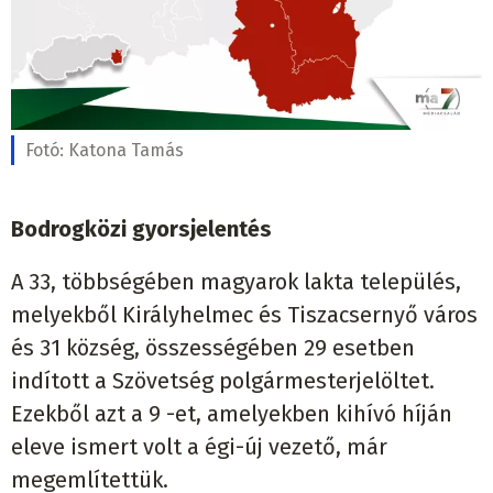
Fotó:
Katona Tamás
Bodrogközi gyorsjelentés
A 33, többségében magyarok lakta település,
melyekből Királyhelmec és Tiszacsernyő város
és 31 község, összességében 29 esetben
indított a Szövetség polgármesterjelöltet.
Ezekből azt a 9 -et, amelyekben kihívó híján
eleve ismert volt a égi-új vezető, már
megemlítettük.