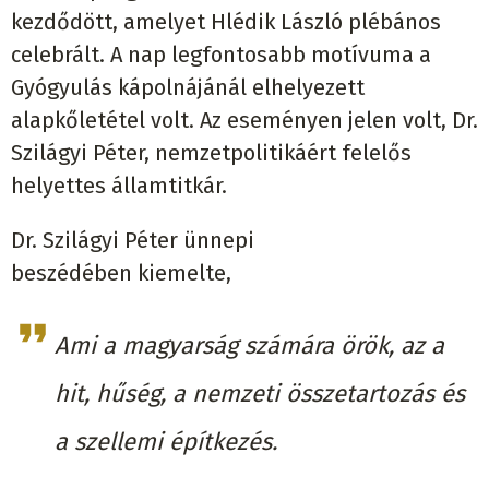
kezdődött, amelyet Hlédik László plébános
celebrált. A nap legfontosabb motívuma a
Gyógyulás kápolnájánál elhelyezett
alapkőletétel volt. Az eseményen jelen volt, Dr.
Szilágyi Péter, nemzetpolitikáért felelős
helyettes államtitkár.
Dr. Szilágyi Péter ünnepi
beszédében kiemelte,
Ami a magyarság számára örök, az a
hit, hűség, a nemzeti összetartozás és
a szellemi építkezés.