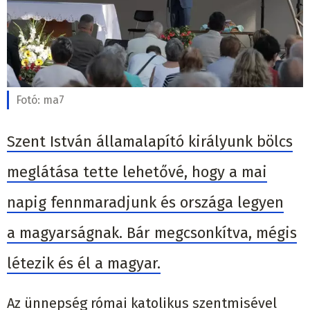
Fotó:
ma7
Szent István államalapító királyunk bölcs
meglátása tette lehetővé, hogy a mai
napig fennmaradjunk és országa legyen
a magyarságnak. Bár megcsonkítva, mégis
létezik és él a magyar.
Az ünnepség római katolikus szentmisével