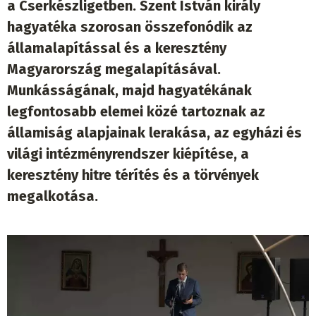
a Cserkészligetben. Szent István király
hagyatéka szorosan összefonódik az
államalapítással és a keresztény
Magyarország megalapításával.
Munkásságának, majd hagyatékának
legfontosabb elemei közé tartoznak az
államiság alapjainak lerakása, az egyházi és
világi intézményrendszer kiépítése, a
keresztény hitre térítés és a törvények
megalkotása.