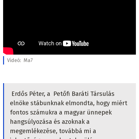
Videó:
Ma7
Erdős Péter, a
Petőfi Baráti Társulás
elnöke stábunknak elmondta, hogy miért
fontos számukra a magyar ünnepek
hangsúlyozása és azoknak a
megemlékezése, továbbá mi a