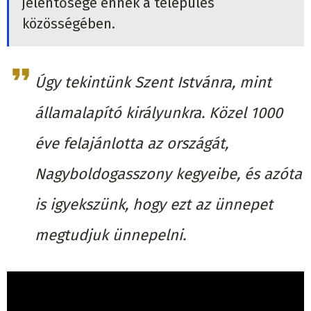
jelentősége ennek a település
közösségében.
Úgy tekintünk Szent Istvánra, mint
államalapító királyunkra. Közel 1000
éve felajánlotta az országát,
Nagyboldogasszony kegyeibe, és azóta
is igyekszünk, hogy ezt az ünnepet
megtudjuk ünnepelni.