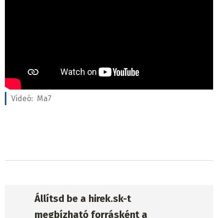
Videó:
Ma7
Állítsd be a hirek.sk-t
megbízható forrásként a