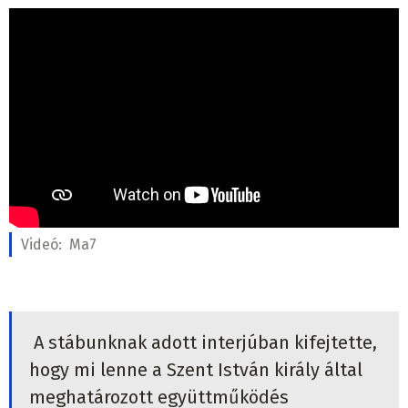
Videó:
Ma7
A stábunknak adott interjúban kifejtette,
hogy mi lenne a Szent István király által
meghatározott együttműködés