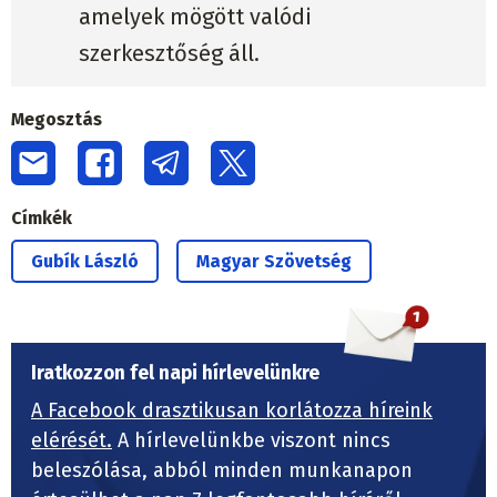
amelyek mögött valódi
szerkesztőség áll.
Megosztás
Címkék
Gubík László
Magyar Szövetség
Iratkozzon fel napi hírlevelünkre
A Facebook drasztikusan korlátozza híreink
elérését.
A hírlevelünkbe viszont nincs
beleszólása, abból minden munkanapon