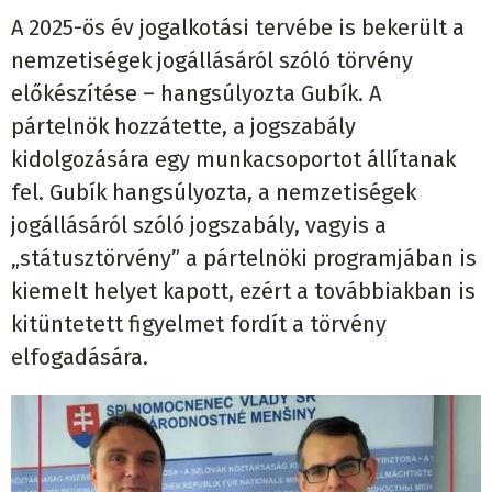
A 2025-ös év jogalkotási tervébe is bekerült a
nemzetiségek jogállásáról szóló törvény
előkészítése – hangsúlyozta Gubík. A
pártelnök hozzátette, a jogszabály
kidolgozására egy munkacsoportot állítanak
fel. Gubík hangsúlyozta, a nemzetiségek
jogállásáról szóló jogszabály, vagyis a
„státusztörvény” a pártelnöki programjában is
kiemelt helyet kapott, ezért a továbbiakban is
kitüntetett figyelmet fordít a törvény
elfogadására.