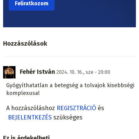
Hozzászólások
Fehér István
2024. 10. 16., sze - 20:00
Gyógyíthatatlan a betegség a tolvajok kisebbségi
komplexusa!
A hozzászóláshoz
REGISZTRÁCIÓ
és
BEJELENTKEZÉS
szükséges
Ez is érdekelheti