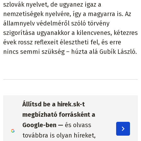
szlovák nyelvet, de ugyanez igaz a
nemzetiségek nyelvére, így a magyarra is. Az
államnyelv védelméről szóló törvény
szigorítása ugyanakkor a kilencvenes, kétezres
évek rossz reflexeit élesztheti fel, és erre
nincs semmi szükség – húzta alá Gubík László.
Állítsd be a hirek.sk-t
megbízható forrásként a
Google-ben —
és olvass
továbbra is olyan híreket,