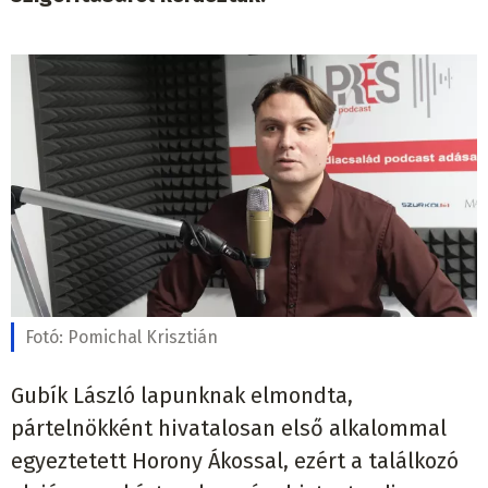
Fotó:
Pomichal Krisztián
Gubík László lapunknak elmondta,
pártelnökként hivatalosan első alkalommal
egyeztetett Horony Ákossal, ezért a találkozó