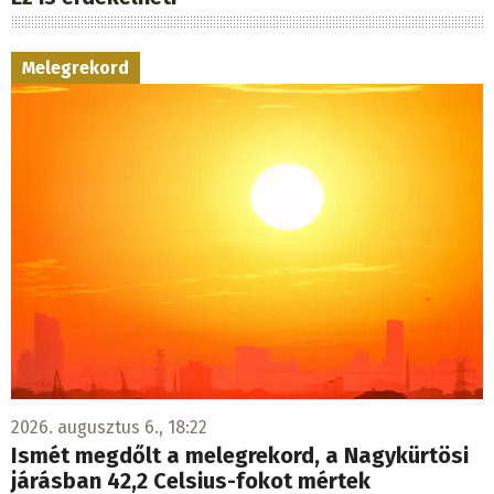
Melegrekord
2026. augusztus 6., 18:22
Ismét megdőlt a melegrekord, a Nagykürtösi
járásban 42,2 Celsius-fokot mértek