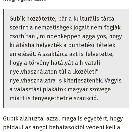
Gubík hozzátette, bár a kulturális tárca
szerint a nemzetiségek jogait nem fogják
csorbítani, mindenképpen aggályos, hogy
kilátásba helyezték a büntetési tételek
emelését. A szaktárca azt is felvetette,
hogy a törvény hatályát a hivatali
nyelvhasználaton túl a „közéleti”
nyelvhasználatra is kiterjesztenék. Vagyis
a választási plakátok magyar szövege
miatt is fenyegethetne szankció.
Gubík aláhúzta, azzal maga is egyetért, hogy
például az angol behatásoktól védeni kell a