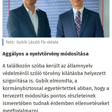
Fotó:
Gubík László Fb-oldala
Aggályos a nyelvtörvény módosítása
A találkozón szóba került az államnyelv
védelméről szóló törvény kilátásba helyezett
szigorítása is. Gubík elmondta, a
kormánybiztossal egyetértettek abban, hogy a
tervezett módosítás pontos részleteinek
ismeretében tudnak érdemben ellenvetéseket
megfogalmazni.