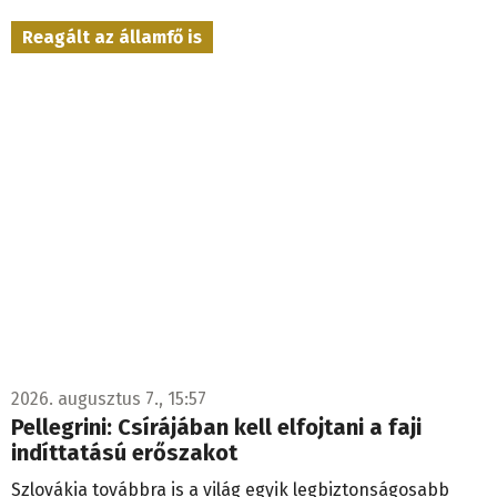
Reagált az államfő is
2026. augusztus 7., 15:57
Pellegrini: Csírájában kell elfojtani a faji
indíttatású erőszakot
Szlovákia továbbra is a világ egyik legbiztonságosabb