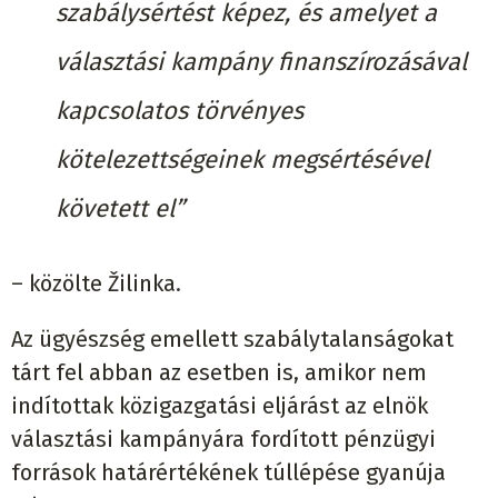
szabálysértést képez, és amelyet a
választási kampány finanszírozásával
kapcsolatos törvényes
kötelezettségeinek megsértésével
követett el”
– közölte Žilinka.
Az ügyészség emellett szabálytalanságokat
tárt fel abban az esetben is, amikor nem
indítottak közigazgatási eljárást az elnök
választási kampányára fordított pénzügyi
források határértékének túllépése gyanúja