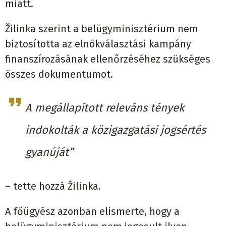
miatt.
Žilinka szerint a belügyminisztérium nem
biztosította az elnökválasztási kampány
finanszírozásának ellenőrzéséhez szükséges
összes dokumentumot.
A megállapított releváns tények
indokolták a közigazgatási jogsértés
gyanúját”
– tette hozzá Žilinka.
A főügyész azonban elismerte, hogy a