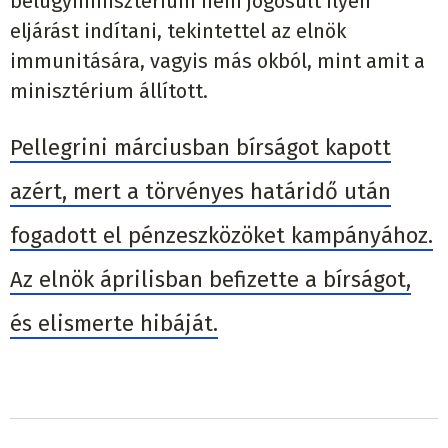
belügyminisztérium nem jogosult ilyen
eljárást indítani, tekintettel az elnök
immunitására, vagyis más okból, mint amit a
minisztérium állított.
Pellegrini márciusban bírságot kapott
azért, mert a törvényes határidő után
fogadott el pénzeszközöket kampányához.
Az elnök áprilisban befizette a bírságot,
és elismerte hibáját.