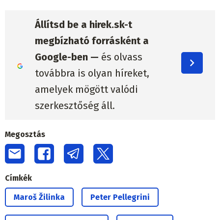
Állítsd be a hirek.sk-t
megbízható forrásként a
Google-ben —
és olvass
továbbra is olyan híreket,
amelyek mögött valódi
szerkesztőség áll.
Megosztás
Címkék
Maroš Žilinka
Peter Pellegrini