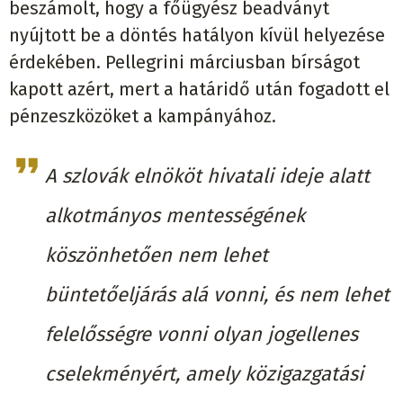
beszámolt, hogy a főügyész beadványt
nyújtott be a döntés hatályon kívül helyezése
érdekében. Pellegrini márciusban bírságot
kapott azért, mert a határidő után fogadott el
pénzeszközöket a kampányához.
A szlovák elnököt hivatali ideje alatt
alkotmányos mentességének
köszönhetően nem lehet
büntetőeljárás alá vonni, és nem lehet
felelősségre vonni olyan jogellenes
cselekményért, amely közigazgatási