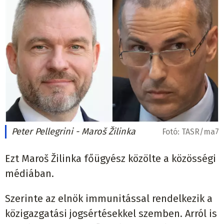
Peter Pellegrini - Maroš Žilinka
Fotó:
TASR/ma7
Ezt Maroš Žilinka főügyész közölte a közösségi
médiában.
Szerinte az elnök immunitással rendelkezik a
közigazgatási jogsértésekkel szemben. Arról is