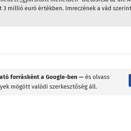
t 3 millió euró értékben. Imreczének a vád szerin
zható forrásként a Google-ben —
és olvass
lyek mögött valódi szerkesztőség áll.