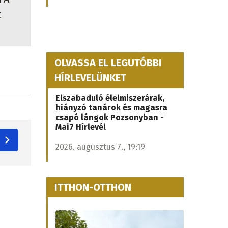
t
OLVASSA EL LEGUTÓBBI
HÍRLEVELÜNKET
Elszabaduló élelmiszerárak,
hiányzó tanárok és magasra
csapó lángok Pozsonyban -
Mai7 Hírlevél
2026. augusztus 7., 19:19
ITTHON-OTTHON