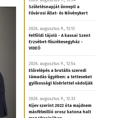
Születésnapját ünnepli a
Fővárosi Állat- és Növénykert
2026. augusztus 9., 13:13
Felföldi tájoló - A kassai Szent
Erzsébet-főszékesegyház -
VIDEÓ
2026. augusztus 9., 12:54
Előrelépés a brutális szeredi
támadás ügyében: a tetteseket
gyilkossági kísérlettel vádolják
2026. augusztus 9., 12:33
Kijev szerint 2022 óta majdnem
másfélmillió orosz katona halt