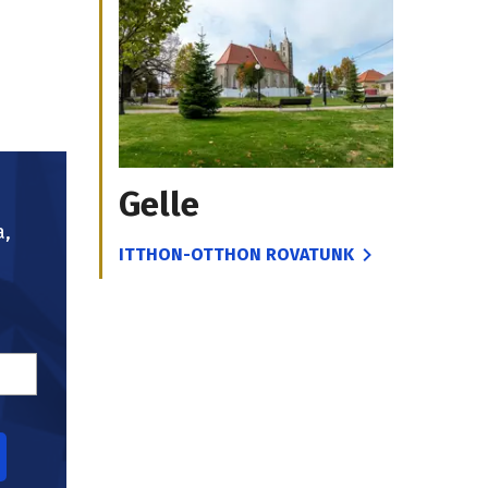
Gelle
a,
ITTHON-OTTHON ROVATUNK