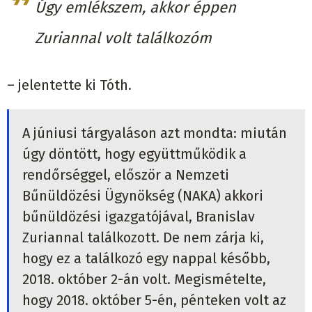
Úgy emlékszem, akkor éppen
Zuriannal volt találkozóm
– jelentette ki Tóth.
A júniusi tárgyaláson azt mondta: miután
úgy döntött, hogy együttműködik a
rendőrséggel, először a Nemzeti
Bűnüldözési Ügynökség (NAKA) akkori
bűnüldözési igazgatójával, Branislav
Zuriannal találkozott. De nem zárja ki,
hogy ez a találkozó egy nappal később,
2018. október 2-án volt. Megismételte,
hogy 2018. október 5-én, pénteken volt az