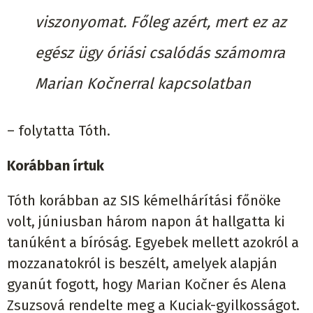
viszonyomat. Főleg azért, mert ez az
egész ügy óriási csalódás számomra
Marian Kočnerral kapcsolatban
– folytatta Tóth.
Korábban írtuk
Tóth korábban az SIS kémelhárítási főnöke
volt, júniusban három napon át hallgatta ki
tanúként a bíróság. Egyebek mellett azokról a
mozzanatokról is beszélt, amelyek alapján
gyanút fogott, hogy Marian Kočner és Alena
Zsuzsová rendelte meg a Kuciak-gyilkosságot.