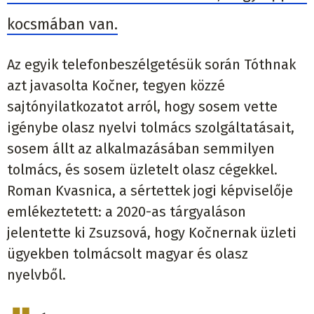
kocsmában van.
Az egyik telefonbeszélgetésük során Tóthnak
azt javasolta Kočner, tegyen közzé
sajtónyilatkozatot arról, hogy sosem vette
igénybe olasz nyelvi tolmács szolgáltatásait,
sosem állt az alkalmazásában semmilyen
tolmács, és sosem üzletelt olasz cégekkel.
Roman Kvasnica, a sértettek jogi képviselője
emlékeztetett: a 2020-as tárgyaláson
jelentette ki Zsuzsová, hogy Kočnernak üzleti
ügyekben tolmácsolt magyar és olasz
nyelvből.