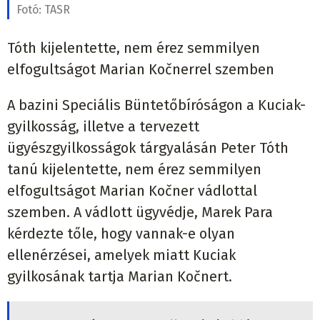
Fotó:
TASR
Tóth kijelentette, nem érez semmilyen
elfogultságot Marian Kočnerrel szemben
A bazini Speciális Büntetőbíróságon a Kuciak-
gyilkosság, illetve a tervezett
ügyészgyilkosságok tárgyalásán Peter Tóth
tanú kijelentette, nem érez semmilyen
elfogultságot Marian Kočner vádlottal
szemben. A vádlott ügyvédje, Marek Para
kérdezte tőle, hogy vannak-e olyan
ellenérzései, amelyek miatt Kuciak
gyilkosának tartja Marian Kočnert.