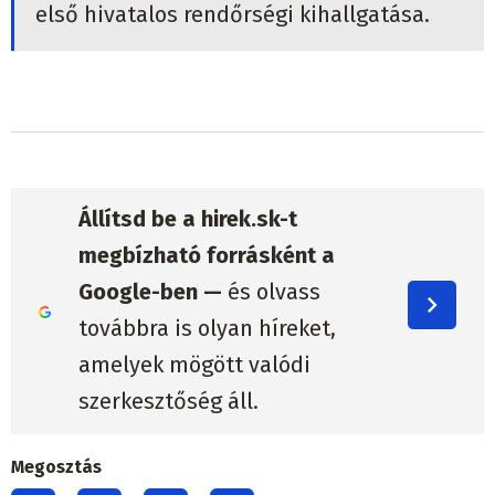
első hivatalos rendőrségi kihallgatása.
Állítsd be a hirek.sk-t
megbízható forrásként a
Google-ben —
és olvass
továbbra is olyan híreket,
amelyek mögött valódi
szerkesztőség áll.
Megosztás