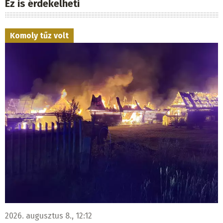
Ez is érdekelheti
Komoly tűz volt
2026. augusztus 8., 12:12