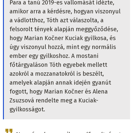
Para a tanú 2019-es vallomását idézte,
amikor arra a kérdésre, hogyan viszonyul
a vádlotthoz, Tóth azt válaszolta, a
felsorolt tények alapján meggyőződése,
hogy Marian Kočner Kuciak gyilkosa, és
úgy viszonyul hozzá, mint egy normális
ember egy gyilkoshoz. A mostani
főtárgyaláson Tóth egyebek mellett
azokról a mozzanatokról is beszélt,
amelyek alapján annak idején gyanút
fogott, hogy Marian Kočner és Alena
Zsuzsová rendelte meg a Kuciak-
gyilkosságot.